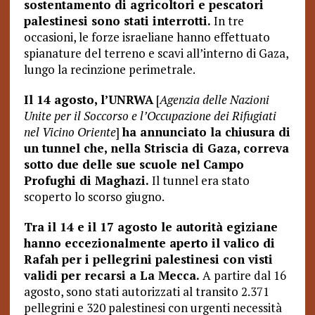
sostentamento di agricoltori e pescatori
palestinesi sono stati interrotti.
In tre
occasioni, le forze israeliane hanno effettuato
spianature del terreno e scavi all’interno di Gaza,
lungo la recinzione perimetrale.
Il 14 agosto, l’UNRWA
[
Agenzia delle Nazioni
Unite per il Soccorso e l’Occupazione dei Rifugiati
nel Vicino Oriente
]
ha annunciato la chiusura di
un tunnel che, nella Striscia di Gaza, correva
sotto due delle sue scuole nel Campo
Profughi di Maghazi.
Il tunnel era stato
scoperto lo scorso giugno.
Tra il 14 e il 17 agosto le autorità egiziane
hanno eccezionalmente aperto il valico di
Rafah per i pellegrini palestinesi con visti
validi per recarsi a La Mecca.
A partire dal 16
agosto, sono stati autorizzati al transito 2.371
pellegrini e 320 palestinesi con urgenti necessità