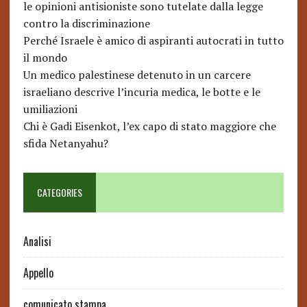
le opinioni antisioniste sono tutelate dalla legge
contro la discriminazione
Perché Israele è amico di aspiranti autocrati in tutto
il mondo
Un medico palestinese detenuto in un carcere
israeliano descrive l’incuria medica, le botte e le
umiliazioni
Chi è Gadi Eisenkot, l’ex capo di stato maggiore che
sfida Netanyahu?
CATEGORIES
Analisi
Appello
comunicato stampa