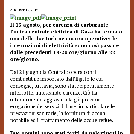
AUGUST 15, 2017
Il 13 agosto, per carenza di carburante,
l’unica centrale elettrica di Gaza ha fermato
una delle due turbine ancora operative; le
interruzioni di elettricità sono così passate
dalle precedenti 18-20 ore/giorno alle 22
ore/giorno.
Dal 21 giugno la Centrale opera con il
combustibile importato dall’Egitto le cui
consegne, tuttavia, sono state ripetutamente
interrotte, innescando carenze. Ciò ha
ulteriormente aggravato la già precaria
erogazione dei servizi di base; in particolare le
prestazioni sanitarie, la fornitura di acqua
potabile ed il trattamento delle acque reflue.
Due uomini sono stati feriti da palestinesi in