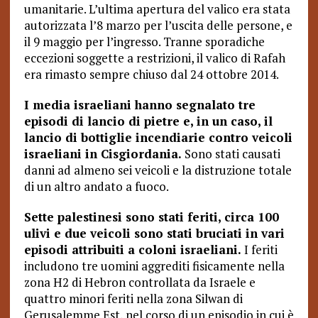
umanitarie. L’ultima apertura del valico era stata
autorizzata l’8 marzo per l’uscita delle persone, e
il 9 maggio per l’ingresso. Tranne sporadiche
eccezioni soggette a restrizioni, il valico di Rafah
era rimasto sempre chiuso dal 24 ottobre 2014.
I media israeliani hanno segnalato tre
episodi di lancio di pietre e, in un caso, il
lancio di bottiglie incendiarie contro veicoli
israeliani in Cisgiordania.
Sono stati causati
danni ad almeno sei veicoli e la distruzione totale
di un altro andato a fuoco.
Sette palestinesi sono stati feriti, circa 100
ulivi e due veicoli sono stati bruciati in vari
episodi attribuiti a coloni israeliani.
I feriti
includono tre uomini aggrediti fisicamente nella
zona H2 di Hebron controllata da Israele e
quattro minori feriti nella zona Silwan di
Gerusalemme Est, nel corso di un episodio in cui è