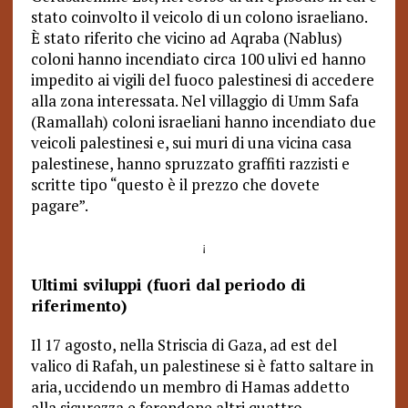
stato coinvolto il veicolo di un colono israeliano.
È stato riferito che vicino ad Aqraba (Nablus)
coloni hanno incendiato circa 100 ulivi ed hanno
impedito ai vigili del fuoco palestinesi di accedere
alla zona interessata. Nel villaggio di Umm Safa
(Ramallah) coloni israeliani hanno incendiato due
veicoli palestinesi e, sui muri di una vicina casa
palestinese, hanno spruzzato graffiti razzisti e
scritte tipo “questo è il prezzo che dovete
pagare”.
¡
Ultimi sviluppi (fuori dal periodo di
riferimento)
Il 17 agosto, nella Striscia di Gaza, ad est del
valico di Rafah, un palestinese si è fatto saltare in
aria, uccidendo un membro di Hamas addetto
alla sicurezza e ferendone altri quattro.