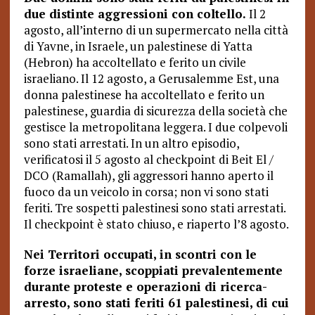
due distinte aggressioni con coltello.
Il 2
agosto, all’interno di un supermercato nella città
di Yavne, in Israele, un palestinese di Yatta
(Hebron) ha accoltellato e ferito un civile
israeliano. Il 12 agosto, a Gerusalemme Est, una
donna palestinese ha accoltellato e ferito un
palestinese, guardia di sicurezza della società che
gestisce la metropolitana leggera. I due colpevoli
sono stati arrestati. In un altro episodio,
verificatosi il 5 agosto al checkpoint di Beit El /
DCO (Ramallah), gli aggressori hanno aperto il
fuoco da un veicolo in corsa; non vi sono stati
feriti. Tre sospetti palestinesi sono stati arrestati.
Il checkpoint è stato chiuso, e riaperto l’8 agosto.
Nei Territori occupati, in scontri con le
forze israeliane, scoppiati prevalentemente
durante proteste e operazioni di ricerca-
arresto, sono stati feriti 61 palestinesi, di cui