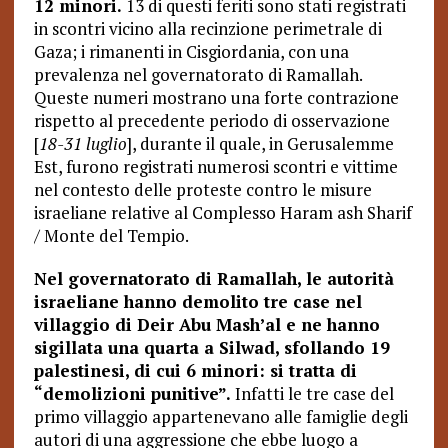
12 minori.
13 di questi feriti sono stati registrati
in scontri vicino alla recinzione perimetrale di
Gaza; i rimanenti in Cisgiordania, con una
prevalenza nel governatorato di Ramallah.
Queste numeri mostrano una forte contrazione
rispetto al precedente periodo di osservazione
[
18-31 luglio
], durante il quale, in Gerusalemme
Est, furono registrati numerosi scontri e vittime
nel contesto delle proteste contro le misure
israeliane relative al Complesso Haram ash Sharif
/ Monte del Tempio.
Nel governatorato di Ramallah, le autorità
israeliane hanno demolito tre case nel
villaggio di Deir Abu Mash’al e ne hanno
sigillata una quarta a Silwad, sfollando 19
palestinesi, di cui 6 minori: si tratta di
“demolizioni punitive”.
Infatti le tre case del
primo villaggio appartenevano alle famiglie degli
autori di una aggressione che ebbe luogo a