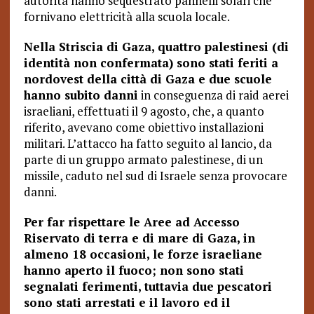
autorità hanno sequestrato pannelli solari che
fornivano elettricità alla scuola locale.
Nella Striscia di Gaza, quattro palestinesi (di
identità non confermata) sono stati feriti a
nordovest della città di Gaza e due scuole
hanno subito danni
in conseguenza di raid aerei
israeliani, effettuati il 9 agosto, che, a quanto
riferito, avevano come obiettivo installazioni
militari. L’attacco ha fatto seguito al lancio, da
parte di un gruppo armato palestinese, di un
missile, caduto nel sud di Israele senza provocare
danni.
Per far rispettare le Aree ad Accesso
Riservato di terra e di mare di Gaza, in
almeno 18 occasioni, le forze israeliane
hanno aperto il fuoco; non sono stati
segnalati ferimenti, tuttavia due pescatori
sono stati arrestati e il lavoro ed il