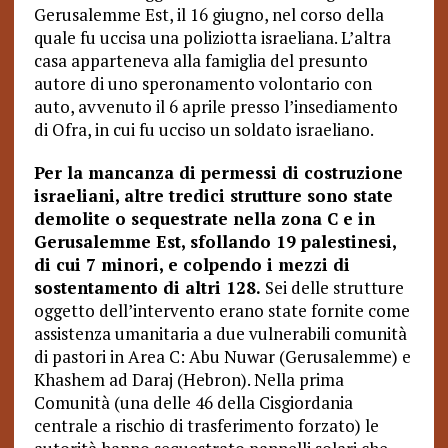
Gerusalemme Est, il 16 giugno, nel corso della
quale fu uccisa una poliziotta israeliana. L’altra
casa apparteneva alla famiglia del presunto
autore di uno speronamento volontario con
auto, avvenuto il 6 aprile presso l’insediamento
di Ofra, in cui fu ucciso un soldato israeliano.
Per la mancanza di permessi di costruzione
israeliani, altre tredici strutture sono state
demolite o sequestrate nella zona C e in
Gerusalemme Est, sfollando 19 palestinesi,
di cui 7 minori, e colpendo i mezzi di
sostentamento di altri 128.
Sei delle strutture
oggetto dell’intervento erano state fornite come
assistenza umanitaria a due vulnerabili comunità
di pastori in Area C: Abu Nuwar (Gerusalemme) e
Khashem ad Daraj (Hebron). Nella prima
Comunità (una delle 46 della Cisgiordania
centrale a rischio di trasferimento forzato) le