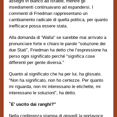
assegni in bianco ad Israele, mentre gli
insediamenti continuavano ad espandersi. I
commenti di Friedman rappresentano un
cambiamento radicale di quella politica, per quanto
inefficace possa essere stata.
Alla domanda di ‘Walla!’ se sarebbe mai arrivato a
pronunciare forte e chiaro le parole “soluzione dei
due Stati”, Friedman ha detto che l’espressione ha
perso ogni significato perché “significa cose
differenti per gente diversa.”
Quanto al significato che ha per lui, ha glissato.
“Non ha significato, non ho certezze. Per quanto
mi riguarda, non mi interessano le etichette, mi
interessano le soluzioni”, ha detto.
“
E’ uscito dai ranghi?”
Nella conferenza stampa di giovedì la portavoce