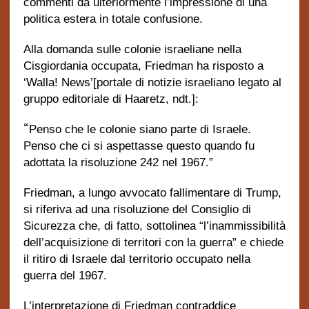
commenti dà ulteriormente l’impressione di una
politica estera in totale confusione.
Alla domanda sulle colonie israeliane nella
Cisgiordania occupata, Friedman ha risposto a
‘Walla! News’[portale di notizie israeliano legato al
gruppo editoriale di Haaretz, ndt.]:
“
Penso che le colonie siano parte di Israele.
Penso che ci si aspettasse questo quando fu
adottata la risoluzione 242 nel 1967.”
Friedman, a lungo avvocato fallimentare di Trump,
si riferiva ad una risoluzione del Consiglio di
Sicurezza che, di fatto, sottolinea “l’inammissibilità
dell’acquisizione di territori con la guerra” e chiede
il ritiro di Israele dal territorio occupato nella
guerra del 1967.
L’interpretazione di Friedman contraddice