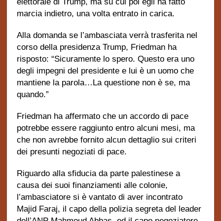
elettorale di Trump, ma su cui poi egli ha fatto
marcia indietro, una volta entrato in carica.
Alla domanda se l’ambasciata verrà trasferita nel
corso della presidenza Trump, Friedman ha
risposto: “Sicuramente lo spero. Questo era uno
degli impegni del presidente e lui è un uomo che
mantiene la parola…La questione non è se, ma
quando.”
Friedman ha affermato che un accordo di pace
potrebbe essere raggiunto entro alcuni mesi, ma
che non avrebbe fornito alcun dettaglio sui criteri
dei presunti negoziati di pace.
Riguardo alla sfiducia da parte palestinese a
causa dei suoi finanziamenti alle colonie,
l’ambasciatore si è vantato di aver incontrato
Majid Faraj, il capo della polizia segreta del leader
dell’ANP Mahmoud Abbas, ed il capo negoziatore