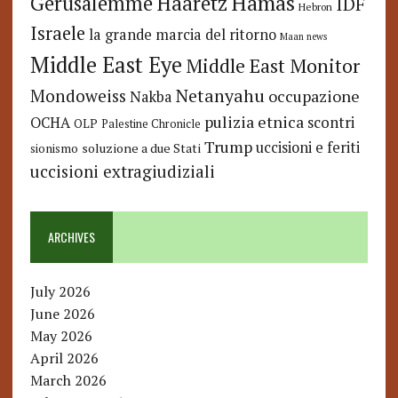
Hamas
Haaretz
Gerusalemme
IDF
Hebron
Israele
la grande marcia del ritorno
Maan news
Middle East Eye
Middle East Monitor
Netanyahu
Mondoweiss
occupazione
Nakba
pulizia etnica
OCHA
scontri
OLP
Palestine Chronicle
Trump
uccisioni e feriti
soluzione a due Stati
sionismo
uccisioni extragiudiziali
ARCHIVES
July 2026
June 2026
May 2026
April 2026
March 2026