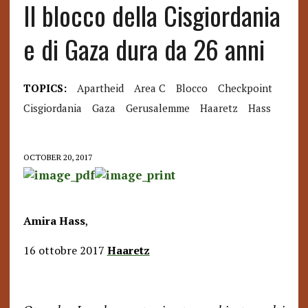
Il blocco della Cisgiordania
e di Gaza dura da 26 anni
TOPICS:
Apartheid
Area C
Blocco
Checkpoint
Cisgiordania
Gaza
Gerusalemme
Haaretz
Hass
OCTOBER 20, 2017
Amira Hass
,
16 ottobre 2017
Haaretz