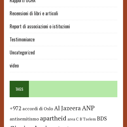
Rapporti OCHA
Recensioni di libri e articoli
Report di associazioni o istituzioni
Testimonianze
Uncategorized
video
TAGS
ANP
Al Jazeera
+972
accordi di Oslo
apartheid
BDS
antisemitismo
area C
B'Tselem