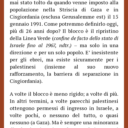
mai stato tolto da quando venne imposto alla
popolazione nella Striscia di Gaza e in
Cisgiordania (esclusa Gerusalemme est) il 15
gennaio 1991. Come potremmo definirlo oggi,
più di 26 anni dopo? Il blocco è il ripristino
della Linea Verde (
confine de facto dello stato di
Israele
fino al 1967, ndtr.)
– ma solo in una
direzione e per un solo popolo. E’ inesistente
per gli ebrei, ma esiste sicuramente per i
palestinesi (insieme al suo nuovo
rafforzamento, la barriera di separazione in
Cisgiordania).
A volte il blocco è meno rigido; a volte di più.
In altri termini, a volte parecchi palestinesi
ottengono permessi di ingresso in Israele, a
volte pochi, o nessuno del tutto, o quasi
nessuno (a Gaza). Ma è sempre una minoranza