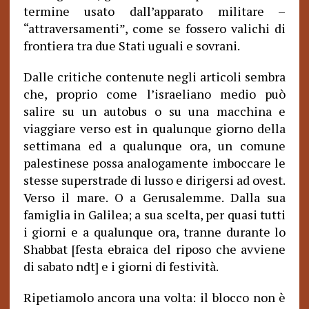
termine usato dall’apparato militare –
“attraversamenti”, come se fossero valichi di
frontiera tra due Stati uguali e sovrani.
Dalle critiche contenute negli articoli sembra
che, proprio come l’israeliano medio può
salire su un autobus o su una macchina e
viaggiare verso est in qualunque giorno della
settimana ed a qualunque ora, un comune
palestinese possa analogamente imboccare le
stesse superstrade di lusso e dirigersi ad ovest.
Verso il mare.
O a Gerusalemme. Dalla sua
famiglia in Galilea; a sua scelta, per quasi tutti
i giorni e a qualunque ora, tranne durante lo
Shabbat [festa ebraica del riposo che avviene
di sabato ndt] e i giorni di festività.
Ripetiamolo ancora una volta: il blocco non è