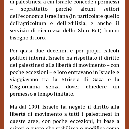
di palestinesi a cui Israele concede i permessi
– soprattutto perché alcuni settori
dell’economia israeliana (in particolare quello
dell’agricoltura e dell’edilizia, e anche il
servizio di sicurezza dello Shin Bet) hanno
bisogno di loro.
Per quasi due decenni, e per propri calcoli
politici interni, Israele ha rispettato il diritto
dei palestinesi alla libertà di movimento – con
poche eccezioni – e loro entravano in Israele e
viaggiavano tra la Striscia di Gaza e la
Cisgiordania senza dover chiedere un
permesso a tempo limitato.
Ma dal 1991 Israele ha negato il diritto alla
libertà di movimento a tutti i palestinesi in
queste aree, con poche eccezioni, in base a
criteri e quote che stabilisce e modifica come