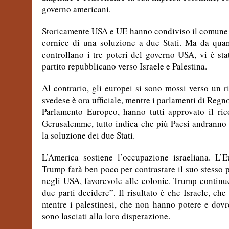
governo americani.
Storicamente USA e UE hanno condiviso il comune obb
cornice di una soluzione a due Stati. Ma da qua
controllano i tre poteri del governo USA, vi è stat
partito repubblicano verso Israele e Palestina.
Al contrario, gli europei si sono mossi verso un r
svedese è ora ufficiale, mentre i parlamenti di Reg
Parlamento Europeo, hanno tutti approvato il ric
Gerusalemme, tutto indica che più Paesi andranno 
la soluzione dei due Stati.
L’America sostiene l’occupazione israeliana. L’
Trump farà ben poco per contrastare il suo stesso pa
negli USA, favorevole alle colonie. Trump continue
due parti decidere”. Il risultato è che Israele, che
mentre i palestinesi, che non hanno potere e dovre
sono lasciati alla loro disperazione.