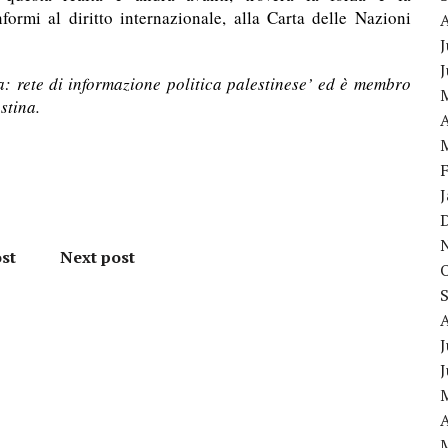
formi al diritto internazionale, alla Carta delle Nazioni
J
: rete di informazione politica palestinese’ ed è membro
stina.
A
st
Next post
J
A