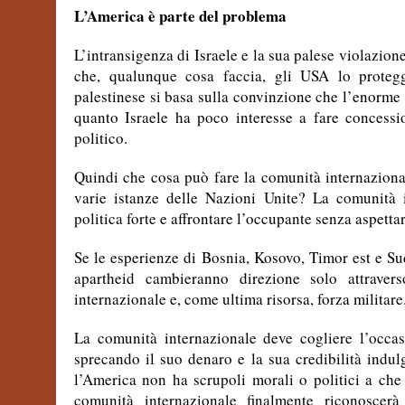
L’America è parte del problema
L’intransigenza di Israele e la sua palese violazion
che, qualunque cosa faccia, gli USA lo proteg
palestinese si basa sulla convinzione che l’enorme 
quanto Israele ha poco interesse a fare concessi
politico.
Quindi che cosa può fare la comunità internaziona
varie istanze delle Nazioni Unite? La comunità 
politica forte e affrontare l’occupante senza aspetta
Se le esperienze di Bosnia, Kosovo, Timor est e S
apartheid cambieranno direzione solo attravers
internazionale e, come ultima risorsa, forza militare
La comunità internazionale deve cogliere l’occa
sprecando il suo denaro e la sua credibilità indu
l’America non ha scrupoli morali o politici a che
comunità internazionale finalmente riconoscerà