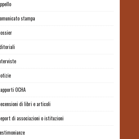
ppello
omunicato stampa
ossier
ditoriali
nterviste
otizie
apporti OCHA
ecensioni di libri e articoli
eport di associazioni o istituzioni
estimonianze