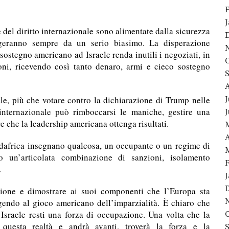
e del diritto internazionale sono alimentate dalla sicurezza
geranno sempre da un serio biasimo. La disperazione
sostegno americano ad Israele renda inutili i negoziati, in
oni, ricevendo così tanto denaro, armi e cieco sostegno
J
le, più che votare contro la dichiarazione di Trump nelle
internazionale può rimboccarsi le maniche, gestire una
re che la leadership americana ottenga risultati.
A
udafrica insegnano qualcosa, un occupante o un regime di
o un’articolata combinazione di sanzioni, isolamento
.
sione e dimostrare ai suoi componenti che l’Europa sta
lgendo al gioco americano dell’imparzialità. È chiaro che
 Israele resti una forza di occupazione. Una volta che la
 questa realtà e andrà avanti, troverà la forza e la