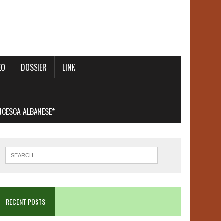
EO
DOSSIER
LINK
ANCESCA ALBANESE*
RECENT POSTS