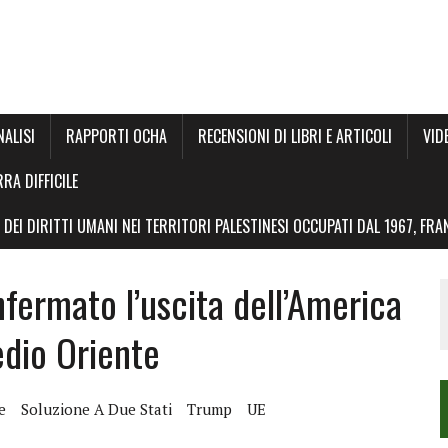
NALISI
RAPPORTI OCHA
RECENSIONI DI LIBRI E ARTICOLI
VID
RRA DIFFICILE
DEI DIRITTI UMANI NEI TERRITORI PALESTINESI OCCUPATI DAL 1967, FR
ermato l’uscita dell’America
edio Oriente
e
Soluzione A Due Stati
Trump
UE