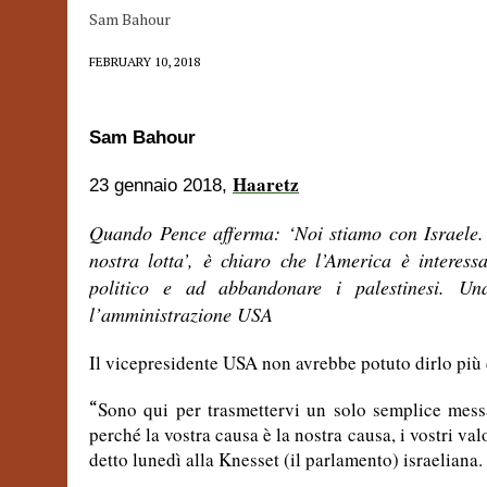
Sam Bahour
FEBRUARY 10, 2018
Sam Bahour
Haaretz
23 gennaio 2018,
Quando Pence afferma: ‘Noi stiamo con Israele. L
nostra lotta’, è chiaro che l’America è interes
politico e ad abbandonare i palestinesi. U
l’amministrazione USA
Il vicepresidente USA non avrebbe potuto dirlo più
“
Sono qui per trasmettervi un solo semplice mess
perché la vostra causa è la nostra causa, i vostri valor
detto lunedì alla Knesset (il parlamento) israeliana.