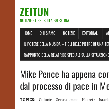
ZEITUN
NOTIZIE E LIBRI SULLA PALESTINA
HOME
CHI SIAMO
NOTIZIE
EDITORIALI
A
IL POTERE DELLA MUSICA – FIGLI DELLE PIETRE IN UNA TE
RAPPORTO DELLA RELATRICE SPECIALE SULLA SITUAZIONE 
Mike Pence ha appena conf
dal processo di pace in M
TOPICS:
Colonie
Gerusalemme
Haaretz
Israel