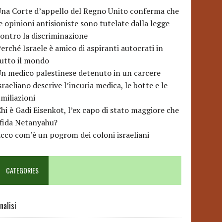
na Corte d’appello del Regno Unito conferma che
e opinioni antisioniste sono tutelate dalla legge
ontro la discriminazione
erché Israele è amico di aspiranti autocrati in
utto il mondo
n medico palestinese detenuto in un carcere
sraeliano descrive l’incuria medica, le botte e le
miliazioni
hi è Gadi Eisenkot, l’ex capo di stato maggiore che
sfida Netanyahu?
cco com’è un pogrom dei coloni israeliani
CATEGORIES
nalisi