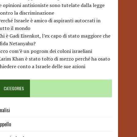
e opinioni antisioniste sono tutelate dalla legge
ontro la discriminazione
erché Israele è amico di aspiranti autocrati in
utto il mondo
hi è Gadi Eisenkot, l’ex capo di stato maggiore che
sfida Netanyahu?
cco com’è un pogrom dei coloni israeliani
arim Khan è stato tolto di mezzo perché ha osato
hiedere conto a Israele delle sue azioni
CATEGORIES
nalisi
ppello