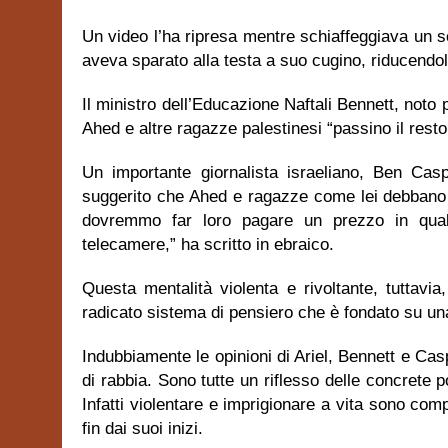
Un video l’ha ripresa mentre schiaffeggiava un so
aveva sparato alla testa a suo cugino, riducendo
Il ministro dell’Educazione Naftali Bennett, noto 
Ahed e altre ragazze palestinesi “passino il resto 
Un importante giornalista israeliano, Ben Cas
suggerito che Ahed e ragazze come lei debbano e
dovremmo far loro pagare un prezzo in qualc
telecamere,” ha scritto in ebraico.
Questa mentalità violenta e rivoltante, tuttavi
radicato sistema di pensiero che è fondato su una
Indubbiamente le opinioni di Ariel, Bennett e Cas
di rabbia. Sono tutte un riflesso delle concrete p
Infatti violentare e imprigionare a vita sono co
fin dai suoi inizi.