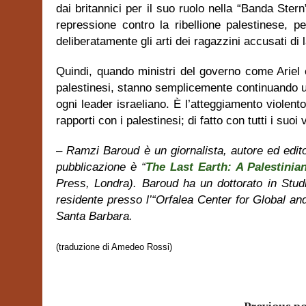
dai britannici per il suo ruolo nella “Banda Ster
repressione contro la ribellione palestinese, p
deliberatamente gli arti dei ragazzini accusati di l
Quindi, quando ministri del governo come Ariel e
palestinesi, stanno semplicemente continuando u
ogni leader israeliano. È l’atteggiamento violent
rapporti con i palestinesi; di fatto con tutti i suoi v
– Ramzi Baroud è un giornalista, autore ed editor
pubblicazione è “
The Last Earth: A Palestinia
Press, Londra). Baroud ha un dottorato in Studi
residente presso l’“Orfalea Center for Global and 
Santa Barbara.
(traduzione di Amedeo Rossi)