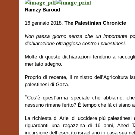
Ramzy Baroud
16 gennaio 2018,
The Palestinian Chronicle
Non passa giorno senza che un importante polit
dichiarazione oltraggiosa contro i palestinesi.
Molte di queste dichiarazioni tendono a raccog
meritato sdegno.
Proprio di recente, il ministro dell’Agricoltura is
palestinesi di Gaza.
“
Cos’è quest’arma speciale che abbiamo, ch
nessuno rimane ferito? È tempo che là ci siano anc
La richiesta di Ariel di uccidere più palestinesi
riguardanti una ragazzina di 16 anni, Ahed T
incursione dell’esercito israeliano in casa sua ne