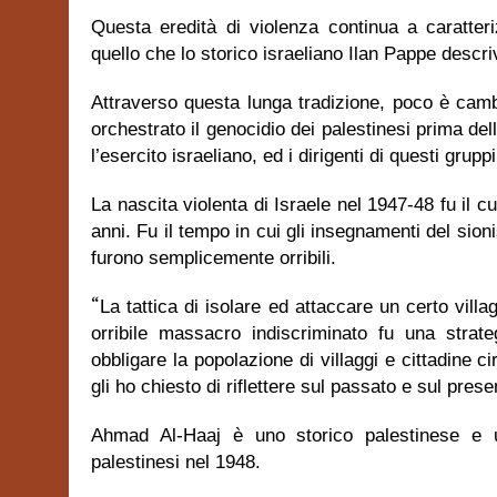
Questa eredità di violenza continua a caratteriz
quello che lo storico israeliano Ilan Pappe desc
Attraverso questa lunga tradizione, poco è cambi
orchestrato il genocidio dei palestinesi prima de
l’esercito israeliano, ed i dirigenti di questi grupp
La nascita violenta di Israele nel 1947-48 fu il c
anni. Fu il tempo in cui gli insegnamenti del sion
furono semplicemente orribili.
“
La tattica di isolare ed attaccare un certo vill
orribile massacro indiscriminato fu una strate
obbligare la popolazione di villaggi e cittadine 
gli ho chiesto di riflettere sul passato e sul prese
Ahmad Al-Haaj è uno storico palestinese e u
palestinesi nel 1948.