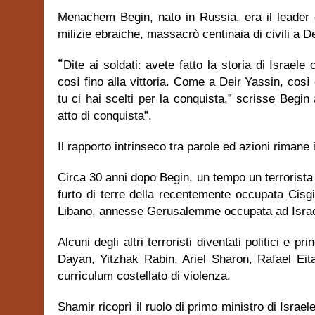
Menachem Begin, nato in Russia, era il leader d
milizie ebraiche, massacrò centinaia di civili a D
“
Dite ai soldati: avete fatto la storia di Israel
così fino alla vittoria. Come a Deir Yassin, cos
tu ci hai scelti per la conquista,” scrisse Begi
atto di conquista”.
Il rapporto intrinseco tra parole ed azioni rimane
Circa 30 anni dopo Begin, un tempo un terrorista 
furto di terre della recentemente occupata Cis
Libano, annesse Gerusalemme occupata ad Israele
Alcuni degli altri terroristi diventati politici e 
Dayan, Yitzhak Rabin, Ariel Sharon, Rafael Eit
curriculum costellato di violenza.
Shamir ricoprì il ruolo di primo ministro di Isra