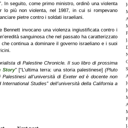
n”. In seguito, come primo ministro, ordinò una violenta
er lo più non violenta, nel 1987, in cui si rompevano
anciare pietre contro i soldati israeliani.
A
 Bennett invocano una violenza ingiustificata contro i
n’eredità sanguinosa che nel passato ha caratterizzato
o che continua a dominare il governo israeliano e i suoi
icini.
ialista di Palestine Chronicle. Il suo libro di prossima
n Story
”
[“L’ultima terra: una storia palestinese]
(Pluto
 Palestinesi all’università di Exeter ed è docente non
J
International Studies” dell’università della California a
A