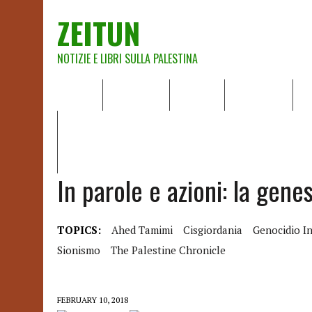
ZEITUN
NOTIZIE E LIBRI SULLA PALESTINA
HOME
CHI SIAMO
NOTIZIE
EDITORIALI
A
IL POTERE DELLA MUSICA – FIGLI DELLE PIETRE IN UNA TE
RAPPORTO DELLA RELATRICE SPECIALE SULLA SITUAZIONE 
In parole e azioni: la genes
TOPICS:
Ahed Tamimi
Cisgiordania
Genocidio I
Sionismo
The Palestine Chronicle
FEBRUARY 10, 2018