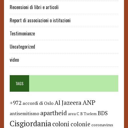
Recensioni di libri e articoli
Report di associazioni o istituzioni
Testimonianze
Uncategorized
video
TAGS
ANP
Al Jazeera
+972
accordi di Oslo
apartheid
BDS
antisemitismo
area C
B'Tselem
Cisgiordania
coloni
colonie
coronavirus