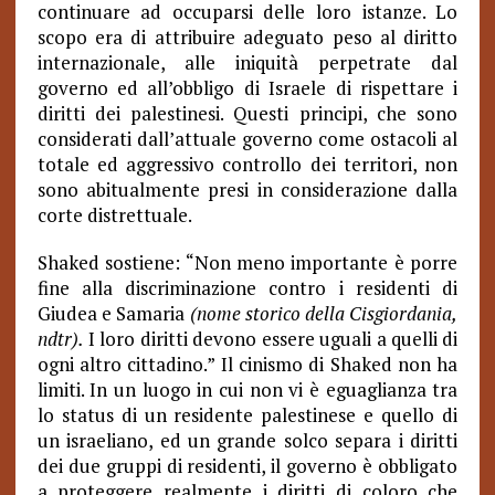
continuare ad occuparsi delle loro istanze. Lo
scopo era di attribuire adeguato peso al diritto
internazionale, alle iniquità perpetrate dal
governo ed all’obbligo di Israele di rispettare i
diritti dei palestinesi. Questi principi, che sono
considerati dall’attuale governo come ostacoli al
totale ed aggressivo controllo dei territori, non
sono abitualmente presi in considerazione dalla
corte distrettuale.
Shaked sostiene: “Non meno importante è porre
fine alla discriminazione contro i residenti di
Giudea e Samaria
(nome storico della Cisgiordania,
ndtr).
I loro diritti devono essere uguali a quelli di
ogni altro cittadino.” Il cinismo di Shaked non ha
limiti. In un luogo in cui non vi è eguaglianza tra
lo status di un residente palestinese e quello di
un israeliano, ed un grande solco separa i diritti
dei due gruppi di residenti, il governo è obbligato
a proteggere realmente i diritti di coloro che