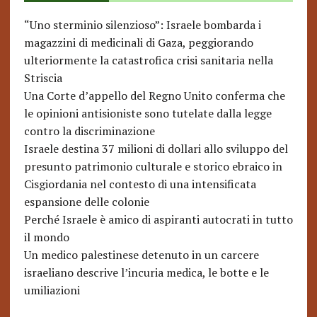
“Uno sterminio silenzioso”: Israele bombarda i
magazzini di medicinali di Gaza, peggiorando
ulteriormente la catastrofica crisi sanitaria nella
Striscia
Una Corte d’appello del Regno Unito conferma che
le opinioni antisioniste sono tutelate dalla legge
contro la discriminazione
Israele destina 37 milioni di dollari allo sviluppo del
presunto patrimonio culturale e storico ebraico in
Cisgiordania nel contesto di una intensificata
espansione delle colonie
Perché Israele è amico di aspiranti autocrati in tutto
il mondo
Un medico palestinese detenuto in un carcere
israeliano descrive l’incuria medica, le botte e le
umiliazioni