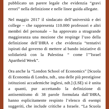
pubblicato un parere legale che evidenzia “gravi
errori” nella definizione e nelle linee guida allegate.
Nel maggio 2017 il sindacato dell’università e dei
college – che rappresenta 110.000 professori e altri
membri del personale – ha approvato a stragrande
maggioranza una mozione che respinge l’uso della
definizione dell’IHRA e che evidenzia “tentativi
ispirati dal governo di mettere al bando iniziative di
solidarietà con la Palestina “ come l’”Israel
Apartheid Week”.
Ora anche la “London School of Economics” [Scuola
di Economia di Londra, ndt., una delle più prestigiose
istituzioni accademiche inglesi, ndt.] (LSE) si è unita
a quanti, pur accettando la definizione di
antisemitismo di 38 parole formulata dall’IHRA,
hanno esplicitamente respinto l’elenco di esempi
suggeriti, che include critiche a Israele. “La Scuola