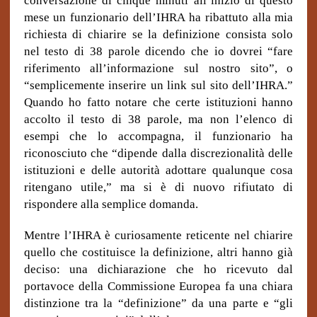
conversazione di cinque minuti all’inizio di questo
mese un funzionario dell’IHRA ha ribattuto alla mia
richiesta di chiarire se la definizione consista solo
nel testo di 38 parole dicendo che io dovrei “fare
riferimento all’informazione sul nostro sito”, o
“semplicemente inserire un link sul sito dell’IHRA.”
Quando ho fatto notare che certe istituzioni hanno
accolto il testo di 38 parole, ma non l’elenco di
esempi che lo accompagna, il funzionario ha
riconosciuto che “dipende dalla discrezionalità delle
istituzioni e delle autorità adottare qualunque cosa
ritengano utile,” ma si è di nuovo rifiutato di
rispondere alla semplice domanda.
Mentre l’IHRA è curiosamente reticente nel chiarire
quello che costituisce la definizione, altri hanno già
deciso: una dichiarazione che ho ricevuto dal
portavoce della Commissione Europea fa una chiara
distinzione tra la “definizione” da una parte e “gli