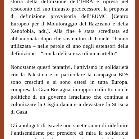
storia della definizione dell’IHRA è ripresa nel
resoconto del suo infausto predecessore, la proposta
di definizione provvisoria dell’EUMC [Centro
Europeo per il Monitoraggio del Razzismo e della
Xenofobia, ndt.]. Alla fine è stata screditata ed
abbandonata dopo che sostenitori di Israele l’hanno
utilizzata – nelle parole di uno degli estensori della
definizione – “con la delicatezza di un martello”.
Nonostante questi tentativi, l’attivismo in solidarietà
con la Palestina e in particolare la campagna BDS
sono cresciuti e si sono estesi in tutta Europa,
compresa la Gran Bretagna, in rapporto diretto con le
politiche di un governo israeliano che continua a
colonizzare la Cisgiordania e a devastare la Striscia
di Gaza.
Gli apologeti di Israele non smetteranno di ridefinire
l’antisemitismo per prendere di mira la solidarietà