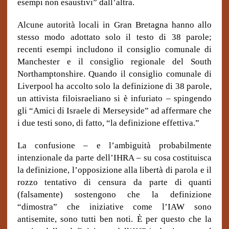
esempi non esaustivi” dall’altra.
Alcune autorità locali in Gran Bretagna hanno allo
stesso modo adottato solo il testo di 38 parole;
recenti esempi includono il consiglio comunale di
Manchester e il consiglio regionale del South
Northamptonshire. Quando il consiglio comunale di
Liverpool ha accolto solo la definizione di 38 parole,
un attivista filoisraeliano si è infuriato – spingendo
gli “Amici di Israele di Merseyside” ad affermare che
i due testi sono, di fatto, “la definizione effettiva.”
La confusione – e l’ambiguità probabilmente
intenzionale da parte dell’IHRA – su cosa costituisca
la definizione, l’opposizione alla libertà di parola e il
rozzo tentativo di censura da parte di quanti
(falsamente) sostengono che la definizione
“dimostra” che iniziative come l’IAW sono
antisemite, sono tutti ben noti. È per questo che la