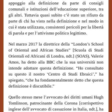
appoggio alla definizione da parte di consigli
comunali e istituzioni dell’educazione superiore, tra
gli altri. Tuttavia quasi subito c’è stato un rifiuto da
parte di chi ha visto nella definizione e nel modo in
cui è stata utilizzata, consistenti pericoli per la libertà
di parola e per l’attivismo politico legittimo.
Nel marzo 2017 la direttrice della “London’s School
of Oriental and African Studies” [Scuola di Studi
Orientali ed Africani di Londra, ndt.] (SOAS), Valerie
Amos, ha detto alla BBC che la sua università non
intende adottare questa definizione. “Ho consultato
su questo il nostro ‘Centro di Studi Ebraici’,” ha
spiegato, “che ha fondamentalmente detto che questa
definizione è discutibile.”
Quello stesso mese l’avvocato dei diritti umani Hugh
Tomlinson, patrocinante della Corona [corrispettivo
inglese dell’avvocato di cassazione in Italia, ndt.], ha