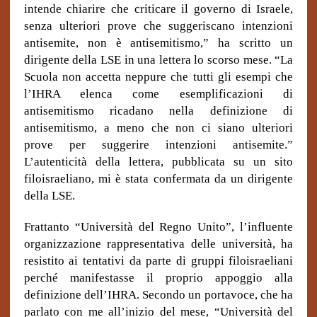
intende chiarire che criticare il governo di Israele,
senza ulteriori prove che suggeriscano intenzioni
antisemite, non è antisemitismo,” ha scritto un
dirigente della LSE in una lettera lo scorso mese. “La
Scuola non accetta neppure che tutti gli esempi che
l’IHRA elenca come esemplificazioni di
antisemitismo ricadano nella definizione di
antisemitismo, a meno che non ci siano ulteriori
prove per suggerire intenzioni antisemite.”
L’autenticità della lettera, pubblicata su un sito
filoisraeliano, mi è stata confermata da un dirigente
della LSE.
Frattanto “Università del Regno Unito”, l’influente
organizzazione rappresentativa delle università, ha
resistito ai tentativi da parte di gruppi filoisraeliani
perché manifestasse il proprio appoggio alla
definizione dell’IHRA. Secondo un portavoce, che ha
parlato con me all’inizio del mese, “Università del