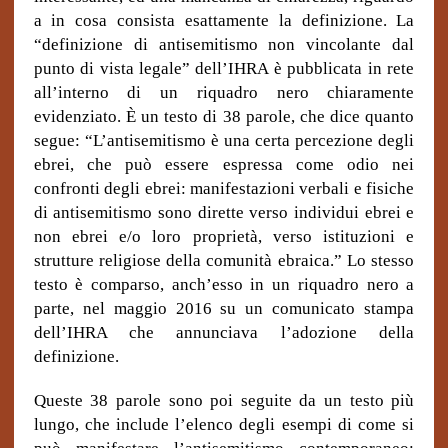
a in cosa consista esattamente la definizione. La
“definizione di antisemitismo non vincolante dal
punto di vista legale” dell’IHRA è pubblicata in rete
all’interno di un riquadro nero chiaramente
evidenziato. È un testo di 38 parole, che dice quanto
segue: “L’antisemitismo è una certa percezione degli
ebrei, che può essere espressa come odio nei
confronti degli ebrei: manifestazioni verbali e fisiche
di antisemitismo sono dirette verso individui ebrei e
non ebrei e/o loro proprietà, verso istituzioni e
strutture religiose della comunità ebraica.” Lo stesso
testo è comparso, anch’esso in un riquadro nero a
parte, nel maggio 2016 su un comunicato stampa
dell’IHRA che annunciava l’adozione della
definizione.
Queste 38 parole sono poi seguite da un testo più
lungo, che include l’elenco degli esempi di come si