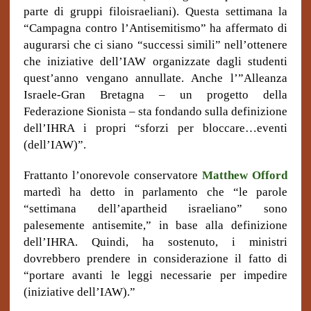
parte di gruppi filoisraeliani). Questa settimana la
“Campagna contro l’Antisemitismo” ha affermato di
augurarsi che ci siano “successi simili” nell’ottenere
che iniziative dell’IAW organizzate dagli studenti
quest’anno vengano annullate. Anche l’”Alleanza
Israele-Gran Bretagna – un progetto della
Federazione Sionista – sta fondando sulla definizione
dell’IHRA i propri “sforzi per bloccare…eventi
(dell’IAW)”.
Frattanto l’onorevole conservatore
Matthew Offord
martedì ha detto in parlamento che “le parole
“settimana dell’apartheid israeliano” sono
palesemente antisemite,” in base alla definizione
dell’IHRA. Quindi, ha sostenuto, i ministri
dovrebbero prendere in considerazione il fatto di
“portare avanti le leggi necessarie per impedire
(iniziative dell’IAW).”