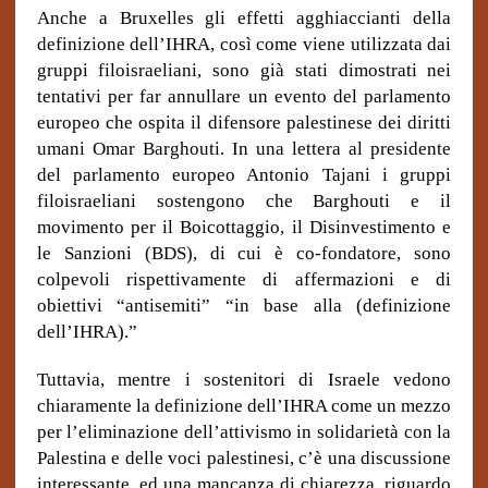
Anche a Bruxelles gli effetti agghiaccianti della
definizione dell’IHRA, così come viene utilizzata dai
gruppi filoisraeliani, sono già stati dimostrati nei
tentativi per far annullare un evento del parlamento
europeo che ospita il difensore palestinese dei diritti
umani Omar Barghouti. In una lettera al presidente
del parlamento europeo Antonio Tajani i gruppi
filoisraeliani sostengono che Barghouti e il
movimento per il Boicottaggio, il Disinvestimento e
le Sanzioni (BDS), di cui è co-fondatore, sono
colpevoli rispettivamente di affermazioni e di
obiettivi “antisemiti” “in base alla (definizione
dell’IHRA).”
Tuttavia, mentre i sostenitori di Israele vedono
chiaramente la definizione dell’IHRA come un mezzo
per l’eliminazione dell’attivismo in solidarietà con la
Palestina e delle voci palestinesi, c’è una discussione
interessante, ed una mancanza di chiarezza, riguardo