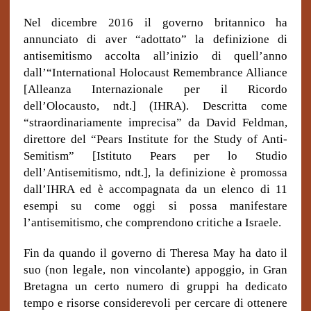
Nel dicembre 2016 il governo britannico ha
annunciato di aver “adottato” la definizione di
antisemitismo accolta all’inizio di quell’anno
dall’“International Holocaust Remembrance Alliance
[Alleanza Internazionale per il Ricordo
dell’Olocausto, ndt.] (IHRA). Descritta come
“straordinariamente imprecisa” da David Feldman,
direttore del “Pears Institute for the Study of Anti-
Semitism” [Istituto Pears per lo Studio
dell’Antisemitismo, ndt.], la definizione è promossa
dall’IHRA ed è accompagnata da un elenco di 11
esempi su come oggi si possa manifestare
l’antisemitismo, che comprendono critiche a Israele.
Fin da quando il governo di Theresa May ha dato il
suo (non legale, non vincolante) appoggio, in Gran
Bretagna un certo numero di gruppi ha dedicato
tempo e risorse considerevoli per cercare di ottenere