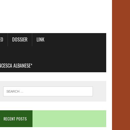
EO
DOSSIER
LINK
ANCESCA ALBANESE*
RECENT POSTS