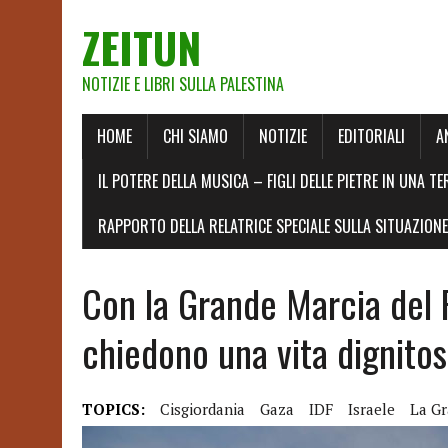
ZEITUN
NOTIZIE E LIBRI SULLA PALESTINA
HOME
CHI SIAMO
NOTIZIE
EDITORIALI
A
IL POTERE DELLA MUSICA – FIGLI DELLE PIETRE IN UNA TE
RAPPORTO DELLA RELATRICE SPECIALE SULLA SITUAZIONE 
Con la Grande Marcia del R
chiedono una vita dignito
TOPICS:
Cisgiordania
Gaza
IDF
Israele
La Gr