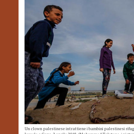
Un clown palestinese intrattiene i bambini palestinesi rifugi