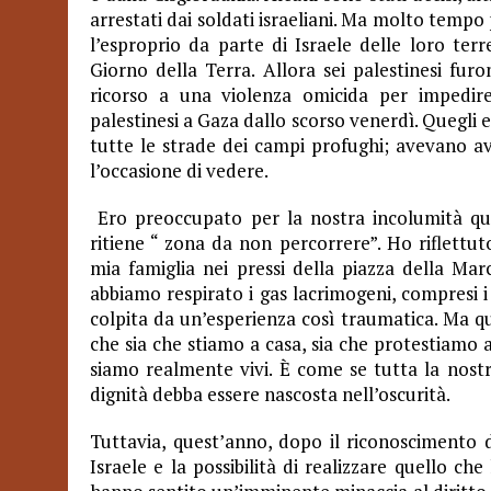
arrestati dai soldati israeliani. Ma molto tempo
l’esproprio da parte di Israele delle loro ter
Giorno della Terra. Allora sei palestinesi fur
ricorso a una violenza omicida per impedir
palestinesi a Gaza dallo scorso venerdì. Quegli e
tutte le strade dei campi profughi; avevano a
l’occasione di vedere.
Ero preoccupato per la nostra incolumità quan
ritiene “ zona da non percorrere”. Ho riflett
mia famiglia nei pressi della piazza della Mar
abbiamo respirato i gas lacrimogeni, compresi i 
colpita da un’esperienza così traumatica. Ma q
che sia che stiamo a casa, sia che protestiamo 
siamo realmente vivi. È come se tutta la nostra
dignità debba essere nascosta nell’oscurità.
Tuttavia, quest’anno, dopo il riconoscimento
Israele e la possibilità di realizzare quello che