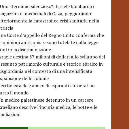
Uno sterminio silenzioso”: Israele bombarda i
agazzini di medicinali di Gaza, peggiorando
lteriormente la catastrofica crisi sanitaria nella
triscia
na Corte d’appello del Regno Unito conferma che
e opinioni antisioniste sono tutelate dalla legge
ontro la discriminazione
sraele destina 37 milioni di dollari allo sviluppo del
resunto patrimonio culturale e storico ebraico in
isgiordania nel contesto di una intensificata
spansione delle colonie
erché Israele è amico di aspiranti autocrati in
utto il mondo
n medico palestinese detenuto in un carcere
sraeliano descrive l’incuria medica, le botte e le
miliazioni