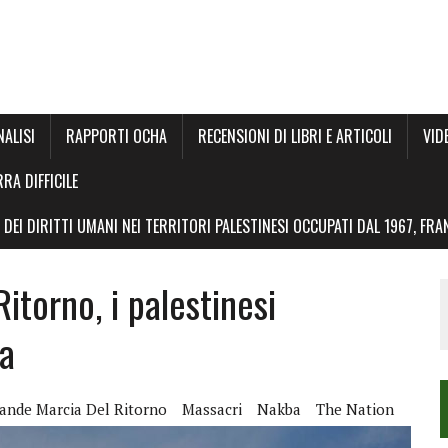
NALISI
RAPPORTI OCHA
RECENSIONI DI LIBRI E ARTICOLI
VID
RRA DIFFICILE
DEI DIRITTI UMANI NEI TERRITORI PALESTINESI OCCUPATI DAL 1967, FR
itorno, i palestinesi
sa
ande Marcia Del Ritorno
Massacri
Nakba
The Nation