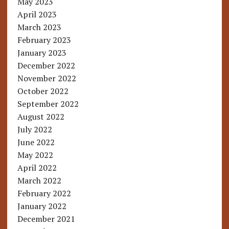
May 2023
April 2023
March 2023
February 2023
January 2023
December 2022
November 2022
October 2022
September 2022
August 2022
July 2022
June 2022
May 2022
April 2022
March 2022
February 2022
January 2022
December 2021