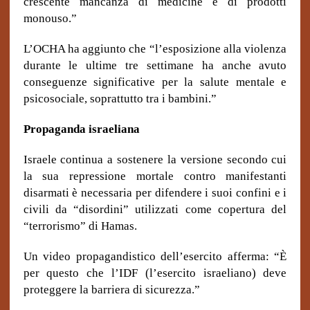
crescente mancanza di medicine e di prodotti
monouso.”
L’OCHA ha aggiunto che “l’esposizione alla violenza
durante le ultime tre settimane ha anche avuto
conseguenze significative per la salute mentale e
psicosociale, soprattutto tra i bambini.”
Propaganda israeliana
Israele continua a sostenere la versione secondo cui
la sua repressione mortale contro manifestanti
disarmati è necessaria per difendere i suoi confini e i
civili da “disordini” utilizzati come copertura del
“terrorismo” di Hamas.
Un video propagandistico dell’esercito afferma: “È
per questo che l’IDF (l’esercito israeliano) deve
proteggere la barriera di sicurezza.”