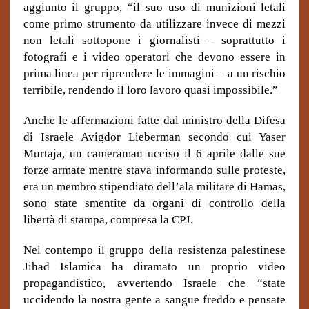
aggiunto il gruppo, “il suo uso di munizioni letali
come primo strumento da utilizzare invece di mezzi
non letali sottopone i giornalisti – soprattutto i
fotografi e i video operatori che devono essere in
prima linea per riprendere le immagini – a un rischio
terribile, rendendo il loro lavoro quasi impossibile.”
Anche le affermazioni fatte dal ministro della Difesa
di Israele Avigdor Lieberman secondo cui Yaser
Murtaja, un cameraman ucciso il 6 aprile dalle sue
forze armate mentre stava informando sulle proteste,
era un membro stipendiato dell’ala militare di Hamas,
sono state smentite da organi di controllo della
libertà di stampa, compresa la CPJ.
Nel contempo il gruppo della resistenza palestinese
Jihad Islamica ha diramato un proprio video
propagandistico, avvertendo Israele che “state
uccidendo la nostra gente a sangue freddo e pensate