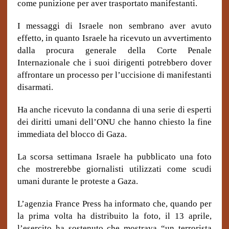
come punizione per aver trasportato manifestanti.
I messaggi di Israele non sembrano aver avuto
effetto, in quanto Israele ha ricevuto un avvertimento
dalla procura generale della Corte Penale
Internazionale che i suoi dirigenti potrebbero dover
affrontare un processo per l’uccisione di manifestanti
disarmati.
Ha anche ricevuto la condanna di una serie di esperti
dei diritti umani dell’ONU che hanno chiesto la fine
immediata del blocco di Gaza.
La scorsa settimana Israele ha pubblicato una foto
che mostrerebbe giornalisti utilizzati come scudi
umani durante le proteste a Gaza.
L’agenzia France Press ha informato che, quando per
la prima volta ha distribuito la foto, il 13 aprile,
l’esercito ha sostenuto che mostrava “un terrorista