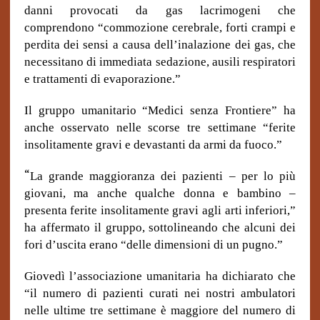
danni provocati da gas lacrimogeni che
comprendono “commozione cerebrale, forti crampi e
perdita dei sensi a causa dell’inalazione dei gas, che
necessitano di immediata sedazione, ausili respiratori
e trattamenti di evaporazione.”
Il gruppo umanitario “Medici senza Frontiere” ha
anche osservato nelle scorse tre settimane “ferite
insolitamente gravi e devastanti da armi da fuoco.”
“
La grande maggioranza dei pazienti – per lo più
giovani, ma anche qualche donna e bambino –
presenta ferite insolitamente gravi agli arti inferiori,”
ha affermato il gruppo, sottolineando che alcuni dei
fori d’uscita erano “delle dimensioni di un pugno.”
Giovedì l’associazione umanitaria ha dichiarato che
“il numero di pazienti curati nei nostri ambulatori
nelle ultime tre settimane è maggiore del numero di