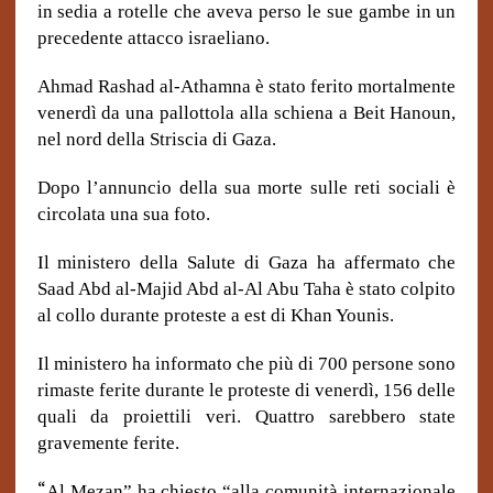
in sedia a rotelle che aveva perso le sue gambe in un
precedente attacco israeliano.
Ahmad Rashad al-Athamna è stato ferito mortalmente
venerdì da una pallottola alla schiena a Beit Hanoun,
nel nord della Striscia di Gaza.
Dopo l’annuncio della sua morte sulle reti sociali è
circolata una sua foto.
Il ministero della Salute di Gaza ha affermato che
Saad Abd al-Majid Abd al-Al Abu Taha è stato colpito
al collo durante proteste a est di Khan Younis.
Il ministero ha informato che più di 700 persone sono
rimaste ferite durante le proteste di venerdì, 156 delle
quali da proiettili veri. Quattro sarebbero state
gravemente ferite.
“
Al Mezan” ha chiesto “alla comunità internazionale