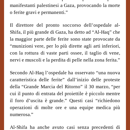
manifestanti palestinesi a Gaza, provocando la morte
o ferite gravi e permanenti.”
Il direttore del pronto soccorso dell’ospedale al-
Shifa, il più grande di Gaza, ha detto ad “Al-Haq” che
la maggior parte delle ferite sono state provocate da
“munizioni vere, per lo più dirette agli arti inferiori,
con la rottura di vaste parti ossee, il taglio di vene,
nervi e muscoli e la perdita di pelle nella zona ferita.”
Secondo Al-Haq l’ospedale ha osservato “una nuova
caratteristica delle ferite” dall’inizio delle proteste
della “Grande Marcia del Ritorno” il 30 marzo, “per
cui il punto di entrata del proiettile è piccolo mentre
il foro d’uscita è grande.” Questi casi “richiedono
operazioni di molte ore e una equipe medica più
numerosa.”
Al-Shifa ha anche avuto casi senza precedenti di