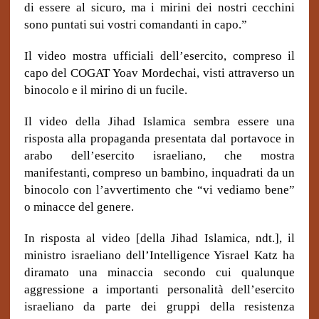
di essere al sicuro, ma i mirini dei nostri cecchini
sono puntati sui vostri comandanti in capo.”
Il video mostra ufficiali dell’esercito, compreso il
capo del COGAT Yoav Mordechai, visti attraverso un
binocolo e il mirino di un fucile.
Il video della Jihad Islamica sembra essere una
risposta alla propaganda presentata dal portavoce in
arabo dell’esercito israeliano, che mostra
manifestanti, compreso un bambino, inquadrati da un
binocolo con l’avvertimento che “vi vediamo bene”
o minacce del genere.
In risposta al video [della Jihad Islamica, ndt.], il
ministro israeliano dell’Intelligence Yisrael Katz ha
diramato una minaccia secondo cui qualunque
aggressione a importanti personalità dell’esercito
israeliano da parte dei gruppi della resistenza