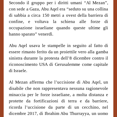
Secondo il gruppo per i diritti umani “Al Mezan”,
con sede a Gaza, Abu Aqel era “seduto su una collina
di sabbia a circa 150 metri a ovest della barriera di
confine, e voltava la schiena alle forze di
occupazione israeliane quando queste ultime gli
hanno sparato” venerdì.
Abu Aqel usava le stampelle in seguito al fatto di
essere rimasto ferito da un proiettile vero alla gamba
sinistra durante la protesta dell’8 dicembre contro il
riconoscimento USA di Gerusalemme come capitale
di Israele.
Al Mezan afferma che l’uccisione di Abu Aqel, un
disabile che non rappresentava nessuna ragionevole
minaccia per le forze israeliane, a molta distanza e
protette da fortificazioni di terra e da barriere,
ricorda l’uccisione da parte di un cecchino, nel
dicembre 2017, di Ibrahim Abu Thurrayya, un uomo