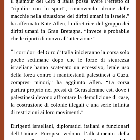
il glamour del Giro d’Italia possa avere l’effetto di
“ripulire con lo sport”, rimuovendo alcune delle
macchie nella situazione dei diritti umani in Israele,”
ha affermato Kate Allen, la direttrice del gruppo dei
diritti umani in Gran Bretagna.
“Invece è probabile
che le riporti di nuovo all’attenzione.”
“
I corridori del Giro d’Italia inizieranno la corsa solo
poche settimane dopo che le forze di sicurezza
israeliane hanno scatenato un eccessivo, letale uso
della forza contro i manifestanti palestinesi a Gaza,
compresi minori,” ha aggiunto Allen. “La corsa
partirà proprio nei pressi di Gerusalemme est, dove i
palestinesi devono affrontare la demolizione di case,
la costruzione di colonie illegali e una serie infinita
di restrizioni ai loro movimenti.”
Dirigenti israeliani, diplomatici italiani e funzionari
dell’Unione Europea vedono l’allestimento della