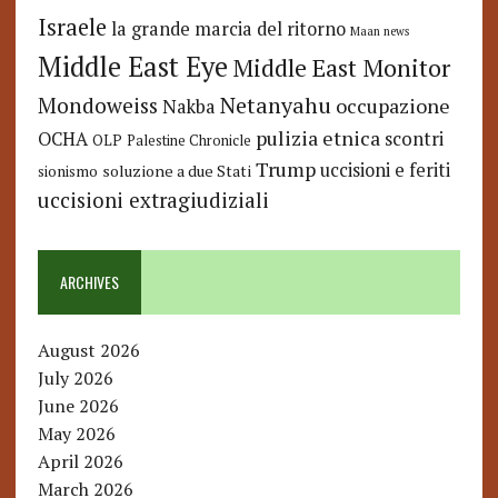
Israele
la grande marcia del ritorno
Maan news
Middle East Eye
Middle East Monitor
Netanyahu
Mondoweiss
occupazione
Nakba
pulizia etnica
OCHA
scontri
OLP
Palestine Chronicle
Trump
uccisioni e feriti
soluzione a due Stati
sionismo
uccisioni extragiudiziali
ARCHIVES
August 2026
July 2026
June 2026
May 2026
April 2026
March 2026