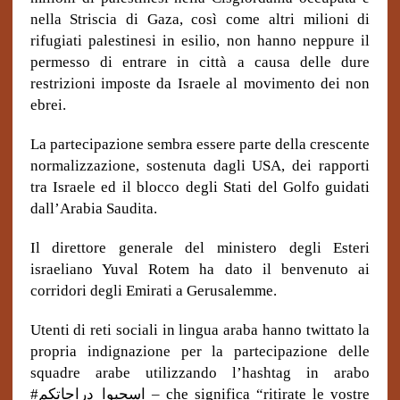
nella Striscia di Gaza, così come altri milioni di
rifugiati palestinesi in esilio, non hanno neppure il
permesso di entrare in città a causa delle dure
restrizioni imposte da Israele al movimento dei non
ebrei.
La partecipazione sembra essere parte della crescente
normalizzazione, sostenuta dagli USA, dei rapporti
tra Israele ed il blocco degli Stati del Golfo guidati
dall’Arabia Saudita.
Il direttore generale del ministero degli Esteri
israeliano Yuval Rotem ha dato il benvenuto ai
corridori degli Emirati a Gerusalemme.
Utenti di reti sociali in lingua araba hanno twittato la
propria indignazione per la partecipazione delle
squadre arabe utilizzando l’hashtag in arabo
#
دراجاتكم
_
اسحبوا
–
che significa “ritirate le vostre