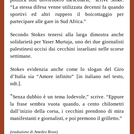
“La stessa difesa venne utilizzata decenni fa quando
sportivi ed altri ruppero il boicottaggio per
partecipare alle gare in Sud Africa.”
Secondo Stokes tenersi alla larga dimostra anche
solidarietà per Yaser Murtaja, uno dei due giornalisti
palestinesi uccisi dai cecchini israeliani nelle scorse
settimane.
Stokes evidenzia anche come lo slogan del Giro
d’Italia sia “Amore infinito” [in italiano nel testo,
ndt.].
“
Senza dubbio è un tema lodevole,” scrive. “Eppure
la frase sembra vuota quando, a cento chilometri
dall’inizio della corsa, i cecchini prendono di mira
manifestanti e giornalisti, e poi premono il grilletto.”
(traduzione di Amedeo Rossi)