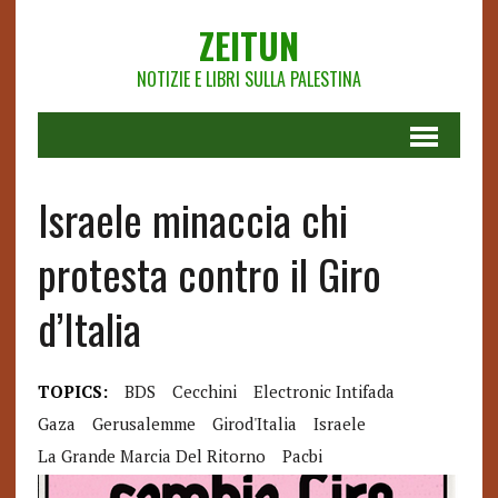
ZEITUN
NOTIZIE E LIBRI SULLA PALESTINA
Israele minaccia chi
protesta contro il Giro
d’Italia
TOPICS:
BDS
Cecchini
Electronic Intifada
Gaza
Gerusalemme
Girod'Italia
Israele
La Grande Marcia Del Ritorno
Pacbi