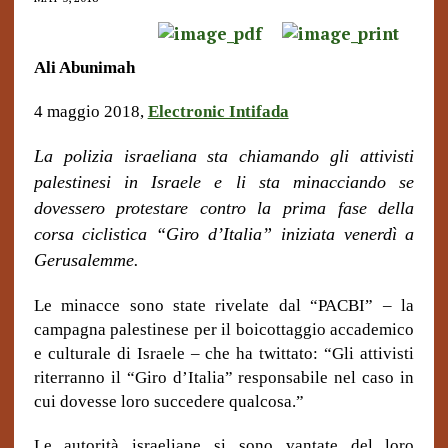
Ali Abunimah
4 maggio 2018,
Electronic Intifad
a
La polizia israeliana sta chiamando gli attivisti
palestinesi in Israele e li sta minacciando se
dovessero protestare contro la prima fase della
corsa ciclistica “Giro d’Italia” iniziata venerdì a
Gerusalemme.
Le minacce sono state rivelate dal “PACBI” – la
campagna palestinese per il boicottaggio accademico
e culturale di Israele – che ha twittato: “Gli attivisti
riterranno il “Giro d’Italia” responsabile nel caso in
cui dovesse loro succedere qualcosa.”
Le autorità israeliane si sono vantate del loro