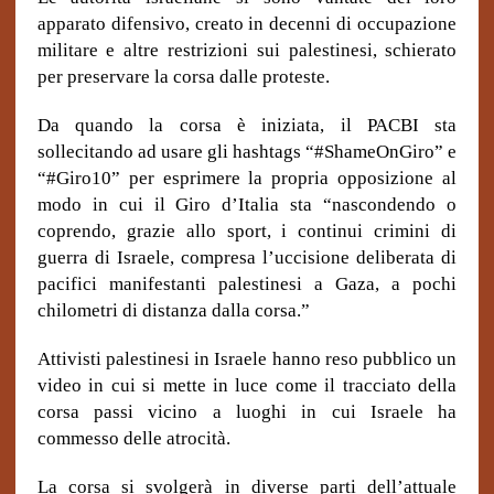
apparato difensivo, creato in decenni di occupazione
militare e altre restrizioni sui palestinesi, schierato
per preservare la corsa dalle proteste.
Da quando la corsa è iniziata, il PACBI sta
sollecitando ad usare gli hashtags “#ShameOnGiro” e
“#Giro10” per esprimere la propria opposizione al
modo in cui il Giro d’Italia sta “nascondendo o
coprendo, grazie allo sport, i continui crimini di
guerra di Israele, compresa l’uccisione deliberata di
pacifici manifestanti palestinesi a Gaza, a pochi
chilometri di distanza dalla corsa.”
Attivisti palestinesi in Israele hanno reso pubblico un
video in cui si mette in luce come il tracciato della
corsa passi vicino a luoghi in cui Israele ha
commesso delle atrocità.
La corsa si svolgerà in diverse parti dell’attuale