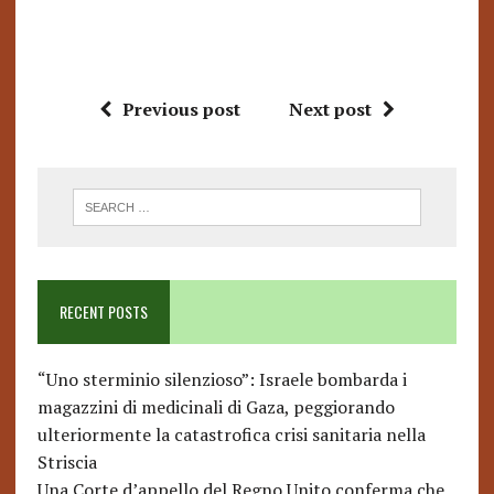
Previous post
Next post
RECENT POSTS
“Uno sterminio silenzioso”: Israele bombarda i
magazzini di medicinali di Gaza, peggiorando
ulteriormente la catastrofica crisi sanitaria nella
Striscia
Una Corte d’appello del Regno Unito conferma che