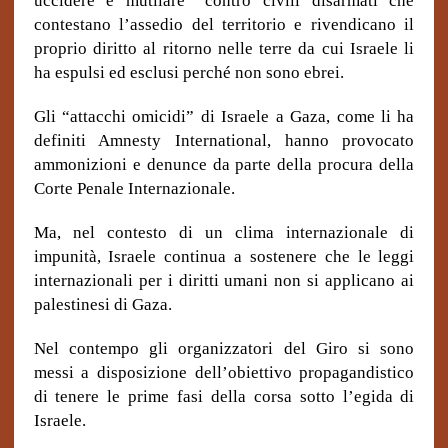
uccidere e mutilare” contro civili disarmati che
contestano l’assedio del territorio e rivendicano il
proprio diritto al ritorno nelle terre da cui Israele li
ha espulsi ed esclusi perché non sono ebrei.
Gli “attacchi omicidi” di Israele a Gaza, come li ha
definiti Amnesty International, hanno provocato
ammonizioni e denunce da parte della procura della
Corte Penale Internazionale.
Ma, nel contesto di un clima internazionale di
impunità, Israele continua a sostenere che le leggi
internazionali per i diritti umani non si applicano ai
palestinesi di Gaza.
Nel contempo gli organizzatori del Giro si sono
messi a disposizione dell’obiettivo propagandistico
di tenere le prime fasi della corsa sotto l’egida di
Israele.