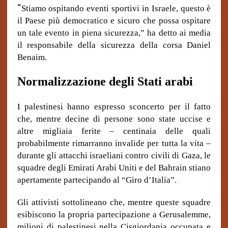
“
Stiamo ospitando eventi sportivi in Israele, questo è
il Paese più democratico e sicuro che possa ospitare
un tale evento in piena sicurezza,” ha detto ai media
il responsabile della sicurezza della corsa Daniel
Benaim.
Normalizzazione degli Stati arabi
I palestinesi hanno espresso sconcerto per il fatto
che, mentre decine di persone sono state uccise e
altre migliaia ferite – centinaia delle quali
probabilmente rimarranno invalide per tutta la vita –
durante gli attacchi israeliani contro civili di Gaza, le
squadre degli Emirati Arabi Uniti e del Bahrain stiano
apertamente partecipando al “Giro d’Italia”.
Gli attivisti sottolineano che, mentre queste squadre
esibiscono la propria partecipazione a Gerusalemme,
milioni di palestinesi nella Cisgiordania occupata e