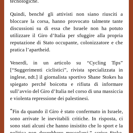
tecnologiche.
Quindi, benché gli attivisti non siano riusciti a
bloccare la corsa, hanno provocato talmente tante
discussioni su di essa che Israele non ha potuto
utilizzare il Giro d’Italia per sfuggire alla propria
reputazione di Stato occupante, colonizzatore e che
pratica l’apartheid.
Venerdì, in un articolo su “Cycling Tips”
[“Suggerimenti ciclistici”, rivista specializzata in
inglese, ndt.] il giornalista sportivo Shane Stokes ha
spiegato perché boicotta e rifiuta di informare
sull’avvio del Giro d’Italia nel corso di una massiccia
e violenta repressione dei palestinesi.
“
Fin da quando il Giro è stato confermato in Israele,
sono arrivate le inevitabili critiche. In risposta, ci
sono stati alcuni che hanno insistito che lo sport e la
politica non dovrebbero mescolarsi,” scrive Stoke.