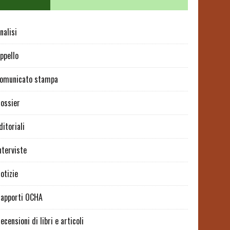
nalisi
ppello
omunicato stampa
ossier
ditoriali
nterviste
otizie
apporti OCHA
ecensioni di libri e articoli