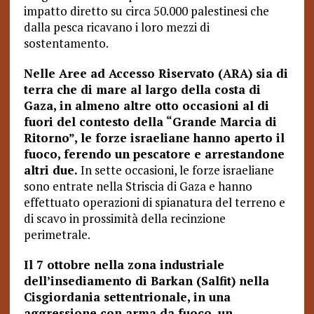
impatto diretto su circa 50.000 palestinesi che
dalla pesca ricavano i loro mezzi di
sostentamento.
Nelle Aree ad Accesso Riservato (ARA) sia di
terra che di mare al largo della costa di
Gaza, in almeno altre otto occasioni al di
fuori del contesto della “Grande Marcia di
Ritorno”, le forze israeliane hanno aperto il
fuoco, ferendo un pescatore e arrestandone
altri due.
In sette occasioni, le forze israeliane
sono entrate nella Striscia di Gaza e hanno
effettuato operazioni di spianatura del terreno e
di scavo in prossimità della recinzione
perimetrale.
Il 7 ottobre nella zona industriale
dell’insediamento di Barkan (Salfit) nella
Cisgiordania settentrionale, in una
aggressione con arma da fuoco, un