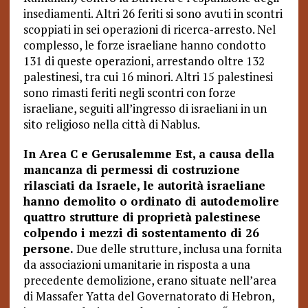
insediamenti. Altri 26 feriti si sono avuti in scontri
scoppiati in sei operazioni di ricerca-arresto. Nel
complesso, le forze israeliane hanno condotto
131 di queste operazioni, arrestando oltre 132
palestinesi, tra cui 16 minori. Altri 15 palestinesi
sono rimasti feriti negli scontri con forze
israeliane, seguiti all’ingresso di israeliani in un
sito religioso nella città di Nablus.
In Area C e Gerusalemme Est, a causa della
mancanza di permessi di costruzione
rilasciati da Israele, le autorità israeliane
hanno demolito o ordinato di autodemolire
quattro strutture di proprietà palestinese
colpendo i mezzi di sostentamento di 26
persone.
Due delle strutture, inclusa una fornita
da associazioni umanitarie in risposta a una
precedente demolizione, erano situate nell’area
di Massafer Yatta del Governatorato di Hebron,