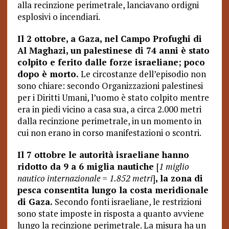
alla recinzione perimetrale, lanciavano ordigni
esplosivi o incendiari.
Il 2 ottobre, a Gaza, nel Campo Profughi di
Al Maghazi, un palestinese di 74 anni è stato
colpito e ferito dalle forze israeliane; poco
dopo è morto.
Le circostanze dell’episodio non
sono chiare: secondo Organizzazioni palestinesi
per i Diritti Umani, l’uomo è stato colpito mentre
era in piedi vicino a casa sua, a circa 2.000 metri
dalla recinzione perimetrale, in un momento in
cui non erano in corso manifestazioni o scontri.
Il 7 ottobre le autorità israeliane hanno
ridotto da 9 a 6 miglia nautiche
[
1 miglio
nautico internazionale = 1.852 metri
]
, la zona di
pesca consentita lungo la costa meridionale
di Gaza.
Secondo fonti israeliane, le restrizioni
sono state imposte in risposta a quanto avviene
lungo la recinzione perimetrale. La misura ha un