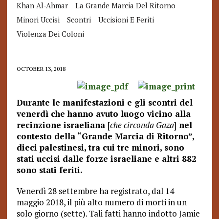
Khan Al-Ahmar
La Grande Marcia Del Ritorno
Minori Uccisi
Scontri
Uccisioni E Feriti
Violenza Dei Coloni
OCTOBER 13, 2018
Durante le manifestazioni e gli scontri del
venerdì che hanno avuto luogo vicino alla
recinzione israeliana
[
che circonda Gaza
]
nel
contesto della “Grande Marcia di Ritorno”,
dieci palestinesi, tra cui tre minori, sono
stati uccisi dalle forze israeliane e altri 882
sono stati feriti.
Venerdì 28 settembre ha registrato, dal 14
maggio 2018, il più alto numero di morti in un
solo giorno (sette). Tali fatti hanno indotto Jamie