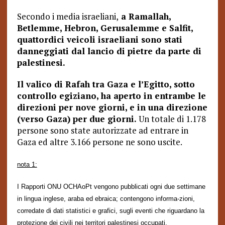
Secondo i media israeliani,
a Ramallah,
Betlemme, Hebron, Gerusalemme e Salfit,
quattordici veicoli israeliani sono stati
danneggiati dal lancio di pietre da parte di
palestinesi.
Il valico di Rafah tra Gaza e l’Egitto, sotto
controllo egiziano, ha aperto in entrambe le
direzioni per nove giorni, e in una direzione
(verso Gaza) per due giorni.
Un totale di 1.178
persone sono state autorizzate ad entrare in
Gaza ed altre 3.166 persone ne sono uscite.
nota 1:
I Rapporti ONU OCHAoPt vengono pubblicati ogni due settimane
in lingua inglese, araba ed ebraica; contengono informa-zioni,
corredate di dati statistici e grafici, sugli eventi che riguardano la
protezione dei civili nei territori palestinesi occupati.