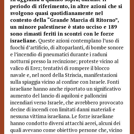
periodo di riferimento, in altre azioni che si
svolgono quasi quotidianamente nel
contesto della “Grande Marcia di Ritorno”,
un minore palestinese è stato ucciso e 189
sono rimasti feriti in scontri con le forze
israeliane.
Queste azioni contemplano l’uso di
fuochi d’artificio, di altoparlanti, di bombe sonore
e l’incendio di pneumatici durante i raduni
notturni presso la recinzione; proteste vicino al
valico di Erez; tentativi di rompere il blocco
navale e, nel nord della Striscia, manifestazioni
sulla spiaggia vicino al confine con Israele. Fonti
israeliane hanno anche riportato un significativo
aumento del lancio di aquiloni e palloncini
incendiari verso Israele, che avrebbero provocato
decine di incendi con limitati danni materiali e
nessuna vittima israeliana. Le forze israeliane
hanno condotto diversi attacchi aerei, alcuni dei
quali avevano come obiettivo persone che, vicino