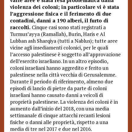
varie aree è stata resa problematica dalla
violenza dei coloni; in particolare vi è stata
l’aggressione fisica e il ferimento di due
contadini, danni a 190 alberi, il furto di
raccolti.
Cinque casi sono stati registrati a
Turmus’ayya (Ramallah), Burin, Haris e Al
Lubban ash Sharqiya (tutti a Nablus); tutte aree
vicine agli insediamenti colonici, per le quali
l’accesso palestinese è soggetto all’approvazione
dell’esercito israeliano. In un altro episodio,
coloni israeliani hanno aggredito e ferito un
palestinese nella città vecchia di Gerusalemme.
Durante il periodo di riferimento, almeno due
episodi di lancio di pietre da parte di coloni
israeliani hanno causato danni a veicoli di
proprietà palestinese. La violenza dei coloni è in
aumento dall’inizio del 2018, con una media
settimanale di cinque attacchi recanti lesioni
fisiche o danni alle proprietà, rispetto a una
media di tre nel 2017 e due nel 2016.