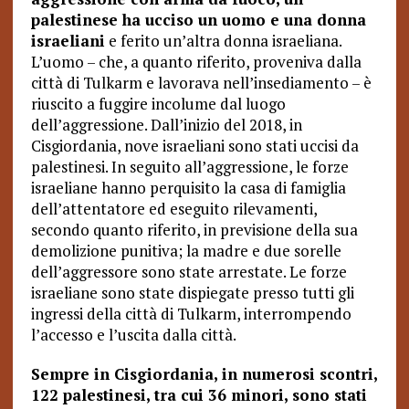
palestinese ha ucciso un uomo e una donna
israeliani
e ferito un’altra donna israeliana.
L’uomo – che, a quanto riferito, proveniva dalla
città di Tulkarm e lavorava nell’insediamento – è
riuscito a fuggire incolume dal luogo
dell’aggressione. Dall’inizio del 2018, in
Cisgiordania, nove israeliani sono stati uccisi da
palestinesi. In seguito all’aggressione, le forze
israeliane hanno perquisito la casa di famiglia
dell’attentatore ed eseguito rilevamenti,
secondo quanto riferito, in previsione della sua
demolizione punitiva; la madre e due sorelle
dell’aggressore sono state arrestate. Le forze
israeliane sono state dispiegate presso tutti gli
ingressi della città di Tulkarm, interrompendo
l’accesso e l’uscita dalla città.
Sempre in Cisgiordania, in numerosi scontri,
122 palestinesi, tra cui 36 minori, sono stati