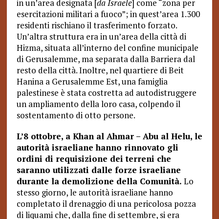
in un’area designata [
da Israele
] come “zona per
esercitazioni militari a fuoco”; in quest’area 1.300
residenti rischiano il trasferimento forzato.
Un’altra struttura era in un’area della città di
Hizma, situata all’interno del confine municipale
di Gerusalemme, ma separata dalla Barriera dal
resto della città. Inoltre, nel quartiere di Beit
Hanina a Gerusalemme Est, una famiglia
palestinese è stata costretta ad autodistruggere
un ampliamento della loro casa, colpendo il
sostentamento di otto persone.
L’8 ottobre, a Khan al Ahmar – Abu al Helu, le
autorità israeliane hanno rinnovato gli
ordini di requisizione dei terreni che
saranno utilizzati dalle forze israeliane
durante la demolizione della Comunità.
Lo
stesso giorno, le autorità israeliane hanno
completato il drenaggio di una pericolosa pozza
di liquami che, dalla fine di settembre, si era