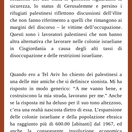
sicurezza, lo status di Gerusalemme e persino i
rifugiati palestinesi riflettono discussioni dell’élite
che non fanno riferimento a quelli che rimangono ai
margini del discorso – le vittime dell’occupazione.
Questi sono i lavoratori palestinesi che non hanno
altra alternativa che lavorare nelle colonie israeliane
in Cisgiordania a causa degli alti tassi di
disoccupazione e delle restrizioni israeliane.
Quando ero a Tel Aviv ho chiesto dei palestinesi a
una delle mie amiche che si definisce sionista. Mi ha
risposto in modo generico: “A me vanno bene, e
costruiscono la mia strada, lavorano per me.” Anche
se la risposta mi ha deluso per il suo tono altezzoso,
c’era una realtà nascosta dietro di essa. L’espansione
delle colonie israeliane e della popolazione ebraica
ha raggiunto più di 600.00 [abitanti] dal 1967, ed
anche la conseguente involuzione economica