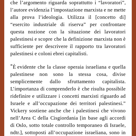
che l’argomento riguarda soprattutto i “lavoratori”,
l’autore evidenzia l’impostazione marxista e ne mette
alla prova l’ideologia. Utilizza il [concetto di]
“esercito industriale di riserva” per confrontare
questa nozione con la situazione dei lavoratori
palestinesi e scopre che la definizione marxista non è
sufficiente per descrivere il rapporto tra lavoratori
palestinesi e coloni ebrei capitalisti.
“
È evidente che la classe operaia israeliana e quella
palestinese non sono la stessa cosa, divise
semplicemente dallo sfruttamento capitalista.
L’importanza di comprenderlo è che risulta possibile
ridefinire e utilizzare i concetti marxisti riguardo ad
Israele e all’occupazione dei territori palestinesi.”
Vickery sostiene anche che i palestinesi che vivono
nell’Area C della Cisgiordania [in base agli accordi
di Oslo, sotto totale controllo temporaneo di Israele,
ndtr.], sottoposti all’occupazione israeliana, sono in