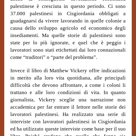
palestinese è cresciuta in questo periodo. Ci sono
37.000 palestinesi in Cisgiordania obbligati a
guadagnarsi da vivere lavorando in quelle colonie a
causa dello sviluppo agricolo ed economico degli
insediamenti. Ma quelle storie di palestinesi sono
state per lo più ignorate, e quel che è peggio i
lavoratori sono stati etichettati dai loro connazionali
come “traditori” o “parte del problema”.
Invece il libro di Matthew Vickery offre indicazioni
in merito alla loro vita quotidiana, alle principali
difficoltà che devono affrontare, a come i coloni li
trattano e alle loro condizioni di vita. In quanto
giornalista, Vickery sceglie una narrazione non
accademica per far entrare il lettore nelle storie dei
lavoratori palestinesi. Ha realizzato una serie di
interviste con lavoratori palestinesi in Cisgiordania
ed ha utilizzato queste interviste come base per il suo