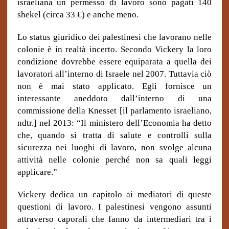
israeliana un permesso di lavoro sono pagati 140
shekel (circa 33 €) e anche meno.
Lo status giuridico dei palestinesi che lavorano nelle
colonie è in realtà incerto. Secondo Vickery la loro
condizione dovrebbe essere equiparata a quella dei
lavoratori all’interno di Israele nel 2007. Tuttavia ciò
non è mai stato applicato. Egli fornisce un
interessante aneddoto dall’interno di una
commissione della Knesset [il parlamento israeliano,
ndtr.] nel 2013: “Il ministero dell’Economia ha detto
che, quando si tratta di salute e controlli sulla
sicurezza nei luoghi di lavoro, non svolge alcuna
attività nelle colonie perché non sa quali leggi
applicare.”
Vickery dedica un capitolo ai mediatori di queste
questioni di lavoro. I palestinesi vengono assunti
attraverso caporali che fanno da intermediari tra i