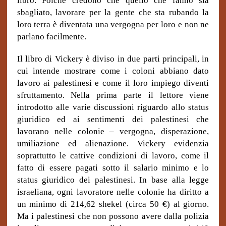
libro. Poiché credono che quello che fanno sia
sbagliato, lavorare per la gente che sta rubando la
loro terra è diventata una vergogna per loro e non ne
parlano facilmente.
Il libro di Vickery è diviso in due parti principali, in
cui intende mostrare come i coloni abbiano dato
lavoro ai palestinesi e come il loro impiego diventi
sfruttamento. Nella prima parte il lettore viene
introdotto alle varie discussioni riguardo allo status
giuridico ed ai sentimenti dei palestinesi che
lavorano nelle colonie – vergogna, disperazione,
umiliazione ed alienazione. Vickery evidenzia
soprattutto le cattive condizioni di lavoro, come il
fatto di essere pagati sotto il salario minimo e lo
status giuridico dei palestinesi. In base alla legge
israeliana, ogni lavoratore nelle colonie ha diritto a
un minimo di 214,62 shekel (circa 50 €) al giorno.
Ma i palestinesi che non possono avere dalla polizia