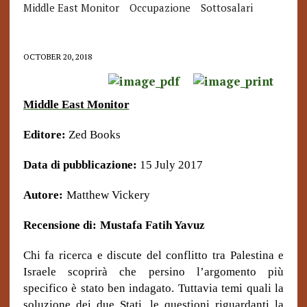
Middle East Monitor
Occupazione
Sottosalari
OCTOBER 20, 2018
Middle East Monitor
Editore:
Zed Books
Data di pubblicazione:
15 July 2017
Autore:
Matthew Vickery
Recensione di:
Mustafa Fatih Yavuz
Chi fa ricerca e discute del conflitto tra Palestina e
Israele scoprirà che persino l’argomento più
specifico è stato ben indagato. Tuttavia temi quali la
soluzione dei due Stati, le questioni riguardanti la