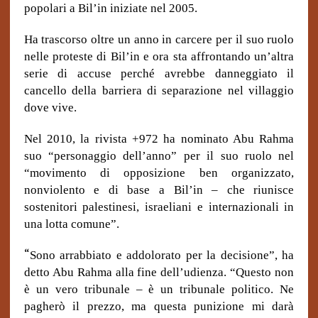
popolari a Bil’in iniziate nel 2005.
Ha trascorso oltre un anno in carcere per il suo ruolo
nelle proteste di Bil’in e ora sta affrontando un’altra
serie di accuse perché avrebbe danneggiato il
cancello della barriera di separazione nel villaggio
dove vive.
Nel 2010, la rivista +972 ha nominato Abu Rahma
suo “personaggio dell’anno” per il suo ruolo nel
“movimento di opposizione ben organizzato,
nonviolento e di base a Bil’in – che riunisce
sostenitori palestinesi, israeliani e internazionali in
una lotta comune”.
“
Sono arrabbiato e addolorato per la decisione”, ha
detto Abu Rahma alla fine dell’udienza. “Questo non
è un vero tribunale – è un tribunale politico. Ne
pagherò il prezzo, ma questa punizione mi darà