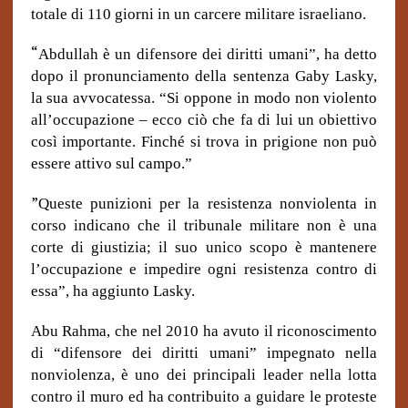
totale di 110 giorni in un carcere militare israeliano.
“
Abdullah è un difensore dei diritti umani”, ha detto
dopo il pronunciamento della sentenza Gaby Lasky,
la sua avvocatessa. “Si oppone in modo non violento
all’occupazione – ecco ciò che fa di lui un obiettivo
così importante. Finché si trova in prigione non può
essere attivo sul campo.”
”
Queste punizioni per la resistenza nonviolenta in
corso indicano che il tribunale militare non è una
corte di giustizia; il suo unico scopo è mantenere
l’occupazione e impedire ogni resistenza contro di
essa”, ha aggiunto Lasky.
Abu Rahma, che nel 2010 ha avuto il riconoscimento
di “difensore dei diritti umani” impegnato nella
nonviolenza, è uno dei principali leader nella lotta
contro il muro ed ha contribuito a guidare le proteste