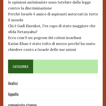
le opinioni antisioniste sono tutelate dalla legge
contro la discriminazione
Perché Israele è amico di aspiranti autocrati in tutto
il mondo
Chi è Gadi Eisenkot, l’ex capo di stato maggiore che
sfida Netanyahu?
Ecco com’è un pogrom dei coloni israeliani
Karim Khan è stato tolto di mezzo perché ha osato
chiedere conto a Israele delle sue azioni
CATEGORIES
Analisi
Appello
comunicato stampa