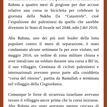
Rahma a quattro mesi di prigione per due accuse
relative una corsa in bicicletta per celebrare la
giornata della Nakba [la “Catastrofe”, cioè
l’espulsione dei palestinesi da quello che sarebbe
diventato lo Stato di Israele nel 2048, ndtr.] del 2016.
Abu Rahma, uno dei più noti leader della lotta
popolare contro il muro di separazione, è stato
condannato alcune settimane fa per aver violato, nel
maggio 2016, un ordine di zona militare chiusa e
aver intralciato un soldato durante una corsa a Bil’in,
il suo villaggio. Centinaia di ciclisti palestinesi e
internazionali avevano preso parte alla cosiddetta
“corsa del ritorno”, partita da Ramallah e terminata
nel villaggio della Cisgiordania.
Comunque le forze di sicurezza israeliane avevano
invaso il villaggio ancor prima che la corsa iniziasse.
Abu Rahma era stato arrestato mentre cercava di