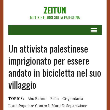
ZEITUN
NOTIZIE E LIBRI SULLA PALESTINA
Un attivista palestinese
imprigionato per essere
andato in bicicletta nel suo
villaggio
TOPICS:
Abu Rahma
Bil'in
Cisgiordania
Lotta Popolare Contro Il Muro Di Separazione