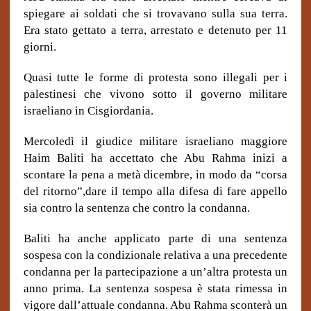
spiegare ai soldati che si trovavano sulla sua terra.
Era stato gettato a terra, arrestato e detenuto per 11
giorni.
Quasi tutte le forme di protesta sono illegali per i
palestinesi che vivono sotto il governo militare
israeliano in Cisgiordania.
Mercoledì il giudice militare israeliano maggiore
Haim Baliti ha accettato che Abu Rahma inizi a
scontare la pena a metà dicembre, in modo da “corsa
del ritorno”,dare il tempo alla difesa di fare appello
sia contro la sentenza che contro la condanna.
Baliti ha anche applicato parte di una sentenza
sospesa con la condizionale relativa a una precedente
condanna per la partecipazione a un’altra protesta un
anno prima. La sentenza sospesa è stata rimessa in
vigore dall’attuale condanna. Abu Rahma sconterà un