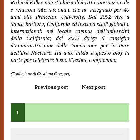
Richard Falk è uno studioso di diritto internazionale
e relazioni internazionali, che ha insegnato per 40
anni alla Princeton University. Dal 2002 vive a
Santa Barbara, California ed insegna studi globali e
internazionali nel locale campus dell’università
della California; dal 2005 dirige il consiglio
d’amministrazione della Fondazione per la Pace
dell’Era Nucleare. Ha dato inizio a questo blog in
parte per celebrare il suo 80esimo compleanno.
(Traduzione di Cristiana Cavagna)
Previous post
Next post
1