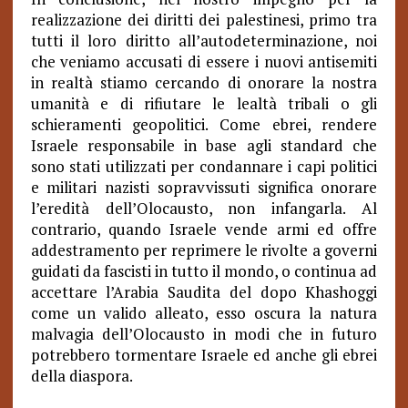
realizzazione dei diritti dei palestinesi, primo tra
tutti il loro diritto all’autodeterminazione, noi
che veniamo accusati di essere i nuovi antisemiti
in realtà stiamo cercando di onorare la nostra
umanità e di rifiutare le lealtà tribali o gli
schieramenti geopolitici. Come ebrei, rendere
Israele responsabile in base agli standard che
sono stati utilizzati per condannare i capi politici
e militari nazisti sopravvissuti significa onorare
l’eredità dell’Olocausto, non infangarla. Al
contrario, quando Israele vende armi ed offre
addestramento per reprimere le rivolte a governi
guidati da fascisti in tutto il mondo, o continua ad
accettare l’Arabia Saudita del dopo Khashoggi
come un valido alleato, esso oscura la natura
malvagia dell’Olocausto in modi che in futuro
potrebbero tormentare Israele ed anche gli ebrei
della diaspora.