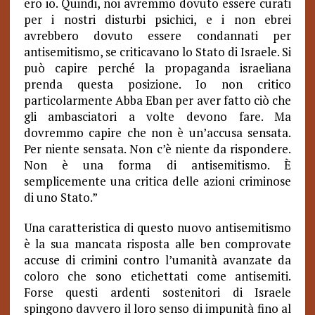
ero io. Quindi, noi avremmo dovuto essere curati
per i nostri disturbi psichici, e i non ebrei
avrebbero dovuto essere condannati per
antisemitismo, se criticavano lo Stato di Israele. Si
può capire perché la propaganda israeliana
prenda questa posizione. Io non critico
particolarmente Abba Eban per aver fatto ciò che
gli ambasciatori a volte devono fare. Ma
dovremmo capire che non è un’accusa sensata.
Per niente sensata. Non c’è niente da rispondere.
Non è una forma di antisemitismo. È
semplicemente una critica delle azioni criminose
di uno Stato.”
Una caratteristica di questo nuovo antisemitismo
è la sua mancata risposta alle ben comprovate
accuse di crimini contro l’umanità avanzate da
coloro che sono etichettati come antisemiti.
Forse questi ardenti sostenitori di Israele
spingono davvero il loro senso di impunità fino al