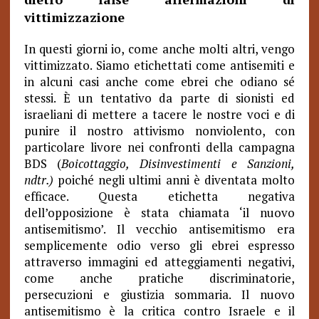
vittimizzazione
In questi giorni io, come anche molti altri, vengo
vittimizzato. Siamo etichettati come antisemiti e
in alcuni casi anche come ebrei che odiano sé
stessi. È un tentativo da parte di sionisti ed
israeliani di mettere a tacere le nostre voci e di
punire il nostro attivismo nonviolento, con
particolare livore nei confronti della campagna
BDS (
Boicottaggio, Disinvestimenti e
Sanzioni,
ndtr.)
poiché negli ultimi anni è diventata molto
efficace. Questa etichetta negativa
dell’opposizione è stata chiamata ‘il nuovo
antisemitismo’. Il vecchio antisemitismo era
semplicemente odio verso gli ebrei espresso
attraverso immagini ed atteggiamenti negativi,
come anche pratiche discriminatorie,
persecuzioni e giustizia sommaria. Il nuovo
antisemitismo è la critica contro Israele e il