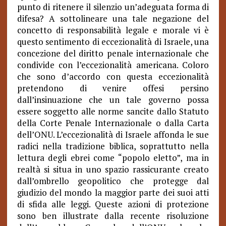
punto di ritenere il silenzio un’adeguata forma di
difesa? A sottolineare una tale negazione del
concetto di responsabilità legale e morale vi è
questo sentimento di eccezionalità di Israele, una
concezione del diritto penale internazionale che
condivide con l’eccezionalità americana. Coloro
che sono d’accordo con questa eccezionalità
pretendono di venire offesi persino
dall’insinuazione che un tale governo possa
essere soggetto alle norme sancite dallo Statuto
della Corte Penale Internazionale o dalla Carta
dell’ONU. L’eccezionalità di Israele affonda le sue
radici nella tradizione biblica, soprattutto nella
lettura degli ebrei come “popolo eletto”, ma in
realtà si situa in uno spazio rassicurante creato
dall’ombrello geopolitico che protegge dal
giudizio del mondo la maggior parte dei suoi atti
di sfida alle leggi. Queste azioni di protezione
sono ben illustrate dalla recente risoluzione