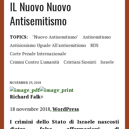
IL Nuovo Nuovo
Antisemitismo
TOPICS:
"nuovo Antisemitismo"
Antisemitismo
Antisionismo Uguale All'antisemitismo
BDS
Corte Penale Internazionale
Crimini Contro L'umanità
Cristiani Sionisti
Israele
NOVEMBER 29, 2018
Richard Falk≡
18 novembre 2018,
WordPress
I crimini dello Stato di Israele nascosti
dietro false affermazioni di