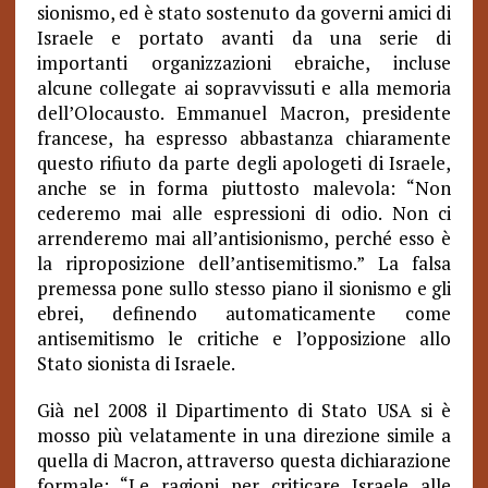
sionismo, ed è stato sostenuto da governi amici di
Israele e portato avanti da una serie di
importanti organizzazioni ebraiche, incluse
alcune collegate ai sopravvissuti e alla memoria
dell’Olocausto. Emmanuel Macron, presidente
francese, ha espresso abbastanza chiaramente
questo rifiuto da parte degli apologeti di Israele,
anche se in forma piuttosto malevola: “Non
cederemo mai alle espressioni di odio. Non ci
arrenderemo mai all’antisionismo, perché esso è
la riproposizione dell’antisemitismo.” La falsa
premessa pone sullo stesso piano il sionismo e gli
ebrei, definendo automaticamente come
antisemitismo le critiche e l’opposizione allo
Stato sionista di Israele.
Già nel 2008 il Dipartimento di Stato USA si è
mosso più velatamente in una direzione simile a
quella di Macron, attraverso questa dichiarazione
formale: “Le ragioni per criticare Israele alle