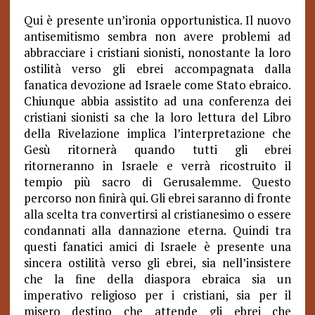
Qui è presente un’ironia opportunistica. Il nuovo
antisemitismo sembra non avere problemi ad
abbracciare i cristiani sionisti, nonostante la loro
ostilità verso gli ebrei accompagnata dalla
fanatica devozione ad Israele come Stato ebraico.
Chiunque abbia assistito ad una conferenza dei
cristiani sionisti sa che la loro lettura del Libro
della Rivelazione implica l’interpretazione che
Gesù ritornerà quando tutti gli ebrei
ritorneranno in Israele e verrà ricostruito il
tempio più sacro di Gerusalemme. Questo
percorso non finirà qui. Gli ebrei saranno di fronte
alla scelta tra convertirsi al cristianesimo o essere
condannati alla dannazione eterna. Quindi tra
questi fanatici amici di Israele è presente una
sincera ostilità verso gli ebrei, sia nell’insistere
che la fine della diaspora ebraica sia un
imperativo religioso per i cristiani, sia per il
misero destino che attende gli ebrei che