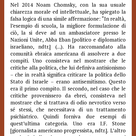
Nel 2014 Noam Chomsky, con la sua usuale
chiarezza
morale ed intellettuale,
ha spiegato la
falsa logica di una simile affermazione
: “In realtà,
l’esempio di scuola, la migliore formulazione di
ciò, la si deve ad un ambasciatore presso le
Nazioni Unite, Abba Eban [politico e diplomatico
israeliano, ndtr.] (…). Ha raccomandato alla
comunità ebraica americana di assolvere a due
compiti. Uno consisteva nel mostrare che le
critiche alla politica, che lui definiva antisionismo
– che in realtà significa criticare la politica dello
Stato di Israele – erano antisemitismo. Questo
era il primo compito. Il secondo, nel caso che le
critiche provenissero da ebrei, consisteva nel
mostrare che si trattava di odio nevrotico verso
sé stessi, che necessitava di un trattamento
psichiatrico. Quindi forniva due esempi di
quest’ultima categoria. Uno era I.F. Stone
[giornalista americano progressista, ndtr.]
.
L’altro