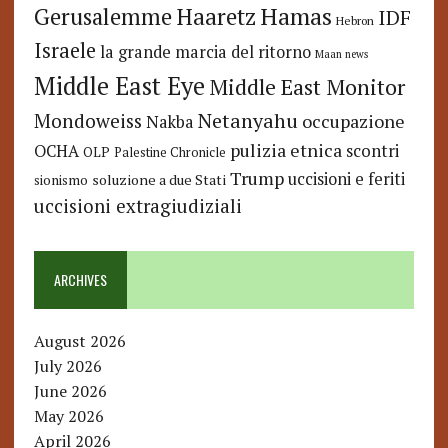
Hamas
Haaretz
Gerusalemme
IDF
Hebron
Israele
la grande marcia del ritorno
Maan news
Middle East Eye
Middle East Monitor
Netanyahu
Mondoweiss
occupazione
Nakba
pulizia etnica
OCHA
scontri
OLP
Palestine Chronicle
Trump
uccisioni e feriti
soluzione a due Stati
sionismo
uccisioni extragiudiziali
ARCHIVES
August 2026
July 2026
June 2026
May 2026
April 2026