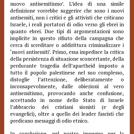
nuovo antisemitismo’. L’idea di una simile
definizione vorrebbe suggerire che sono i nuovi
antisemiti, non i critici e gli attivisti che criticano
Israele, i reali portatori di odio verso gli ebrei in
quanto ebrei. Due tipi di argomentazioni sono
implicite in questo rifiuto della campagna che
cerca di screditare o addirittura criminalizzare i
‘nuovi antisemiti’. Primo, essa impedisce la critica
della persistenza di situazione sconcertante, della
perdurante tragedia dell’apartheid imposto a
tutto il popolo palestinese nel suo complesso,
distoglie l’attenzione, deliberatamente o
inconsapevolmente, dalle obiezioni al vero
antisemitismo, provocando anche confusione,
accettando in nome dello Stato di Israele
l’abbraccio dei cristiani sionisti (e degli
evangelici), oltre a quello dei leader fascisti che
predicano messaggi di odio etnico.
In conclusione, nel nostro impegno per la