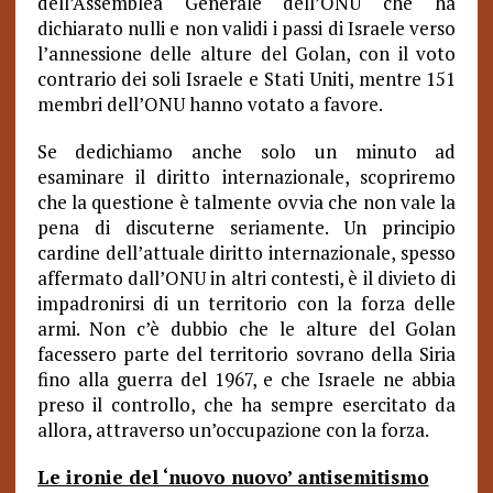
dell’Assemblea Generale dell’ONU che ha
dichiarato nulli e non validi i passi di Israele verso
l’annessione delle alture del Golan, con il voto
contrario dei soli Israele e Stati Uniti, mentre 151
membri dell’ONU hanno votato a favore.
Se dedichiamo anche solo un minuto ad
esaminare il diritto internazionale, scopriremo
che la questione è talmente ovvia che non vale la
pena di discuterne seriamente. Un principio
cardine dell’attuale diritto internazionale, spesso
affermato dall’ONU in altri contesti, è il divieto di
impadronirsi di un territorio con la forza delle
armi. Non c’è dubbio che le alture del Golan
facessero parte del territorio sovrano della Siria
fino alla guerra del 1967, e che Israele ne abbia
preso il controllo, che ha sempre esercitato da
allora, attraverso un’occupazione con la forza.
Le ironie del ‘nuovo nuovo’ antisemitismo