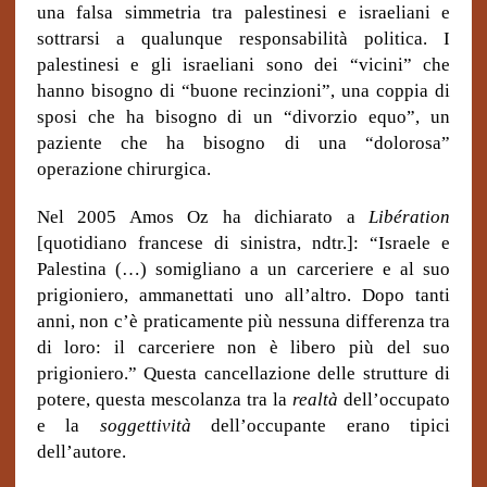
una falsa simmetria tra palestinesi e israeliani e
sottrarsi a qualunque responsabilità politica. I
palestinesi e gli israeliani sono dei “vicini” che
hanno bisogno di “buone recinzioni”, una coppia di
sposi che ha bisogno di un “divorzio equo”, un
paziente che ha bisogno di una “dolorosa”
operazione chirurgica.
Nel 2005 Amos Oz ha dichiarato a
Libération
[quotidiano francese di sinistra, ndtr.]: “Israele e
Palestina (…) somigliano a un carceriere e al suo
prigioniero, ammanettati uno all’altro. Dopo tanti
anni, non c’è praticamente più nessuna differenza tra
di loro: il carceriere non è libero più del suo
prigioniero.” Questa cancellazione delle strutture di
potere, questa mescolanza tra la
realtà
dell’occupato
e la
soggettività
dell’occupante erano tipici
dell’autore.