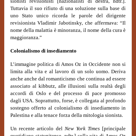
sionisti revisionisti [nazionalisti di destra, ndtr.].
Tuttavia il suo rifiuto di una soluzione sulla base di
uno Stato unico ricorda le parole del dirigente
revisionista Vladimir Jabotinsky, che affermava: “Il
nome della malattia è minoranza, il nome della cura è
maggioranza.”
Colonialismo di insediamento
L’immagine politica di Amos Oz in Occidente non si
limita alla vita e al lavoro di un solo uomo. Deriva
anche anche dal romanticismo che continua ad essere
associato al kibbutz, alle illusioni sulla realtà degli
accordi di Oslo e del processo di pace promosso
dagli USA. Soprattutto, forse, è collegata al profondo
sostegno offerto al colonialismo di insediamento in
Palestina e alla tenace forza della mitologia sionista.
Un recente articolo del
New York Times
[principale
quotidiano statunitense, ndtr.] sulla vita di Amos Oz