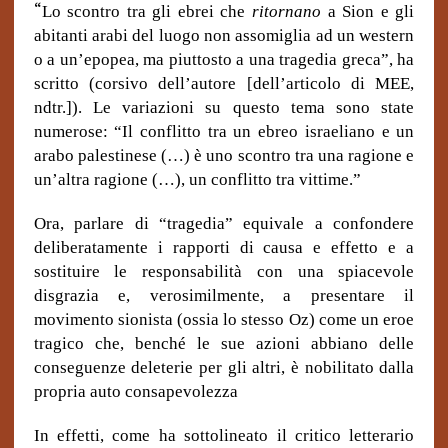
“
Lo scontro tra gli ebrei che
ritornano
a Sion e gli
abitanti arabi del luogo non assomiglia ad un western
o a un’epopea, ma piuttosto a una tragedia greca”, ha
scritto (corsivo dell’autore [dell’articolo di MEE,
ndtr.]). Le variazioni su questo tema sono state
numerose: “Il conflitto tra un ebreo israeliano e un
arabo palestinese (…) è uno scontro tra una ragione e
un’altra ragione (…), un conflitto tra vittime.”
Ora, parlare di “tragedia” equivale a confondere
deliberatamente i rapporti di causa e effetto e a
sostituire le responsabilità con una spiacevole
disgrazia e, verosimilmente, a presentare il
movimento sionista (ossia lo stesso Oz) come un eroe
tragico che, benché le sue azioni abbiano delle
conseguenze deleterie per gli altri, è nobilitato dalla
propria auto consapevolezza
In effetti, come ha sottolineato il critico letterario