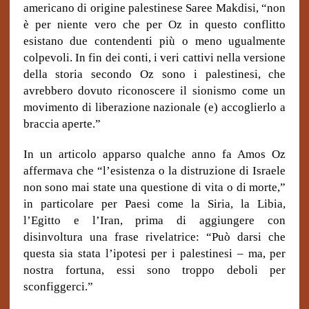
americano di origine palestinese Saree Makdisi, “non
è per niente vero che per Oz in questo conflitto
esistano due contendenti più o meno ugualmente
colpevoli. In fin dei conti, i veri cattivi nella versione
della storia secondo Oz sono i palestinesi, che
avrebbero dovuto riconoscere il sionismo come un
movimento di liberazione nazionale (e) accoglierlo a
braccia aperte.”
In un articolo apparso qualche anno fa Amos Oz
affermava che “l’esistenza o la distruzione di Israele
non sono mai state una questione di vita o di morte,”
in particolare per Paesi come la Siria, la Libia,
l’Egitto e l’Iran, prima di aggiungere con
disinvoltura una frase rivelatrice: “Può darsi che
questa sia stata l’ipotesi per i palestinesi – ma, per
nostra fortuna, essi sono troppo deboli per
sconfiggerci.”