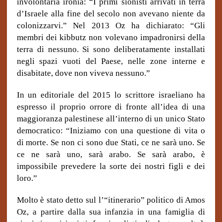
involontaria ironia: “I primi sionisti arrivati in terra
d’Israele alla fine del secolo non avevano niente da
colonizzarvi.” Nel 2013 Oz ha dichiarato: “Gli
membri dei kibbutz non volevano impadronirsi della
terra di nessuno. Si sono deliberatamente installati
negli spazi vuoti del Paese, nelle zone interne e
disabitate, dove non viveva nessuno.”
In un editoriale del 2015 lo scrittore israeliano ha
espresso il proprio orrore di fronte all’idea di una
maggioranza palestinese all’interno di un unico Stato
democratico: “Iniziamo con una questione di vita o
di morte. Se non ci sono due Stati, ce ne sarà uno. Se
ce ne sarà uno, sarà arabo. Se sarà arabo, è
impossibile prevedere la sorte dei nostri figli e dei
loro.”
Molto è stato detto sul l’“itinerario” politico di Amos
Oz, a partire dalla sua infanzia in una famiglia di