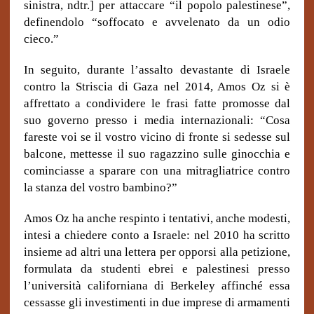
sinistra, ndtr.] per attaccare “il popolo palestinese”,
definendolo “soffocato e avvelenato da un odio
cieco.”
In seguito, durante l’assalto devastante di Israele
contro la Striscia di Gaza nel 2014, Amos Oz si è
affrettato a condividere le frasi fatte promosse dal
suo governo presso i media internazionali: “Cosa
fareste voi se il vostro vicino di fronte si sedesse sul
balcone, mettesse il suo ragazzino sulle ginocchia e
cominciasse a sparare con una mitragliatrice contro
la stanza del vostro bambino?”
Amos Oz ha anche respinto i tentativi, anche modesti,
intesi a chiedere conto a Israele: nel 2010 ha scritto
insieme ad altri una lettera per opporsi alla petizione,
formulata da studenti ebrei e palestinesi presso
l’università californiana di Berkeley affinché essa
cessasse gli investimenti in due imprese di armamenti