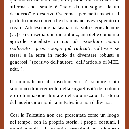
afferma che Israele è “nato da un sogno, da un
desiderio” e descrive Oz come “per molti aspetti, il
perfetto nuovo ebreo che il sionismo aveva sperato di
creare. Adolescente ha lasciato da solo Gerusalemme
(…) e si è insediato in un kibbutz, una delle comunità
agricole socialiste
in cui gli israeliani hanno
realizzato i propri sogni più radicati:
coltivare se
stessi e la terra in modo da diventare robusti e
generosi.” (corsivo dell’autore [dell’articolo di MEE,
ndtr.]).
Il colonialismo di insediamento è sempre stato
sinonimo di incremento della soggettività del colono
e di eliminazione brutale del colonizzato. La storia
del movimento sionista in Palestina non è diversa.
Così la Palestina non era presentata come un luogo
nel tempo, con la propria storia, i propri costumi, i
propri popoli e le proprie narrazioni, ma piuttosto