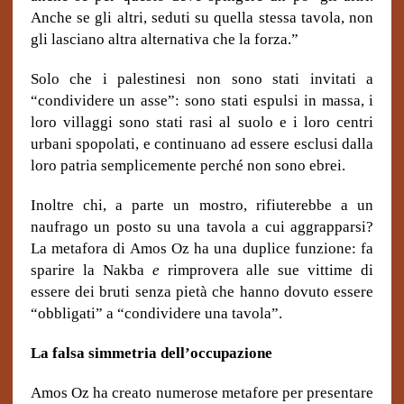
Anche se gli altri, seduti su quella stessa tavola, non
gli lasciano altra alternativa che la forza.”
Solo che i palestinesi non sono stati invitati a
“condividere un asse”: sono stati espulsi in massa, i
loro villaggi sono stati rasi al suolo e i loro centri
urbani spopolati, e continuano ad essere esclusi dalla
loro patria semplicemente perché non sono ebrei.
Inoltre chi, a parte un mostro, rifiuterebbe a un
naufrago un posto su una tavola a cui aggrapparsi?
La metafora di Amos Oz ha una duplice funzione: fa
sparire la Nakba
e
rimprovera alle sue vittime di
essere dei bruti senza pietà che hanno dovuto essere
“obbligati” a “condividere una tavola”.
La falsa simmetria dell’occupazione
Amos Oz ha creato numerose metafore per presentare