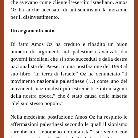
che avevano come cliente l’esercito israeliano. Amos
Oz ha anche accusato di antisemitismo la mozione
per il disinvestimento.
Un argomento noto
Di fatto Amos Oz ha creduto e ribadito un buon
numero di argomenti anti-palestinesi avanzati dai
governi israeliani che si sono succeduti e dalla destra
nazionalista del Paese. In una postfazione del 1993 al
suo libro “In terra di Israele” Oz ha denunciato “il
movimento nazionale palestinese (…) come uno dei
movimenti nazionalisti più estremisti e intransigenti
della nostra epoca,” che è stato causa della miseria
“del suo stesso popolo.”
Nella medesima postfazione Amos Oz ha respinto le
affermazioni palestinesi secondo le quali il sionismo
sarebbe un “fenomeno colonialista”, scrivendo con