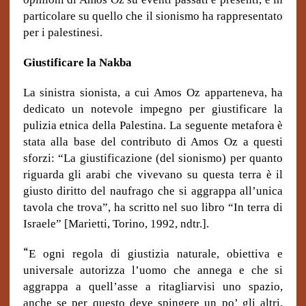
particolare su quello che il sionismo ha rappresentato
per i palestinesi.
Giustificare la Nakba
La sinistra sionista, a cui Amos Oz apparteneva, ha
dedicato un notevole impegno per giustificare la
pulizia etnica della Palestina. La seguente metafora è
stata alla base del contributo di Amos Oz a questi
sforzi: “La giustificazione (del sionismo) per quanto
riguarda gli arabi che vivevano su questa terra è il
giusto diritto del naufrago che si aggrappa all’unica
tavola che trova”, ha scritto nel suo libro “In terra di
Israele” [Marietti, Torino, 1992, ndtr.].
“
E ogni regola di giustizia naturale, obiettiva e
universale autorizza l’uomo che annega e che si
aggrappa a quell’asse a ritagliarvisi uno spazio,
anche se per questo deve spingere un po’ gli altri.