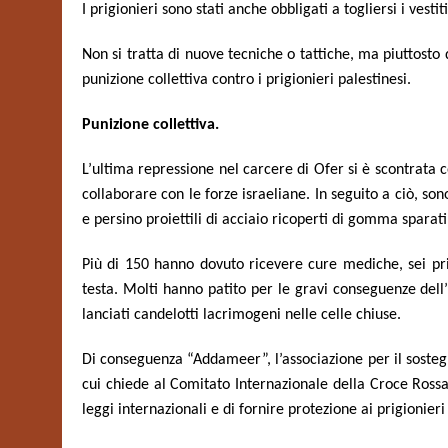
I prigionieri sono stati anche obbligati a togliersi i vest
Non si tratta di nuove tecniche o tattiche, ma piuttost
punizione collettiva contro i prigionieri palestinesi.
Punizione collettiva.
L’ultima repressione nel carcere di Ofer si è scontrata con
collaborare con le forze israeliane. In seguito a ciò, son
e persino proiettili di acciaio ricoperti di gomma sparat
Più di 150 hanno dovuto ricevere cure mediche, sei prigi
testa. Molti hanno patito per le gravi conseguenze dell’
lanciati candelotti lacrimogeni nelle celle chiuse.
Di conseguenza “Addameer”, l’associazione per il sostegn
cui chiede al Comitato Internazionale della Croce Rossa 
leggi internazionali e di fornire protezione ai prigionieri