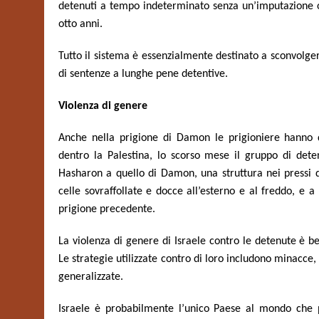
detenuti a tempo indeterminato senza un’imputazione o
otto anni.
Tutto il sistema è essenzialmente destinato a sconvolge
di sentenze a lunghe pene detentive.
Violenza di genere
Anche nella prigione di Damon le prigioniere hanno do
dentro la Palestina, lo scorso mese il gruppo di dete
Hasharon a quello di Damon, una struttura nei pressi d
celle sovraffollate e docce all’esterno e al freddo, e a
prigione precedente.
La violenza di genere di Israele contro le detenute è b
Le strategie utilizzate contro di loro includono minacce,
generalizzate.
Israele è probabilmente l’unico Paese al mondo che 