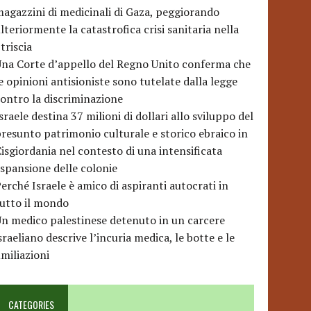
agazzini di medicinali di Gaza, peggiorando
lteriormente la catastrofica crisi sanitaria nella
triscia
na Corte d’appello del Regno Unito conferma che
e opinioni antisioniste sono tutelate dalla legge
ontro la discriminazione
sraele destina 37 milioni di dollari allo sviluppo del
resunto patrimonio culturale e storico ebraico in
isgiordania nel contesto di una intensificata
spansione delle colonie
erché Israele è amico di aspiranti autocrati in
utto il mondo
n medico palestinese detenuto in un carcere
sraeliano descrive l’incuria medica, le botte e le
miliazioni
CATEGORIES