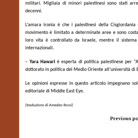
militari. Migliaia di minori palestinesi sono stati arre
decenni.
L’amara ironia è che i palestinesi della Cisgiordania
movimento è limitato a determinate aree e sono costa
loro vita è controllato da Israele, mentre il sistem
internazionali.
–
Yara Hawari
è esperta di politica palestinese per “
dottorato in politica del Medio Oriente all’università di 
Le opinioni espresse in questo articolo impegnano sol
editoriale di
Middle East Eye
.
(traduzione di Amedeo Rossi)
Previous po