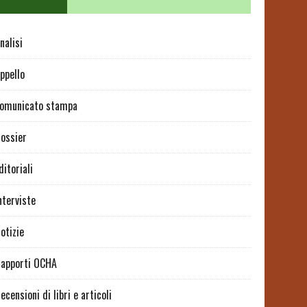
nalisi
ppello
omunicato stampa
ossier
ditoriali
nterviste
otizie
apporti OCHA
ecensioni di libri e articoli