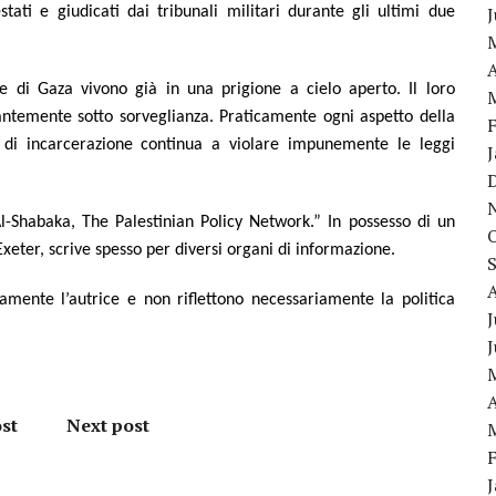
stati e giudicati dai tribunali militari durante gli ultimi due
A
 e di Gaza vivono già in una prigione a cielo aperto. Il loro
ntemente sotto sorveglianza. Praticamente ogni aspetto della
a di incarcerazione continua a violare impunemente le leggi
Al-Shabaka, The Palestinian Policy Network.” In possesso di un
Exeter, scrive spesso per diversi organi di informazione.
amente l’autrice e non riflettono necessariamente la politica
J
A
st
Next post