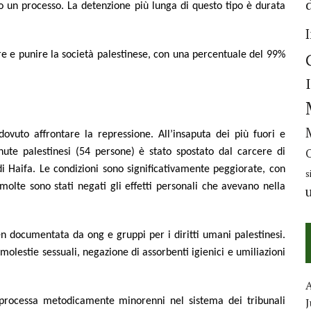
 un processo. La detenzione più lunga di questo tipo è durata
re e punire la società palestinese, con una percentuale del 99%
vuto affrontare la repressione. All’insaputa dei più fuori e
nute palestinesi (54 persone) è stato spostato dal carcere di
i Haifa. Le condizioni sono significativamente peggiorate, con
s
 molte sono stati negati gli effetti personali che avevano nella
en documentata da ong e gruppi per i diritti umani palestinesi.
 molestie sessuali, negazione di assorbenti igienici e umiliazioni
J
processa metodicamente minorenni nel sistema dei tribunali