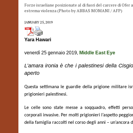
Forze israeliane posizionate al di fuori del carcere di Ofer
estrema violenza (Photo by ABBAS MOMANI / AFP)
JANUARY 25, 2019
Yara Hawari
venerdì 25 gennaio 2019,
Middle East Eye
L’amara ironia è che i palestinesi della Cisgi
aperto
Questa settimana le guardie della prigione militare is
prigionieri palestinesi.
Le celle sono state messe a soqquadro, effetti persona
corporali invasive. Per molti prigionieri l’aspetto peggio
della famiglia raccolti nel corso degli anni – un’ancora 