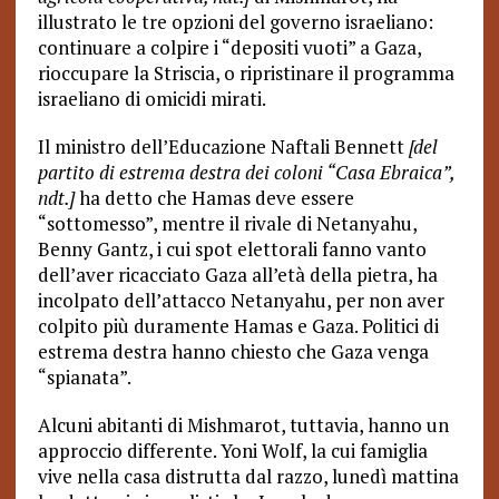
illustrato le tre opzioni del governo israeliano:
continuare a colpire i “depositi vuoti” a Gaza,
rioccupare la Striscia, o ripristinare il programma
israeliano di omicidi mirati.
Il ministro dell’Educazione Naftali Bennett
[del
partito di estrema destra dei coloni “Casa Ebraica”,
ndt.]
ha detto che Hamas deve essere
“sottomesso”, mentre il rivale di Netanyahu,
Benny Gantz, i cui spot elettorali fanno vanto
dell’aver ricacciato Gaza all’età della pietra, ha
incolpato dell’attacco Netanyahu, per non aver
colpito più duramente Hamas e Gaza. Politici di
estrema destra hanno chiesto che Gaza venga
“spianata”.
Alcuni abitanti di Mishmarot, tuttavia, hanno un
approccio differente. Yoni Wolf, la cui famiglia
vive nella casa distrutta dal razzo, lunedì mattina