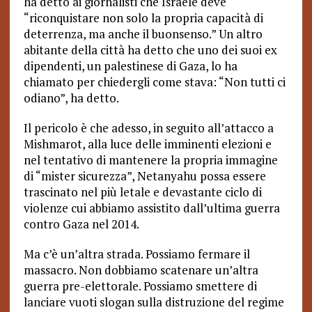
ha detto ai giornalisti che Israele deve
“riconquistare non solo la propria capacità di
deterrenza, ma anche il buonsenso.” Un altro
abitante della città ha detto che uno dei suoi ex
dipendenti, un palestinese di Gaza, lo ha
chiamato per chiedergli come stava: “Non tutti ci
odiano”, ha detto.
Il pericolo è che adesso, in seguito all’attacco a
Mishmarot, alla luce delle imminenti elezioni e
nel tentativo di mantenere la propria immagine
di “mister sicurezza”, Netanyahu possa essere
trascinato nel più letale e devastante ciclo di
violenze cui abbiamo assistito dall’ultima guerra
contro Gaza nel 2014.
Ma c’è un’altra strada. Possiamo fermare il
massacro. Non dobbiamo scatenare un’altra
guerra pre-elettorale. Possiamo smettere di
lanciare vuoti slogan sulla distruzione del regime