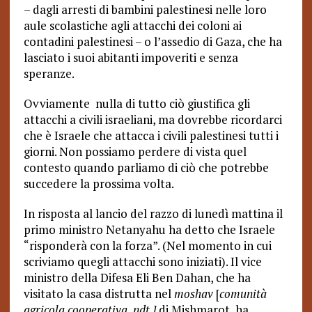
– dagli arresti di bambini palestinesi nelle loro
aule scolastiche agli attacchi dei coloni ai
contadini palestinesi – o l’assedio di Gaza, che ha
lasciato i suoi abitanti impoveriti e senza
speranze.
Ovviamente nulla di tutto ciò giustifica gli
attacchi a civili israeliani, ma dovrebbe ricordarci
che è Israele che attacca i civili palestinesi tutti i
giorni. Non possiamo perdere di vista quel
contesto quando parliamo di ciò che potrebbe
succedere la prossima volta.
In risposta al lancio del razzo di lunedì mattina il
primo ministro Netanyahu ha detto che Israele
“risponderà con la forza”. (Nel momento in cui
scriviamo quegli attacchi sono iniziati). Il vice
ministro della Difesa Eli Ben Dahan, che ha
visitato la casa distrutta nel
moshav
[
comunità
agricola
cooperativa, ndt.]
di Mishmarot, ha