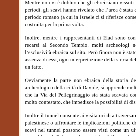
Mentre non vi è dubbio che gli ebrei siano vissuti 
periodi, gli scavi hanno rivelato che l’area è stata
periodo romano (a cui in Israele ci si riferisce com
costruita per la prima volta.
Inoltre, mentre i rappresentanti di Elad sono con
recarsi al Secondo Tempio, molti archeologi 
l’esclusività ebraica sul sito. Però finora non è stat
assenza di essi, ogni interpretazione della storia d
un fatto.
Ovviamente la parte non ebraica della storia d
archeologico della città di Davide, si apprende molt
che la Via del Pellegrinaggio sia stata scavata c
molto contestato, che impedisce la possibilità di disti
Inoltre il tunnel consente ai visitatori di attravers
palestinese o affrontare le implicazioni politiche 
scavi nel tunnel possono essere visti come un ul