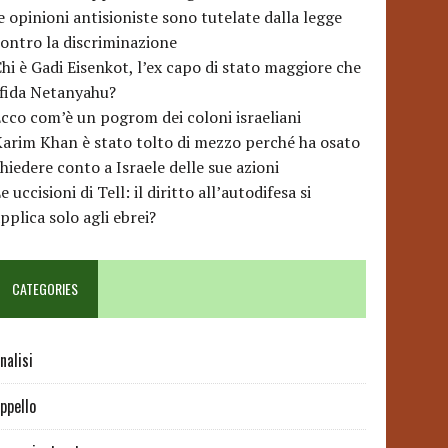
e opinioni antisioniste sono tutelate dalla legge
ontro la discriminazione
hi è Gadi Eisenkot, l’ex capo di stato maggiore che
sfida Netanyahu?
cco com’è un pogrom dei coloni israeliani
arim Khan è stato tolto di mezzo perché ha osato
hiedere conto a Israele delle sue azioni
e uccisioni di Tell: il diritto all’autodifesa si
pplica solo agli ebrei?
CATEGORIES
nalisi
ppello