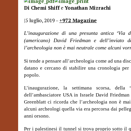
Di Chemi Shiff
e
Yonathan Mizrachi
|
5 luglio, 2019 –
+972 Magazine
L’inaugurazione di una presunta antica ‘Via d
(americano) David Friedman e dell’inviato d
l’archeologia non è mai neutrale come alcuni vor
Si tende a pensare all’archeologia come ad una disci
datano e cercano di stabilire una cronologia per
popolo.
L’inaugurazione, la settimana scorsa, dell
dell’ambasciatore USA in Israele David Friedman 
Greenblatt ci ricorda che l’archeologia non è ma
alcuni archeologi quella via era percorsa dai pell
anni orsono.
Per i palestinesi il tunnel si trova proprio sotto il