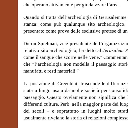
che operano attivamente per giudaizzare l’area.
Quando si tratta dell’archeologia di Gerusalemme 
stanza: come può qualunque sito archeologico, so
presentato come prova delle esclusive pretese di u
Doron Spielman, vice presidente dell’organizzazion
relativo sito archeologico, ha detto al
Jerusalem 
come il sangue che scorre nelle vene.” Commentand
che “l’archeologia non modella il paesaggio storic
manufatti e resti materiali.”
La posizione di Greenblatt trascende le differenze 
stata a lungo usata da molte società per consolid
paesaggio. Questo ovviamente non significa che l
differenti culture. Però, nella maggior parte dei luo
dei secoli – e soprattutto in luoghi molto stra
usualmente rivelano la storia di relazioni complesse 