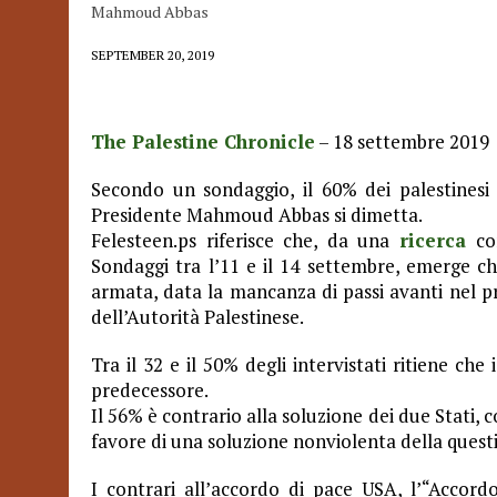
Mahmoud Abbas
SEPTEMBER 20, 2019
The Palestine Chronicle
– 18 settembre 2019
Secondo un sondaggio, il 60% dei palestinesi i
Presidente Mahmoud Abbas si dimetta.
Felesteen.ps riferisce che, da una
ricerca
con
Sondaggi tra l’11 e il 14 settembre, emerge che
armata, data la mancanza di passi avanti nel p
dell’Autorità Palestinese.
Tra il 32 e il 50% degli intervistati ritiene che
predecessore.
Il 56% è contrario alla soluzione dei due Stati, 
favore di una soluzione nonviolenta della quest
I contrari all’accordo di pace USA, l’“Accord