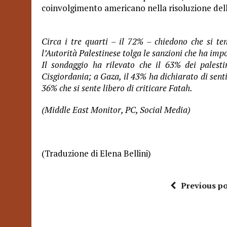
coinvolgimento americano nella risoluzione della c
Circa i tre quarti – il 72% – chiedono che si ten
l’Autorità Palestinese tolga le sanzioni che ha impo
Il sondaggio ha rilevato che il 63% dei palesti
Cisgiordania; a Gaza, il 43% ha dichiarato di senti
36% che si sente libero di criticare Fatah.
(Middle East Monitor, PC, Social Media)
(Traduzione di Elena Bellini)
Previous po