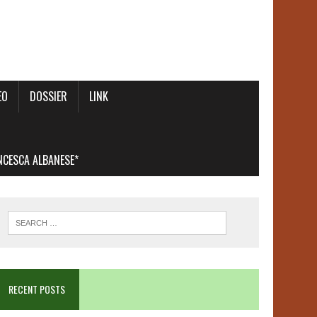
EO
DOSSIER
LINK
ANCESCA ALBANESE*
RECENT POSTS