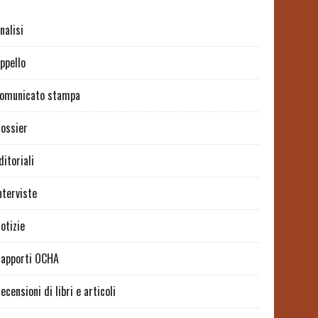
nalisi
ppello
omunicato stampa
ossier
ditoriali
nterviste
otizie
apporti OCHA
ecensioni di libri e articoli