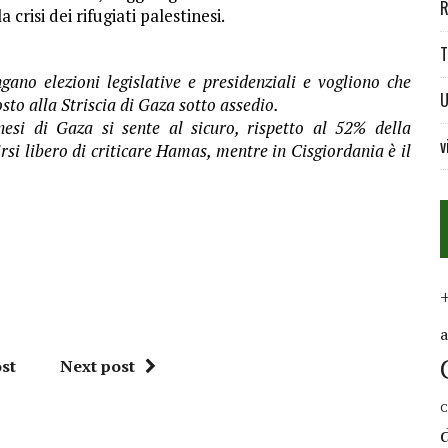
R
risi dei rifugiati palestinesi.
T
gano elezioni legislative e presidenziali e vogliono che
U
sto alla Striscia di Gaza sotto assedio.
nesi di Gaza si sente al sicuro, rispetto al 52% della
v
rsi libero di criticare Hamas, mentre in Cisgiordania è il
st
Next post
C