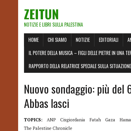
ZEITUN
NOTIZIE E LIBRI SULLA PALESTINA
HOME
CHI SIAMO
NOTIZIE
EDITORIALI
A
IL POTERE DELLA MUSICA – FIGLI DELLE PIETRE IN UNA TE
RAPPORTO DELLA RELATRICE SPECIALE SULLA SITUAZIONE 
Nuovo sondaggio: più del 
Abbas lasci
TOPICS:
ANP
Cisgiordania
Fatah
Gaza
Hama
The Palestine Chronicle