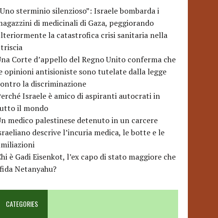
Uno sterminio silenzioso”: Israele bombarda i
agazzini di medicinali di Gaza, peggiorando
lteriormente la catastrofica crisi sanitaria nella
triscia
na Corte d’appello del Regno Unito conferma che
e opinioni antisioniste sono tutelate dalla legge
ontro la discriminazione
erché Israele è amico di aspiranti autocrati in
utto il mondo
n medico palestinese detenuto in un carcere
sraeliano descrive l’incuria medica, le botte e le
miliazioni
hi è Gadi Eisenkot, l’ex capo di stato maggiore che
sfida Netanyahu?
CATEGORIES