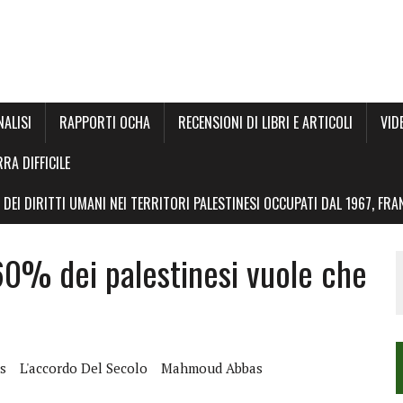
NALISI
RAPPORTI OCHA
RECENSIONI DI LIBRI E ARTICOLI
VID
RRA DIFFICILE
DEI DIRITTI UMANI NEI TERRITORI PALESTINESI OCCUPATI DAL 1967, FR
60% dei palestinesi vuole che
s
L'accordo Del Secolo
Mahmoud Abbas