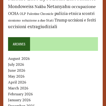
Netanyahu
Mondoweiss
occupazione
Nakba
pulizia etnica
OCHA
scontri
OLP
Palestine Chronicle
Trump
uccisioni e feriti
soluzione a due Stati
sionismo
uccisioni extragiudiziali
ARCHIVES
August 2026
July 2026
June 2026
May 2026
April 2026
March 2026
February 2026
January 2026
December 2025