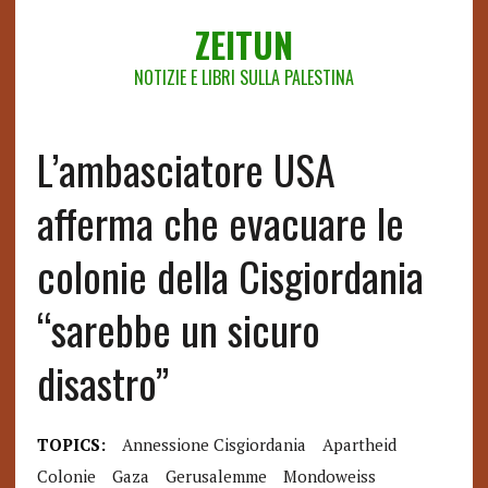
ZEITUN
NOTIZIE E LIBRI SULLA PALESTINA
L’ambasciatore USA
afferma che evacuare le
colonie della Cisgiordania
“sarebbe un sicuro
disastro”
TOPICS:
Annessione Cisgiordania
Apartheid
Colonie
Gaza
Gerusalemme
Mondoweiss