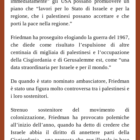
immediatamente” gli USA possano promuovere un
piano che “lavori per lo Stato di Israele e per la
regione, che i palestinesi possano accettare e che
porti la pace nella regione.”
Friedman ha proseguito elogiando la guerra del 1967,
che diede come risultato l’espulsione di altre
centinaia di migliaia di palestinesi e l’occupazione
della Cisgiordania e di Gerusalemme est, come “una
data straordinaria per Israele e per il mondo.”
Da quando è stato nominato ambasciatore, Friedman
è stato una figura molto controversa tra i palestinesi e
i loro sostenitori.
Strenuo sostenitore del movimento di
colonizzazione, Friedman ha provocato polemiche
all’inizio dell’anno, quando ha detto di credere che
Israele abbia il diritto di annettere parti della
Cisgiordania – una proposta che, pur illegale in base