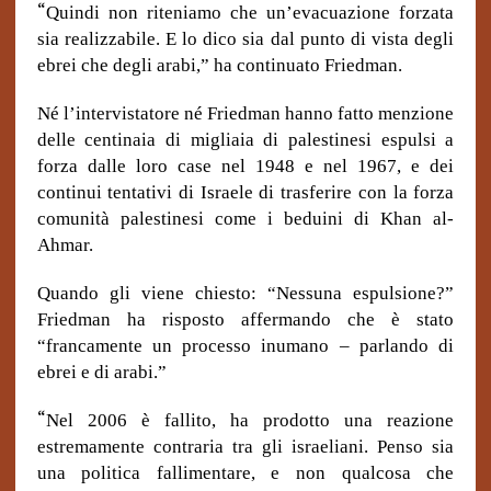
“
Quindi non riteniamo che un’evacuazione forzata
sia realizzabile. E lo dico sia dal punto di vista degli
ebrei che degli arabi,” ha continuato Friedman.
Né l’intervistatore né Friedman hanno fatto menzione
delle centinaia di migliaia di palestinesi espulsi a
forza dalle loro case nel 1948 e nel 1967, e dei
continui tentativi di Israele di trasferire con la forza
comunità palestinesi come i beduini di Khan al-
Ahmar.
Quando gli viene chiesto: “Nessuna espulsione?”
Friedman ha risposto affermando che è stato
“francamente un processo inumano – parlando di
ebrei e di arabi.”
“
Nel 2006 è fallito, ha prodotto una reazione
estremamente contraria tra gli israeliani. Penso sia
una politica fallimentare, e non qualcosa che