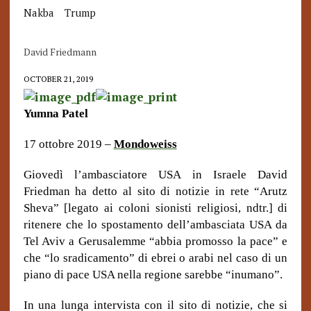
Nakba
Trump
David Friedmann
OCTOBER 21, 2019
Yumna Patel
17 ottobre 2019 –
Mondoweiss
Giovedì l’ambasciatore USA in Israele David
Friedman ha detto al sito di notizie in rete “Arutz
Sheva” [legato ai coloni sionisti religiosi, ndtr.] di
ritenere che lo spostamento dell’ambasciata USA da
Tel Aviv a Gerusalemme “abbia promosso la pace” e
che “lo sradicamento” di ebrei o arabi nel caso di un
piano di pace USA nella regione sarebbe “inumano”.
In una lunga intervista con il sito di notizie, che si