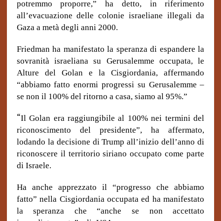
potremmo proporre,” ha detto, in riferimento
all’evacuazione delle colonie israeliane illegali da
Gaza a metà degli anni 2000.
Friedman ha manifestato la speranza di espandere la
sovranità israeliana su Gerusalemme occupata, le
Alture del Golan e la Cisgiordania, affermando
“abbiamo fatto enormi progressi su Gerusalemme –
se non il 100% del ritorno a casa, siamo al 95%.”
“
Il Golan era raggiungibile al 100% nei termini del
riconoscimento del presidente”, ha affermato,
lodando la decisione di Trump all’inizio dell’anno di
riconoscere il territorio siriano occupato come parte
di Israele.
Ha anche apprezzato il “progresso che abbiamo
fatto” nella Cisgiordania occupata ed ha manifestato
la speranza che “anche se non accettato