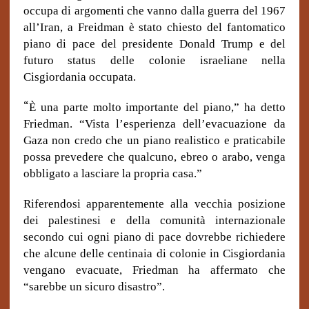
occupa di argomenti che vanno dalla guerra del 1967
all’Iran, a Freidman è stato chiesto del fantomatico
piano di pace del presidente Donald Trump e del
futuro status delle colonie israeliane nella
Cisgiordania occupata.
“
È una parte molto importante del piano,” ha detto
Friedman. “Vista l’esperienza dell’evacuazione da
Gaza non credo che un piano realistico e praticabile
possa prevedere che qualcuno, ebreo o arabo, venga
obbligato a lasciare la propria casa.”
Riferendosi apparentemente alla vecchia posizione
dei palestinesi e della comunità internazionale
secondo cui ogni piano di pace dovrebbe richiedere
che alcune delle centinaia di colonie in Cisgiordania
vengano evacuate, Friedman ha affermato che
“sarebbe un sicuro disastro”.