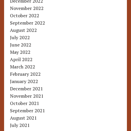
December 2022
November 2022
October 2022
September 2022
August 2022
July 2022
June 2022
May 2022
April 2022
March 2022
February 2022
January 2022
December 2021
November 2021
October 2021
September 2021
August 2021
July 2021