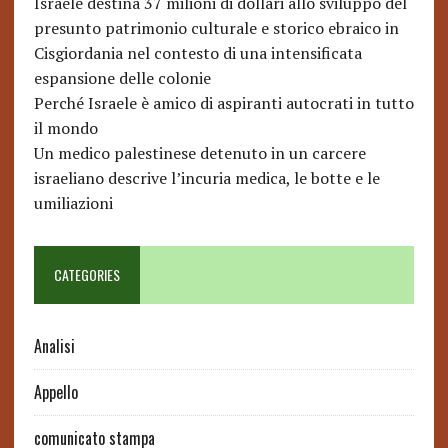
Israele destina 37 milioni di dollari allo sviluppo del
presunto patrimonio culturale e storico ebraico in
Cisgiordania nel contesto di una intensificata
espansione delle colonie
Perché Israele è amico di aspiranti autocrati in tutto
il mondo
Un medico palestinese detenuto in un carcere
israeliano descrive l’incuria medica, le botte e le
umiliazioni
CATEGORIES
Analisi
Appello
comunicato stampa