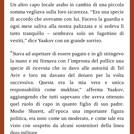
Un altro capo locale arabo in cambio di una piccola
somma vegliava sulla loro sicurezza. “Era una specie
di accordo che avevamo con lui. Faceva la guardia e
ogni mese saliva alla nostra palizzata e si sedeva lì
tutto tranquillo – sembrava solo un fagottino di
vestiti,” dice Yaakov con un grande sorriso.
“
Stava ad aspettare di essere pagato e io gli stringevo
la mano e mi firmava con l’impronta del pollice una
specie di ricevuta che io davo alle autorità di Tel
Aviv e loro mi davano del denaro per la volta
successiva. Questa era la mia vera e unica
responsabilità come mukhtar,” afferma Yaakov,
aggiungendo che tutti sapevano che aveva ottenuto
quel ruolo di capo in quanto figlio di suo padre.
Moshe Sharett, all’epoca una importante figura
politica, era noto come un moderato, e come tale era
visto con sospetto da alcuni sostenitori della linea
dura militare.