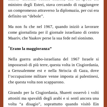
ministro degli Esteri, stava cercando di raggiungere
un compromesso attraverso la diplomazia, per cui era
definito un “debole”.
Ma non fu che nel 1967, quando iniziò a lavorare
come giornalista per il giornale israeliano di centro
Maariv, che Yaakov perse la sua fede nel sionismo.
“
Erano la maggioranza”
Nella guerra arabo-israeliana del 1967 Israele si
impossessò di più terre, questa volta in Cisgiordania,
a Gerusalemme est e nella Striscia di Gaza, dove
l’occupazione militare venne imposta ai palestinesi,
che questa volta non scapparono.
Girando per la Cisgiordania, Sharett osservò i volti
attoniti ma spavaldi degli arabi e si sentì ancora una
volta “a disagio”, soprattutto quando visitò Ein