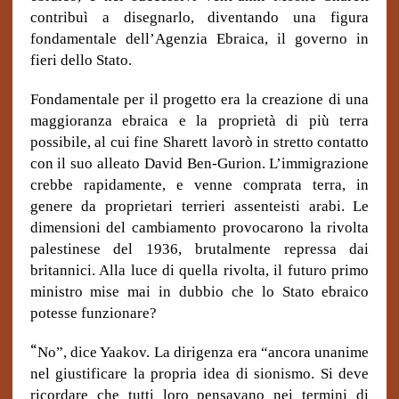
contribuì a disegnarlo, diventando una figura
fondamentale dell’Agenzia Ebraica, il governo in
fieri dello Stato.
Fondamentale per il progetto era la creazione di una
maggioranza ebraica e la proprietà di più terra
possibile, al cui fine Sharett lavorò in stretto contatto
con il suo alleato David Ben-Gurion. L’immigrazione
crebbe rapidamente, e venne comprata terra, in
genere da proprietari terrieri assenteisti arabi. Le
dimensioni del cambiamento provocarono la rivolta
palestinese del 1936, brutalmente repressa dai
britannici. Alla luce di quella rivolta, il futuro primo
ministro mise mai in dubbio che lo Stato ebraico
potesse funzionare?
“
No”, dice Yaakov. La dirigenza era “ancora unanime
nel giustificare la propria idea di sionismo. Si deve
ricordare che tutti loro pensavano nei termini di