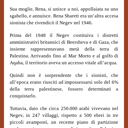
Sua moglie, Rena, si unisce a noi, appollaiata su uno
sgabello, e annuisce. Rena Sharett era un’altra accesa
sionista che rivendicò il Negev nel 1946.
Prima del 1948 il Negev costituiva i distretti
amministrativi britannici di Beersheva e di Gaza, che
insieme rappresentavano metà della terra di
Palestina. Arrivando fino al Mar Morto e al golfo di
Aqaba, il territorio aveva un accesso vitale all’acqua.
Quindi non è sorprendente che i sionisti, che
all’epoca erano riusciti ad impossessarsi solo del 6%
della terra palestinese, fossero determinati a
conquistarlo.
Tuttavia, dato che circa 250.000 arabi vivevano nel
Negev, in 247 villaggi, rispetto a 500 ebrei in tre
piccoli avamposti, un recente piano di partizione