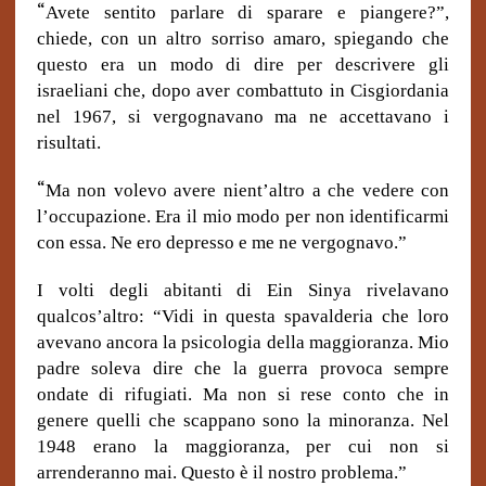
“
Avete sentito parlare di sparare e piangere?”,
chiede, con un altro sorriso amaro, spiegando che
questo era un modo di dire per descrivere gli
israeliani che, dopo aver combattuto in Cisgiordania
nel 1967, si vergognavano ma ne accettavano i
risultati.
“
Ma non volevo avere nient’altro a che vedere con
l’occupazione. Era il mio modo per non identificarmi
con essa. Ne ero depresso e me ne vergognavo.”
I volti degli abitanti di Ein Sinya rivelavano
qualcos’altro: “Vidi in questa spavalderia che loro
avevano ancora la psicologia della maggioranza. Mio
padre soleva dire che la guerra provoca sempre
ondate di rifugiati. Ma non si rese conto che in
genere quelli che scappano sono la minoranza. Nel
1948 erano la maggioranza, per cui non si
arrenderanno mai. Questo è il nostro problema.”