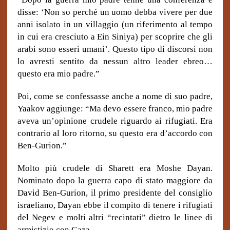
disse: ‘Non so perché un uomo debba vivere per due
anni isolato in un villaggio (un riferimento al tempo
in cui era cresciuto a Ein Siniya) per scoprire che gli
arabi sono esseri umani’. Questo tipo di discorsi non
lo avresti sentito da nessun altro leader ebreo…
questo era mio padre.”
Poi, come se confessasse anche a nome di suo padre,
Yaakov aggiunge: “Ma devo essere franco, mio padre
aveva un’opinione crudele riguardo ai rifugiati. Era
contrario al loro ritorno, su questo era d’accordo con
Ben-Gurion.”
Molto più crudele di Sharett era Moshe Dayan.
Nominato dopo la guerra capo di stato maggiore da
David Ben-Gurion, il primo presidente del consiglio
israeliano, Dayan ebbe il compito di tenere i rifugiati
del Negev e molti altri “recintati” dietro le linee di
armistizio con Gaza.