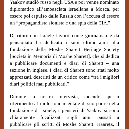
Yaakov studiò russo negli USA e poi venne nominato
diplomatico all’ambasciata israeliana a Mosca, per
essere poi espulso dalla Russia con l’accusa di essere
un “propagandista sionista e una spia della CIA.”
Di ritorno in Israele lavorò come giornalista e da
pensionato ha dedicato i suoi ultimi anni alla
fondazione della Moshe Sharett Heritage Society
[Società in Memoria di Moshe Sharett], che si dedica
a pubblicare documenti e diari di Sharett – una
sezione in inglese. I diari di Sharett sono stati molto
apprezzati, descritti da un critico come “tra i migliori
diari politici mai pubblicati.”
Durante la nostra intervista, facendo spesso
riferimento al ruolo fondamentale di suo padre nella
fondazione di Israele, i pensieri di Yaakov si sono
chiaramente focalizzati sugli anni passati a
pubblicare gli scritti di Moshe Sharett. Haaretz, il