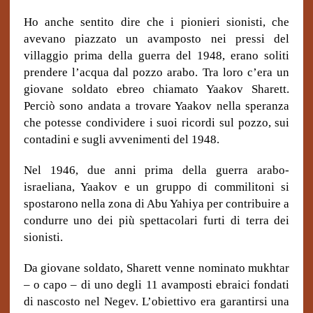
Ho anche sentito dire che i pionieri sionisti, che
avevano piazzato un avamposto nei pressi del
villaggio prima della guerra del 1948, erano soliti
prendere l’acqua dal pozzo arabo. Tra loro c’era un
giovane soldato ebreo chiamato Yaakov Sharett.
Perciò sono andata a trovare Yaakov nella speranza
che potesse condividere i suoi ricordi sul pozzo, sui
contadini e sugli avvenimenti del 1948.
Nel 1946, due anni prima della guerra arabo-
israeliana, Yaakov e un gruppo di commilitoni si
spostarono nella zona di Abu Yahiya per contribuire a
condurre uno dei più spettacolari furti di terra dei
sionisti.
Da giovane soldato, Sharett venne nominato mukhtar
– o capo – di uno degli 11 avamposti ebraici fondati
di nascosto nel Negev. L’obiettivo era garantirsi una