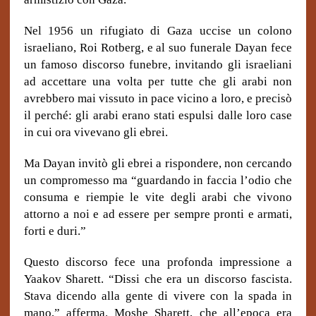
Nel 1956 un rifugiato di Gaza uccise un colono
israeliano, Roi Rotberg, e al suo funerale Dayan fece
un famoso discorso funebre, invitando gli israeliani
ad accettare una volta per tutte che gli arabi non
avrebbero mai vissuto in pace vicino a loro, e precisò
il perché: gli arabi erano stati espulsi dalle loro case
in cui ora vivevano gli ebrei.
Ma Dayan invitò gli ebrei a rispondere, non cercando
un compromesso ma “guardando in faccia l’odio che
consuma e riempie le vite degli arabi che vivono
attorno a noi e ad essere per sempre pronti e armati,
forti e duri.”
Questo discorso fece una profonda impressione a
Yaakov Sharett. “Dissi che era un discorso fascista.
Stava dicendo alla gente di vivere con la spada in
mano,” afferma. Moshe Sharett, che all’epoca era