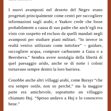
I nuovi avamposti nel deserto del Negev erano
progettati principalmente come centri per raccogliere
informazioni sugli arabi, e Yaakov crede che fosse
probabilmente a causa di suo padre che anch’egli era
visto con sospetto ed escluso da quelli mandati negli
avamposti per studiare piani militari. “Io invece in
realtà venivo utilizzato come tuttofare” – guidare,
raccogliere acqua, comprare carburante a Gaza o a
Beersheva.” Sembra avere nostalgia della libertà di
quel paesaggio arido, anche se di notte i coloni
tornavano sempre dentro la loro barriera.
Conobbe anche altri villaggi arabi, come Burayr “che
era sempre ostile, non so perché,” ma la maggior
parte era amichevole, soprattutto un villaggio
chiamato Huj. “Spesso andavo a Huj e lo conoscevo
bene.”