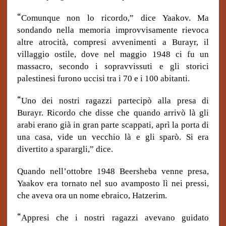
“
Comunque non lo ricordo,” dice Yaakov. Ma
sondando nella memoria improvvisamente rievoca
altre atrocità, compresi avvenimenti a Burayr, il
villaggio ostile, dove nel maggio 1948 ci fu un
massacro, secondo i sopravvissuti e gli storici
palestinesi furono uccisi tra i 70 e i 100 abitanti.
“
Uno dei nostri ragazzi partecipò alla presa di
Burayr. Ricordo che disse che quando arrivò là gli
arabi erano già in gran parte scappati, aprì la porta di
una casa, vide un vecchio là e gli sparò. Si era
divertito a sparargli,” dice.
Quando nell’ottobre 1948 Beersheba venne presa,
Yaakov era tornato nel suo avamposto lì nei pressi,
che aveva ora un nome ebraico, Hatzerim.
“
Appresi che i nostri ragazzi avevano guidato