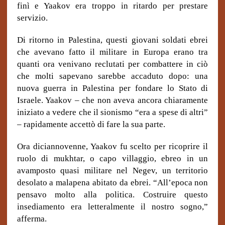
finì e Yaakov era troppo in ritardo per prestare
servizio.
Di ritorno in Palestina, questi giovani soldati ebrei
che avevano fatto il militare in Europa erano tra
quanti ora venivano reclutati per combattere in ciò
che molti sapevano sarebbe accaduto dopo: una
nuova guerra in Palestina per fondare lo Stato di
Israele. Yaakov – che non aveva ancora chiaramente
iniziato a vedere che il sionismo “era a spese di altri”
– rapidamente accettò di fare la sua parte.
Ora diciannovenne, Yaakov fu scelto per ricoprire il
ruolo di mukhtar, o capo villaggio, ebreo in un
avamposto quasi militare nel Negev, un territorio
desolato a malapena abitato da ebrei. “All’epoca non
pensavo molto alla politica. Costruire questo
insediamento era letteralmente il nostro sogno,”
afferma.