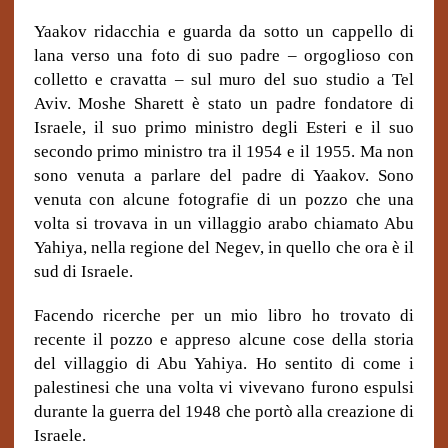
Yaakov ridacchia e guarda da sotto un cappello di
lana verso una foto di suo padre – orgoglioso con
colletto e cravatta – sul muro del suo studio a Tel
Aviv. Moshe Sharett è stato un padre fondatore di
Israele, il suo primo ministro degli Esteri e il suo
secondo primo ministro tra il 1954 e il 1955. Ma non
sono venuta a parlare del padre di Yaakov. Sono
venuta con alcune fotografie di un pozzo che una
volta si trovava in un villaggio arabo chiamato Abu
Yahiya, nella regione del Negev, in quello che ora è il
sud di Israele.
Facendo ricerche per un mio libro ho trovato di
recente il pozzo e appreso alcune cose della storia
del villaggio di Abu Yahiya. Ho sentito di come i
palestinesi che una volta vi vivevano furono espulsi
durante la guerra del 1948 che portò alla creazione di
Israele.