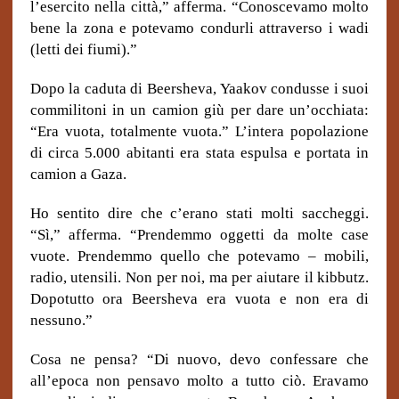
l’esercito nella città,” afferma. “Conoscevamo molto
bene la zona e potevamo condurli attraverso i wadi
(letti dei fiumi).”
Dopo la caduta di Beersheva, Yaakov condusse i suoi
commilitoni in un camion giù per dare un’occhiata:
“Era vuota, totalmente vuota.” L’intera popolazione
di circa 5.000 abitanti era stata espulsa e portata in
camion a Gaza.
Ho sentito dire che c’erano stati molti saccheggi.
“Sì,” afferma.
“Prendemmo oggetti da molte case
vuote. Prendemmo quello che potevamo – mobili,
radio, utensili.
Non per noi, ma per aiutare il kibbutz.
Dopotutto ora Beersheva era vuota e non era di
nessuno.”
Cosa ne pensa? “Di nuovo, devo confessare che
all’epoca non pensavo molto a tutto ciò. Eravamo