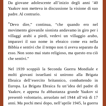
Da giovane adolescente all’inizio degli anni ’40
Yaakov non metteva in discussione la visione di suo
padre. Al contrario.
“
Devo dire,” continua, “che quando ero nel
movimento giovanile sionista andavamo in giro per i
villaggi arabi a piedi, vedevi un villaggio arabo,
imparavi il suo nome in ebraico come era nella
Bibbia e sentivi che il tempo non ti aveva separato da
esso. Non sono mai stato religioso, ma questo era ciò
che sentivi.”
Nel 1939 scoppiò la Seconda Guerra Mondiale e
molti giovani israeliani si unirono alla Brigata
Ebraica dell’esercito britannico, combattendo in
Europa. La Brigata Ebraica fu un’idea del padre di
Yaakov, e appena fu abbastanza grande Yaakov si
presentò volontario, arruolato nel 1944 all’età di 17
anni. Ma pochi mesi dopo, nell’aprile 1945, la guerra