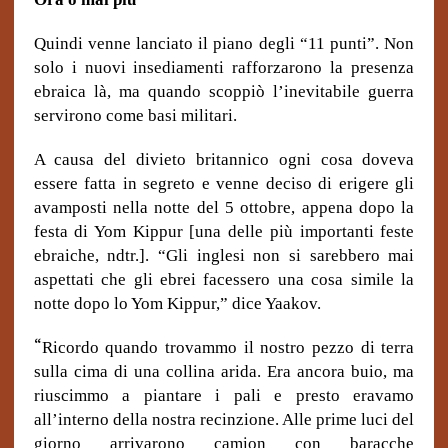
Quindi venne lanciato il piano degli “11 punti”. Non
solo i nuovi insediamenti rafforzarono la presenza
ebraica là, ma quando scoppiò l’inevitabile guerra
servirono come basi militari.
A causa del divieto britannico ogni cosa doveva
essere fatta in segreto e venne deciso di erigere gli
avamposti nella notte del 5 ottobre, appena dopo la
festa di Yom Kippur [una delle più importanti feste
ebraiche, ndtr.]. “Gli inglesi non si sarebbero mai
aspettati che gli ebrei facessero una cosa simile la
notte dopo lo Yom Kippur,” dice Yaakov.
“
Ricordo quando trovammo il nostro pezzo di terra
sulla cima di una collina arida. Era ancora buio, ma
riuscimmo a piantare i pali e presto eravamo
all’interno della nostra recinzione. Alle prime luci del
giorno arrivarono camion con baracche