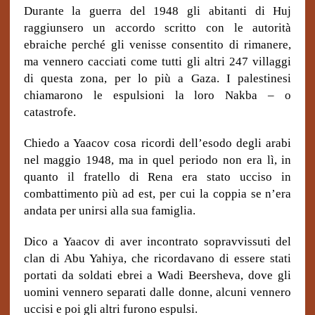
Durante la guerra del 1948 gli abitanti di Huj
raggiunsero un accordo scritto con le autorità
ebraiche perché gli venisse consentito di rimanere,
ma vennero cacciati come tutti gli altri 247 villaggi
di questa zona, per lo più a Gaza. I palestinesi
chiamarono le espulsioni la loro Nakba – o
catastrofe.
Chiedo a Yaacov cosa ricordi dell’esodo degli arabi
nel maggio 1948, ma in quel periodo non era lì, in
quanto il fratello di Rena era stato ucciso in
combattimento più ad est, per cui la coppia se n’era
andata per unirsi alla sua famiglia.
Dico a Yaacov di aver incontrato sopravvissuti del
clan di Abu Yahiya, che ricordavano di essere stati
portati da soldati ebrei a Wadi Beersheva, dove gli
uomini vennero separati dalle donne, alcuni vennero
uccisi e poi gli altri furono espulsi.