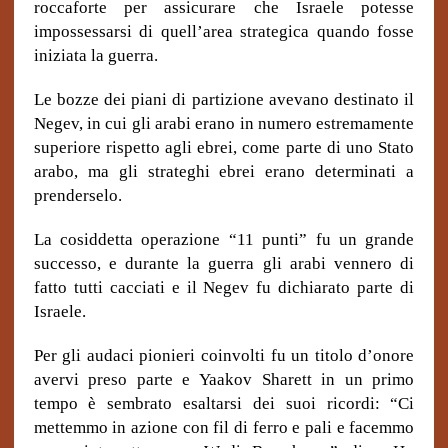
roccaforte per assicurare che Israele potesse
impossessarsi di quell’area strategica quando fosse
iniziata la guerra.
Le bozze dei piani di partizione avevano destinato il
Negev, in cui gli arabi erano in numero estremamente
superiore rispetto agli ebrei, come parte di uno Stato
arabo, ma gli strateghi ebrei erano determinati a
prenderselo.
La cosiddetta operazione “11 punti” fu un grande
successo, e durante la guerra gli arabi vennero di
fatto tutti cacciati e il Negev fu dichiarato parte di
Israele.
Per gli audaci pionieri coinvolti fu un titolo d’onore
avervi preso parte e Yaakov Sharett in un primo
tempo è sembrato esaltarsi dei suoi ricordi: “Ci
mettemmo in azione con fil di ferro e pali e facemmo