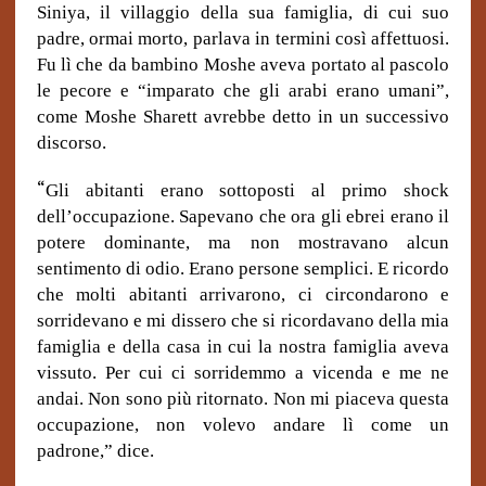
Siniya, il villaggio della sua famiglia, di cui suo
padre, ormai morto, parlava in termini così affettuosi.
Fu lì che da bambino Moshe aveva portato al pascolo
le pecore e “imparato che gli arabi erano umani”,
come Moshe Sharett avrebbe detto in un successivo
discorso.
“
Gli abitanti erano sottoposti al primo shock
dell’occupazione. Sapevano che ora gli ebrei erano il
potere dominante, ma non mostravano alcun
sentimento di odio. Erano persone semplici. E ricordo
che molti abitanti arrivarono, ci circondarono e
sorridevano e mi dissero che si ricordavano della mia
famiglia e della casa in cui la nostra famiglia aveva
vissuto. Per cui ci sorridemmo a vicenda e me ne
andai. Non sono più ritornato. Non mi piaceva questa
occupazione, non volevo andare lì come un
padrone,” dice.