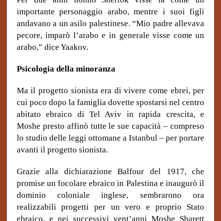
importante personaggio arabo, mentre i suoi figli
andavano a un asilo palestinese. “Mio padre allevava
pecore, imparò l’arabo e in generale visse come un
arabo,” dice Yaakov.
Psicologia della minoranza
Ma il progetto sionista era di vivere come ebrei, per
cui poco dopo la famiglia dovette spostarsi nel centro
abitato ebraico di Tel Aviv in rapida crescita, e
Moshe presto affinò tutte le sue capacità – compreso
lo studio delle leggi ottomane a Istanbul – per portare
avanti il progetto sionista.
Grazie alla dichiarazione Balfour del 1917, che
promise un focolare ebraico in Palestina e inaugurò il
dominio coloniale inglese, sembrarono ora
realizzabili progetti per un vero e proprio Stato
ebraico, e nei successivi vent’anni Moshe Sharett