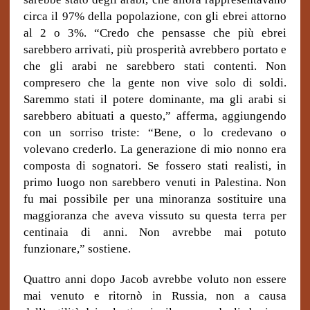
circa il 97% della popolazione, con gli ebrei attorno
al 2 o 3%. “Credo che pensasse che più ebrei
sarebbero arrivati, più prosperità avrebbero portato e
che gli arabi ne sarebbero stati contenti. Non
compresero che la gente non vive solo di soldi.
Saremmo stati il potere dominante, ma gli arabi si
sarebbero abituati a questo,” afferma, aggiungendo
con un sorriso triste: “Bene, o lo credevano o
volevano crederlo. La generazione di mio nonno era
composta di sognatori. Se fossero stati realisti, in
primo luogo non sarebbero venuti in Palestina. Non
fu mai possibile per una minoranza sostituire una
maggioranza che aveva vissuto su questa terra per
centinaia di anni. Non avrebbe mai potuto
funzionare,” sostiene.
Quattro anni dopo Jacob avrebbe voluto non essere
mai venuto e ritornò in Russia, non a causa