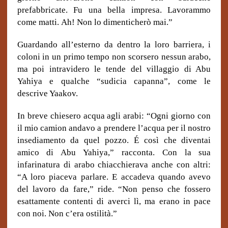
prefabbricate.
Fu una bella impresa. Lavorammo
come matti.
Ah! Non lo dimenticherò mai.”
Guardando all’esterno da dentro la loro barriera, i
coloni in un primo tempo non scorsero nessun arabo,
ma poi intravidero le tende del villaggio di Abu
Yahiya e qualche “sudicia capanna”, come le
descrive Yaakov.
In breve chiesero acqua agli arabi: “Ogni giorno con
il mio camion andavo a prendere l’acqua per il nostro
insediamento da quel pozzo. É così che diventai
amico di Abu Yahiya,” racconta. Con la sua
infarinatura di arabo chiacchierava anche con altri:
“A loro piaceva parlare. E accadeva quando avevo
del lavoro da fare,” ride. “Non penso che fossero
esattamente contenti di averci lì, ma erano in pace
con noi. Non c’era ostilità.”