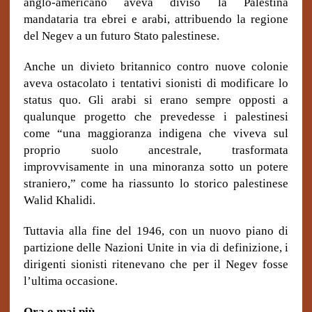
anglo-americano aveva diviso la Palestina
mandataria tra ebrei e arabi, attribuendo la regione
del Negev a un futuro Stato palestinese.
Anche un divieto britannico contro nuove colonie
aveva ostacolato i tentativi sionisti di modificare lo
status quo. Gli arabi si erano sempre opposti a
qualunque progetto che prevedesse i palestinesi
come “una maggioranza indigena che viveva sul
proprio suolo ancestrale, trasformata
improvvisamente in una minoranza sotto un potere
straniero,” come ha riassunto lo storico palestinese
Walid Khalidi.
Tuttavia alla fine del 1946, con un nuovo piano di
partizione delle Nazioni Unite in via di definizione, i
dirigenti sionisti ritenevano che per il Negev fosse
l’ultima occasione.
Ora o mai più