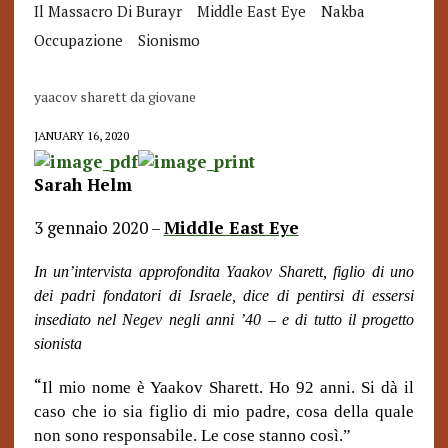
Il Massacro Di Burayr
Middle East Eye
Nakba
Occupazione
Sionismo
yaacov sharett da giovane
JANUARY 16, 2020
Sarah Helm
3 gennaio 2020 –
Middle East Eye
In un’intervista approfondita Yaakov Sharett, figlio di uno
dei padri fondatori di Israele, dice di pentirsi di essersi
insediato nel Negev negli anni ’40 – e di tutto il progetto
sionista
“
Il mio nome è Yaakov Sharett. Ho 92 anni. Si dà il
caso che io sia figlio di mio padre, cosa della quale
non sono responsabile. Le cose stanno così.”