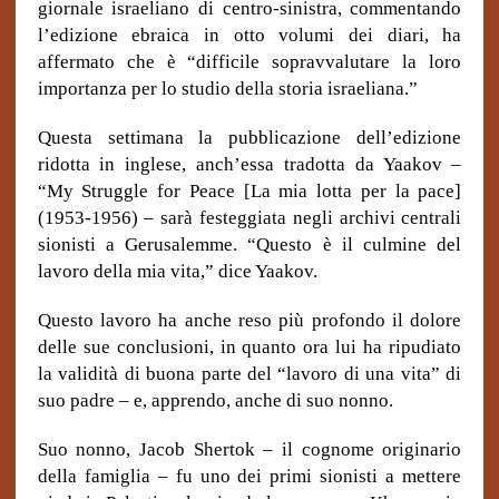
giornale israeliano di centro-sinistra, commentando
l’edizione ebraica in otto volumi dei diari, ha
affermato che è “difficile sopravvalutare la loro
importanza per lo studio della storia israeliana.”
Questa settimana la pubblicazione dell’edizione
ridotta in inglese, anch’essa tradotta da Yaakov –
“My Struggle for Peace [La mia lotta per la pace]
(1953-1956) – sarà festeggiata negli archivi centrali
sionisti a Gerusalemme. “Questo è il culmine del
lavoro della mia vita,” dice Yaakov.
Questo lavoro ha anche reso più profondo il dolore
delle sue conclusioni, in quanto ora lui ha ripudiato
la validità di buona parte del “lavoro di una vita” di
suo padre – e, apprendo, anche di suo nonno.
Suo nonno, Jacob Shertok – il cognome originario
della famiglia – fu uno dei primi sionisti a mettere