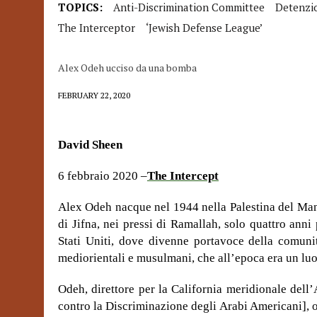
TOPICS:
Anti-Discrimination Committee
Detenzi
The Interceptor
‘Jewish Defense League’
Alex Odeh ucciso da una bomba
FEBRUARY 22, 2020
David Sheen
6 febbraio 2020 –
The Intercept
Alex Odeh nacque nel 1944 nella Palestina del Man
di Jifna, nei pressi di Ramallah, solo quattro ann
Stati Uniti, dove divenne portavoce della comuni
mediorientali e musulmani, che all’epoca era un l
Odeh, direttore per la California meridionale del
contro la Discriminazione degli Arabi Americani], o 