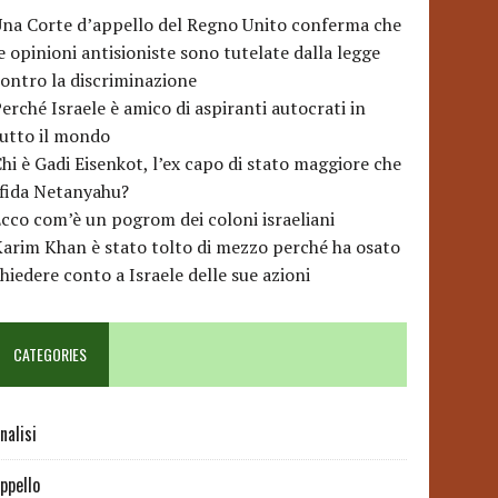
na Corte d’appello del Regno Unito conferma che
e opinioni antisioniste sono tutelate dalla legge
ontro la discriminazione
erché Israele è amico di aspiranti autocrati in
utto il mondo
hi è Gadi Eisenkot, l’ex capo di stato maggiore che
sfida Netanyahu?
cco com’è un pogrom dei coloni israeliani
arim Khan è stato tolto di mezzo perché ha osato
hiedere conto a Israele delle sue azioni
CATEGORIES
nalisi
ppello