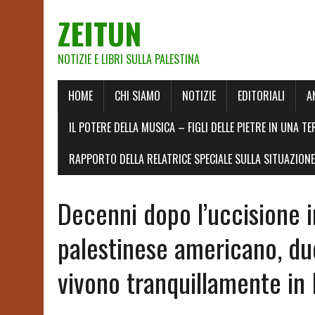
ZEITUN
NOTIZIE E LIBRI SULLA PALESTINA
HOME
CHI SIAMO
NOTIZIE
EDITORIALI
A
IL POTERE DELLA MUSICA – FIGLI DELLE PIETRE IN UNA TE
RAPPORTO DELLA RELATRICE SPECIALE SULLA SITUAZIONE 
Decenni dopo l’uccisione in
palestinese americano, du
vivono tranquillamente in 