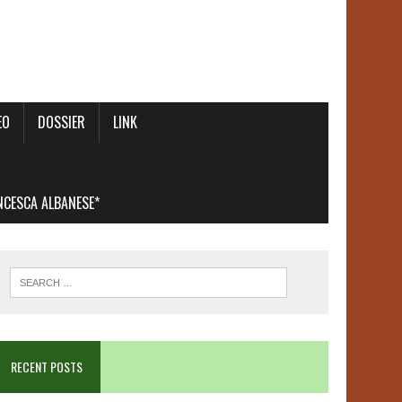
EO
DOSSIER
LINK
ANCESCA ALBANESE*
RECENT POSTS