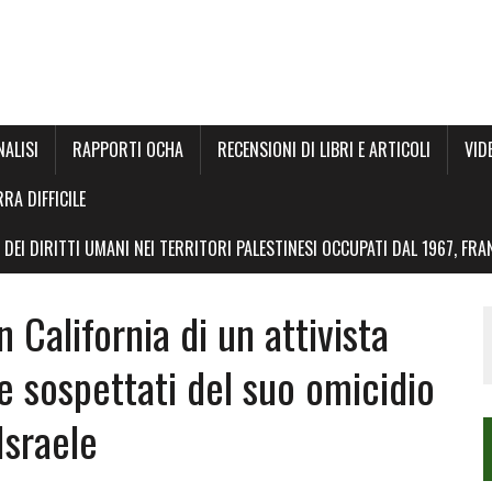
NALISI
RAPPORTI OCHA
RECENSIONI DI LIBRI E ARTICOLI
VID
RRA DIFFICILE
DEI DIRITTI UMANI NEI TERRITORI PALESTINESI OCCUPATI DAL 1967, FR
 California di un attivista
e sospettati del suo omicidio
Israele