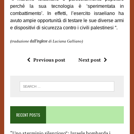
perché la sua tecnologia è ‘sperimentata in
combattimento’. In effetti, l’esercito israeliano ha
avuto ampie opportunità di testare le sue diverse armi
e dispositivi di sicurezza contro i civili palestinesi “.
(traduzione
dall
’
inglese
di Luciana Galliano)
Previous post
Next post
RECENT POSTS
“Uno sterminio silenzioso”: Israele bombarda i