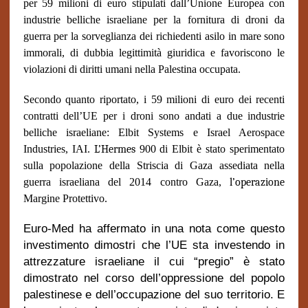
per 59 milioni di euro stipulati dall’Unione Europea con
industrie belliche israeliane per la fornitura di droni da
guerra per la sorveglianza dei richiedenti asilo in mare sono
immorali, di dubbia legittimità giuridica e favoriscono le
violazioni di diritti umani nella Palestina occupata.
Secondo quanto riportato, i 59 milioni di euro dei recenti
contratti dell’UE per i droni sono andati a due industrie
belliche israeliane: Elbit Systems e Israel Aerospace
Industries, IAI.
L’Hermes
900 di Elbit è stato sperimentato
sulla popolazione della Striscia di Gaza assediata nella
guerra israeliana del 2014 contro Gaza,
l’operazione
Margine Protettivo.
Euro-Med ha affermato in una nota come questo
investimento dimostri che l’UE sta investendo in
attrezzature israeliane il cui “pregio” è stato
dimostrato nel corso dell’oppressione del popolo
palestinese e dell’occupazione del suo territorio. E