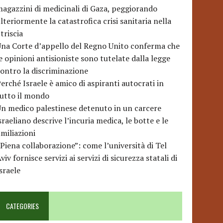
agazzini di medicinali di Gaza, peggiorando
lteriormente la catastrofica crisi sanitaria nella
triscia
na Corte d’appello del Regno Unito conferma che
e opinioni antisioniste sono tutelate dalla legge
ontro la discriminazione
erché Israele è amico di aspiranti autocrati in
utto il mondo
n medico palestinese detenuto in un carcere
sraeliano descrive l’incuria medica, le botte e le
miliazioni
Piena collaborazione”: come l’università di Tel
viv fornisce servizi ai servizi di sicurezza statali di
sraele
CATEGORIES