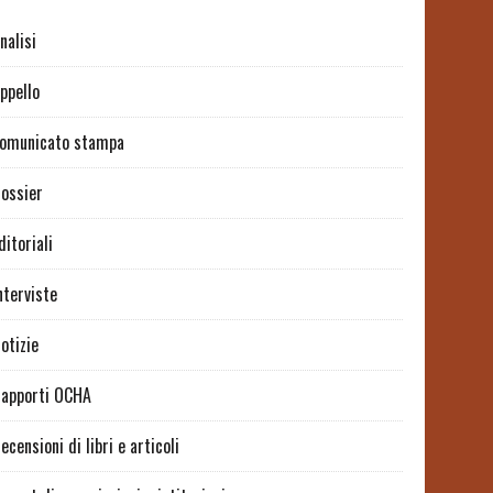
nalisi
ppello
omunicato stampa
ossier
ditoriali
nterviste
otizie
apporti OCHA
ecensioni di libri e articoli