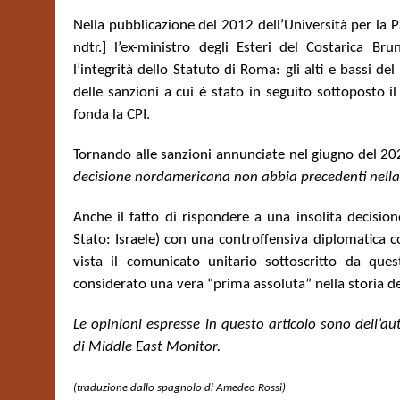
Nella pubblicazione del 2012 dell’Università per la 
ndtr.] l’ex-ministro degli Esteri del Costarica Br
l’integrità dello Statuto di Roma: gli alti e bassi de
delle sanzioni a cui è stato in seguito sottoposto il
fonda la CPI.
Tornando alle sanzioni annunciate nel giugno del 202
decisione nordamericana non abbia precedenti nella s
Anche il fatto di rispondere a una insolita decisio
Stato: Israele) con una controffensiva diplomatica c
vista il comunicato unitario sottoscritto da qu
considerato una vera “prima assoluta” nella storia del
Le opinioni espresse in questo articolo sono dell’au
di Middle East Monitor.
(traduzione dallo spagnolo di Amedeo Rossi)