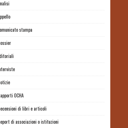
nalisi
ppello
omunicato stampa
ossier
ditoriali
nterviste
otizie
apporti OCHA
ecensioni di libri e articoli
eport di associazioni o istituzioni