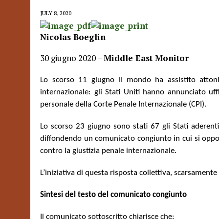
JULY 8, 2020
Nicolas Boeglin
30 giugno 2020 –
Middle East Monitor
Lo scorso 11 giugno il mondo ha assistito attonit
internazionale: gli Stati Uniti hanno annunciato uf
personale della Corte Penale Internazionale (CPI).
Lo scorso 23 giugno sono stati 67 gli Stati aderent
diffondendo un comunicato congiunto in cui si oppo
contro la giustizia penale internazionale.
L’iniziativa di questa risposta collettiva, scarsamente 
Sintesi del testo del comunicato congiunto
Il comunicato sottoscritto chiarisce che: