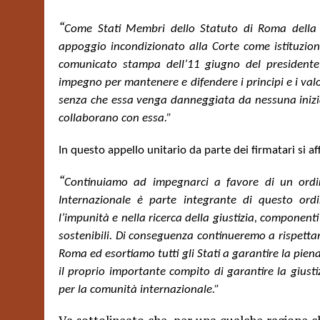
“
Come Stati Membri dello Statuto di Roma della C
appoggio incondizionato alla Corte come istituzione
comunicato stampa dell’11 giugno del presidente 
impegno per mantenere e difendere i principi e i valo
senza che essa venga danneggiata da nessuna iniziat
collaborano con essa.”
In questo appello unitario da parte dei firmatari si a
“
Continuiamo ad impegnarci a favore di un ordin
Internazionale è parte integrante di questo ordi
l’impunità e nella ricerca della giustizia, componenti 
sostenibili. Di conseguenza continueremo a rispettare
Roma ed esortiamo tutti gli Stati a garantire la pien
il proprio importante compito di garantire la giustiz
per la comunità internazionale.”