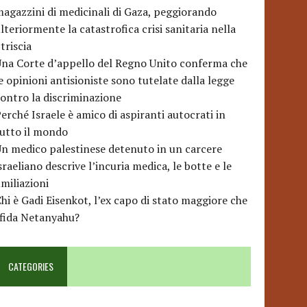
agazzini di medicinali di Gaza, peggiorando
lteriormente la catastrofica crisi sanitaria nella
triscia
na Corte d’appello del Regno Unito conferma che
e opinioni antisioniste sono tutelate dalla legge
ontro la discriminazione
erché Israele è amico di aspiranti autocrati in
utto il mondo
n medico palestinese detenuto in un carcere
sraeliano descrive l’incuria medica, le botte e le
miliazioni
hi è Gadi Eisenkot, l’ex capo di stato maggiore che
sfida Netanyahu?
CATEGORIES