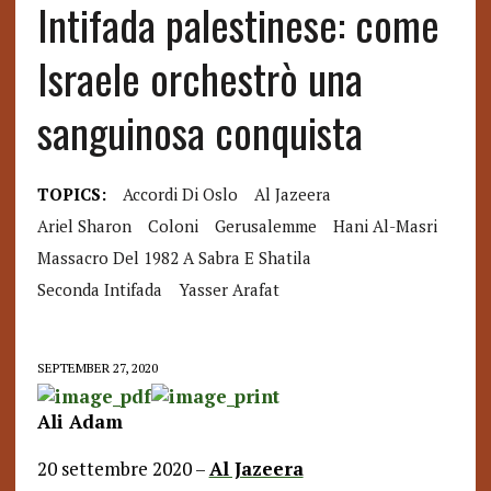
Intifada palestinese: come
Israele orchestrò una
sanguinosa conquista
TOPICS:
Accordi Di Oslo
Al Jazeera
Ariel Sharon
Coloni
Gerusalemme
Hani Al-Masri
Massacro Del 1982 A Sabra E Shatila
Seconda Intifada
Yasser Arafat
SEPTEMBER 27, 2020
Ali Adam
20 settembre 2020 –
Al Jazeera