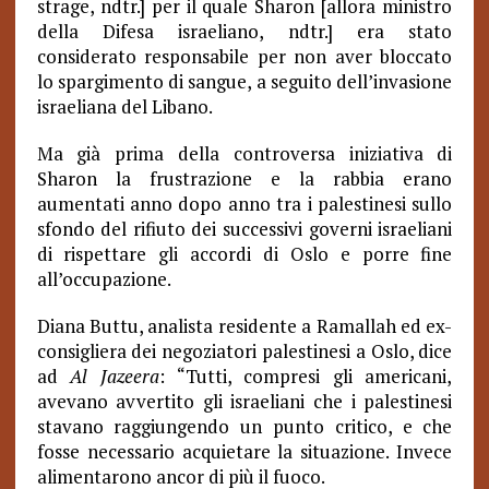
strage, ndtr.] per il quale Sharon [allora ministro
della Difesa israeliano, ndtr.] era stato
considerato responsabile per non aver bloccato
lo spargimento di sangue, a seguito dell’invasione
israeliana del Libano.
Ma già prima della controversa iniziativa di
Sharon la frustrazione e la rabbia erano
aumentati anno dopo anno tra i palestinesi sullo
sfondo del rifiuto dei successivi governi israeliani
di rispettare gli accordi di Oslo e porre fine
all’occupazione.
Diana Buttu, analista residente a Ramallah ed ex-
consigliera dei negoziatori palestinesi a Oslo, dice
ad
Al Jazeera
: “Tutti, compresi gli americani,
avevano avvertito gli israeliani che i palestinesi
stavano raggiungendo un punto critico, e che
fosse necessario acquietare la situazione.
Invece
alimentarono ancor di più il fuoco.