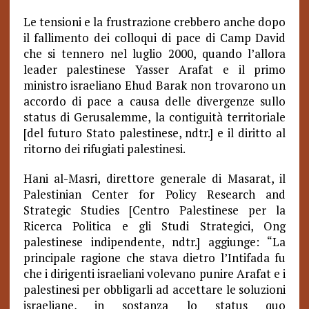
Le tensioni e la frustrazione crebbero anche dopo
il fallimento dei colloqui di pace di Camp David
che si tennero nel luglio 2000, quando l’allora
leader palestinese Yasser Arafat e il primo
ministro israeliano Ehud Barak non trovarono un
accordo di pace a causa delle divergenze sullo
status di Gerusalemme, la contiguità territoriale
[del futuro Stato palestinese, ndtr.] e il diritto al
ritorno dei rifugiati palestinesi.
Hani al-Masri, direttore generale di Masarat, il
Palestinian Center for Policy Research and
Strategic Studies [Centro Palestinese per la
Ricerca Politica e gli Studi Strategici, Ong
palestinese indipendente, ndtr.] aggiunge: “La
principale ragione che stava dietro l’Intifada fu
che i dirigenti israeliani volevano punire Arafat e i
palestinesi per obbligarli ad accettare le soluzioni
israeliane, in sostanza lo status quo