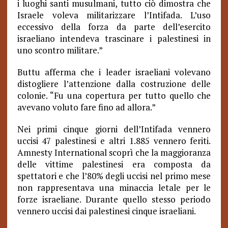
i luoghi santi musulmani, tutto ciò dimostra che
Israele voleva militarizzare l’Intifada. L’uso
eccessivo della forza da parte dell’esercito
israeliano intendeva trascinare i palestinesi in
uno scontro militare.”
Buttu afferma che i leader israeliani volevano
distogliere l’attenzione dalla costruzione delle
colonie. “Fu una copertura per tutto quello che
avevano voluto fare fino ad allora.”
Nei primi cinque giorni dell’Intifada vennero
uccisi 47 palestinesi e altri 1.885 vennero feriti.
Amnesty International scoprì che la maggioranza
delle vittime palestinesi era composta da
spettatori e che l’80% degli uccisi nel primo mese
non rappresentava una minaccia letale per le
forze israeliane. Durante quello stesso periodo
vennero uccisi dai palestinesi cinque israeliani.