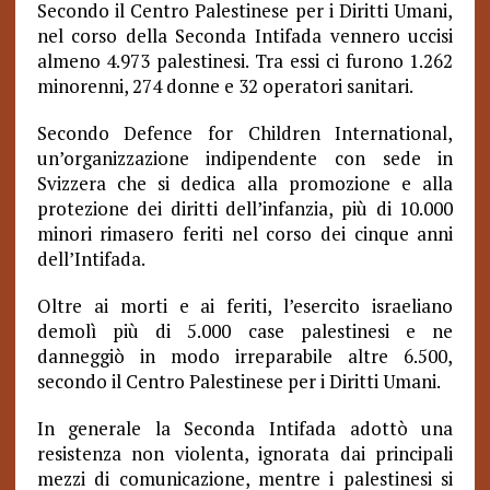
Secondo il Centro Palestinese per i Diritti Umani,
nel corso della Seconda Intifada vennero uccisi
almeno 4.973 palestinesi.
Tra essi ci furono 1.262
minorenni, 274 donne e 32 operatori sanitari.
Secondo Defence for Children International,
un’organizzazione indipendente con sede in
Svizzera che si dedica alla promozione e alla
protezione dei diritti dell’infanzia, più di 10.000
minori rimasero feriti nel corso dei cinque anni
dell’Intifada.
Oltre ai morti e ai feriti, l’esercito israeliano
demolì più di 5.000 case palestinesi e ne
danneggiò in modo irreparabile altre 6.500,
secondo il Centro Palestinese per i Diritti Umani.
In generale la Seconda Intifada adottò una
resistenza non violenta, ignorata dai principali
mezzi di comunicazione, mentre i palestinesi si