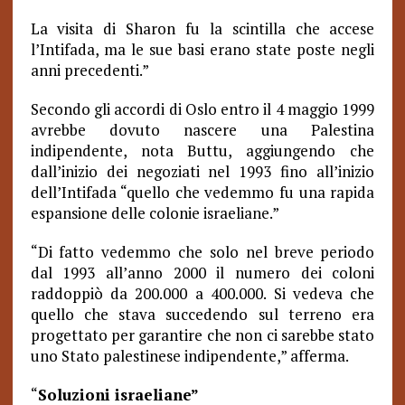
La visita di Sharon fu la scintilla che accese
l’Intifada, ma le sue basi erano state poste negli
anni precedenti.”
Secondo gli accordi di Oslo entro il 4 maggio 1999
avrebbe dovuto nascere una Palestina
indipendente, nota Buttu, aggiungendo che
dall’inizio dei negoziati nel 1993 fino all’inizio
dell’Intifada “quello che vedemmo fu una rapida
espansione delle colonie israeliane.”
“Di fatto vedemmo che solo nel breve periodo
dal 1993 all’anno 2000 il numero dei coloni
raddoppiò da 200.000 a 400.000. Si vedeva che
quello che stava succedendo sul terreno era
progettato per garantire che non ci sarebbe stato
uno Stato palestinese indipendente,” afferma.
“
Soluzioni israeliane”