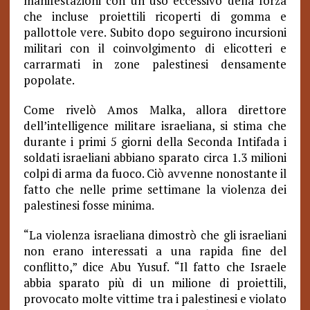
manifestazioni con un uso eccessivo della forza
che incluse proiettili ricoperti di gomma e
pallottole vere. Subito dopo seguirono incursioni
militari con il coinvolgimento di elicotteri e
carrarmati in zone palestinesi densamente
popolate.
Come rivelò Amos Malka, allora direttore
dell’intelligence militare israeliana, si stima che
durante i primi 5 giorni della Seconda Intifada i
soldati israeliani abbiano sparato circa 1.3 milioni
colpi di arma da fuoco. Ciò avvenne nonostante il
fatto che nelle prime settimane la violenza dei
palestinesi fosse minima.
“La violenza israeliana dimostrò che gli israeliani
non erano interessati a una rapida fine del
conflitto,” dice Abu Yusuf. “Il fatto che Israele
abbia sparato più di un milione di proiettili,
provocato molte vittime tra i palestinesi e violato