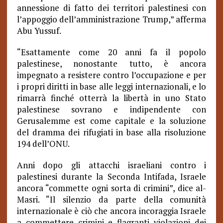
annessione di fatto dei territori palestinesi con
l’appoggio dell’amministrazione Trump,” afferma
Abu Yussuf.
“Esattamente come 20 anni fa il popolo
palestinese, nonostante tutto, è ancora
impegnato a resistere contro l’occupazione e per
i propri diritti in base alle leggi internazionali, e lo
rimarrà finché otterrà la libertà in uno Stato
palestinese sovrano e indipendente con
Gerusalemme est come capitale e la soluzione
del dramma dei rifugiati in base alla risoluzione
194 dell’ONU.
Anni dopo gli attacchi israeliani contro i
palestinesi durante la Seconda Intifada, Israele
ancora “commette ogni sorta di crimini”, dice al-
Masri. “Il silenzio da parte della comunità
internazionale è ciò che ancora incoraggia Israele
a commettere crimini e flagranti violazioni dei