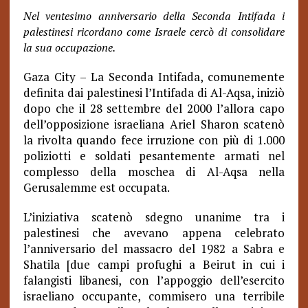
Nel ventesimo anniversario della Seconda Intifada i
palestinesi ricordano come Israele cercò di consolidare
la sua occupazione.
Gaza City – La Seconda Intifada, comunemente
definita dai palestinesi l’Intifada di Al-Aqsa, iniziò
dopo che il 28 settembre del 2000 l’allora capo
dell’opposizione israeliana Ariel Sharon scatenò
la rivolta quando fece irruzione con più di 1.000
poliziotti e soldati pesantemente armati nel
complesso della moschea di Al-Aqsa nella
Gerusalemme est occupata.
L’iniziativa scatenò sdegno unanime tra i
palestinesi che avevano appena celebrato
l’anniversario del massacro del 1982 a Sabra e
Shatila [due campi profughi a Beirut in cui i
falangisti libanesi, con l’appoggio dell’esercito
israeliano occupante, commisero una terribile