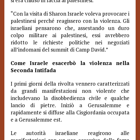
si era chiuso in faccia ai palestinesi.
“Con la visita di Sharon Israele voleva provocare i
palestinesi perché reagissero con la violenza. Gli
israeliani pensarono che, assestando un duro
colpo militare ai palestinesi, essi avrebbero
ridotto le richieste politiche nei negoziati
all’indomani del summit di Camp David.”
Come Israele esacerbò la violenza nella
Seconda Intifada
I primi giorni della rivolta vennero caratterizzati
da grandi manifestazioni non violente che
includevano la disobbedienza civile e qualche
lancio di pietre. Iniziò a Gerusalemme e
rapidamente si diffuse alla Cisgiordania occupata
e a Gerusalemme est.
Le autorità israeliane reagirono alle