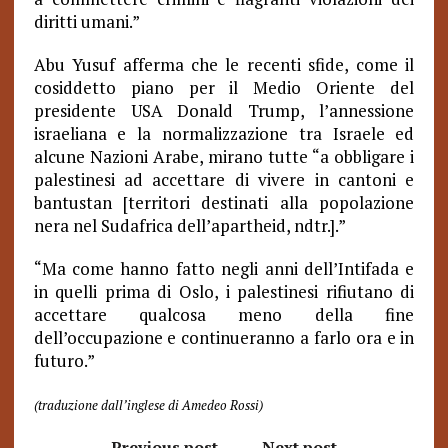
diritti umani.”
Abu Yusuf afferma che le recenti sfide, come il
cosiddetto piano per il Medio Oriente del
presidente USA Donald Trump, l’annessione
israeliana e la normalizzazione tra Israele ed
alcune Nazioni Arabe, mirano tutte “a obbligare i
palestinesi ad accettare di vivere in cantoni e
bantustan [territori destinati alla popolazione
nera nel Sudafrica dell’apartheid, ndtr.].”
“Ma come hanno fatto negli anni dell’Intifada e
in quelli prima di Oslo, i palestinesi rifiutano di
accettare qualcosa meno della fine
dell’occupazione e continueranno a farlo ora e in
futuro.”
(traduzione dall’inglese di Amedeo Rossi)
Previous post
Next post