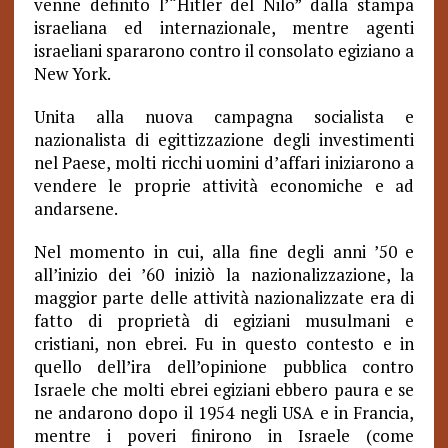
venne definito l’“Hitler del Nilo” dalla stampa
israeliana ed internazionale, mentre agenti
israeliani spararono contro il consolato egiziano a
New York.
Unita alla nuova campagna socialista e
nazionalista di egittizzazione degli investimenti
nel Paese, molti ricchi uomini d’affari iniziarono a
vendere le proprie attività economiche e ad
andarsene.
Nel momento in cui, alla fine degli anni ’50 e
all’inizio dei ’60 iniziò la nazionalizzazione, la
maggior parte delle attività nazionalizzate era di
fatto di proprietà di egiziani musulmani e
cristiani, non ebrei. Fu in questo contesto e in
quello dell’ira dell’opinione pubblica contro
Israele che molti ebrei egiziani ebbero paura e se
ne andarono dopo il 1954 negli USA e in Francia,
mentre i poveri finirono in Israele (come