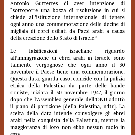
Antonio Gutterres di aver intenzione di
“sottoporre una bozza di risoluzione in cui si
chiede all’istituzione internazionale di tenere
ogni anno una commemorazione delle decine di
migliaia di ebrei esiliati da Paesi arabi a causa
della creazione dello Stato di Israele.”
Le falsificazioni israeliane riguardo
all’immigrazione di ebrei arabi in Israele sono
talmente vergognose che ogni anno il 30
novembre il Paese tiene una commemorazione.
Questa data, guarda caso, coincide con la pulizia
etnica della Palestina da parte delle bande
sioniste, iniziata il 30 novembre 1947, il giorno
dopo che l’Assemblea generale dell’ONU adottò
il piano di partizione [della Palestina, ndtr.]. La
scelta della data intende coinvolgere gli ebrei
arabi nella conquista della Palestina, mentre la
maggioranza di loro non ebbe nessun ruolo in
essa.