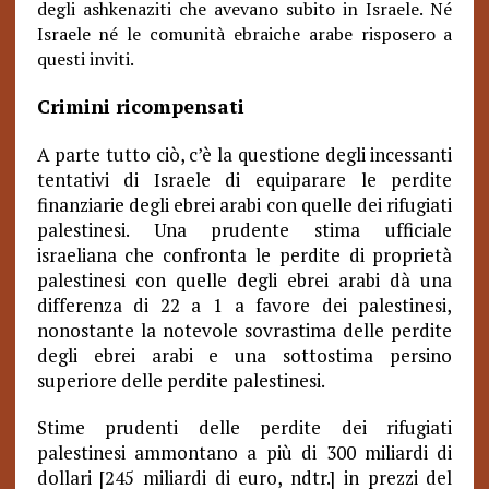
degli ashkenaziti che avevano subito in Israele. Né
Israele né le comunità ebraiche arabe risposero a
questi inviti.
Crimini ricompensati
A parte tutto ciò, c’è la questione degli incessanti
tentativi di Israele di equiparare le perdite
finanziarie degli ebrei arabi con quelle dei rifugiati
palestinesi. Una prudente stima ufficiale
israeliana che confronta le perdite di proprietà
palestinesi con quelle degli ebrei arabi dà una
differenza di 22 a 1 a favore dei palestinesi,
nonostante la notevole sovrastima delle perdite
degli ebrei arabi e una sottostima persino
superiore delle perdite palestinesi.
Stime prudenti delle perdite dei rifugiati
palestinesi ammontano a più di 300 miliardi di
dollari [245 miliardi di euro, ndtr.] in prezzi del