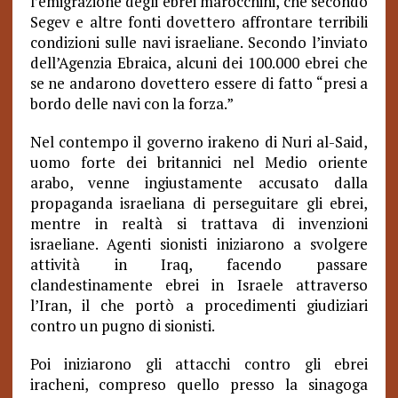
l’emigrazione degli ebrei marocchini, che secondo
Segev e altre fonti dovettero affrontare terribili
condizioni sulle navi israeliane. Secondo l’inviato
dell’Agenzia Ebraica, alcuni dei 100.000 ebrei che
se ne andarono dovettero essere di fatto “presi a
bordo delle navi con la forza.”
Nel contempo il governo irakeno di Nuri al-Said,
uomo forte dei britannici nel Medio oriente
arabo, venne ingiustamente accusato dalla
propaganda israeliana di perseguitare gli ebrei,
mentre in realtà si trattava di invenzioni
israeliane. Agenti sionisti iniziarono a svolgere
attività in Iraq, facendo passare
clandestinamente ebrei in Israele attraverso
l’Iran, il che portò a procedimenti giudiziari
contro un pugno di sionisti.
Poi iniziarono gli attacchi contro gli ebrei
iracheni, compreso quello presso la sinagoga