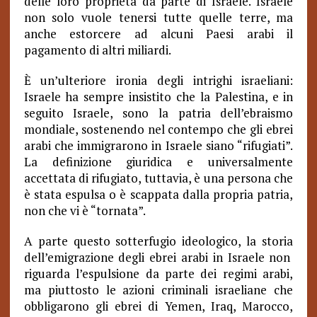
delle loro proprietà da parte di Israele. Israele
non solo vuole tenersi tutte quelle terre, ma
anche estorcere ad alcuni Paesi arabi il
pagamento di altri miliardi.
È un’ulteriore ironia degli intrighi israeliani:
Israele ha sempre insistito che la Palestina, e in
seguito Israele, sono la patria dell’ebraismo
mondiale, sostenendo nel contempo che gli ebrei
arabi che immigrarono in Israele siano “rifugiati”.
La definizione giuridica e universalmente
accettata di rifugiato, tuttavia, è una persona che
è stata espulsa o è scappata dalla propria patria,
non che vi è “tornata”.
A parte questo sotterfugio ideologico, la storia
dell’emigrazione degli ebrei arabi in Israele non
riguarda l’espulsione da parte dei regimi arabi,
ma piuttosto le azioni criminali israeliane che
obbligarono gli ebrei di Yemen, Iraq, Marocco,