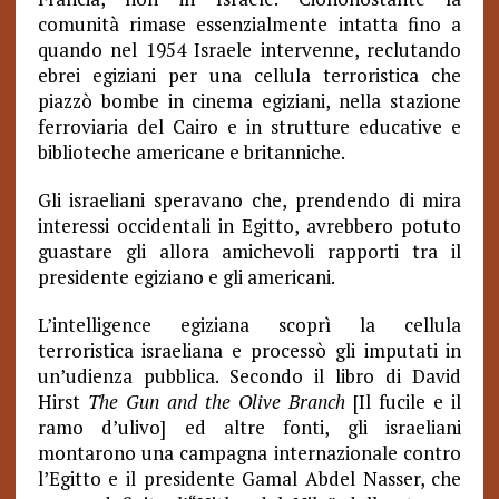
comunità rimase essenzialmente intatta fino a
quando nel 1954 Israele intervenne, reclutando
ebrei egiziani per una cellula terroristica che
piazzò bombe in cinema egiziani, nella stazione
ferroviaria del Cairo e in strutture educative e
biblioteche americane e britanniche.
Gli israeliani speravano che, prendendo di mira
interessi occidentali in Egitto, avrebbero potuto
guastare gli allora amichevoli rapporti tra il
presidente egiziano e gli americani.
L’intelligence
egiziana scoprì la cellula
terroristica israeliana e processò gli imputati in
un’udienza pubblica. Secondo il libro di David
Hirst
The Gun and the Olive Branch
[Il fucile e il
ramo d’ulivo] ed altre fonti, g
li israeliani
montarono una campagna internazionale contro
l’Egitto e il presidente Gamal Abdel Nasser, che