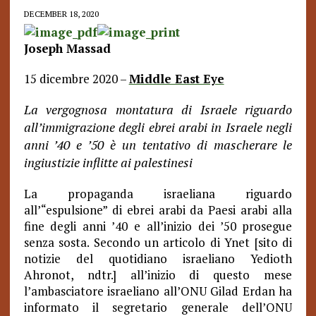
DECEMBER 18, 2020
Joseph Massad
15 dicembre 2020 –
Middle East Eye
La vergognosa montatura di Israele riguardo
all’immigrazione degli ebrei arabi in Israele negli
anni ’40 e ’50 è un tentativo di mascherare le
ingiustizie inflitte ai palestinesi
La propaganda israeliana riguardo
all’“espulsione” di ebrei arabi da Paesi arabi alla
fine degli anni ’40 e all’inizio dei ’50 prosegue
senza sosta. Secondo un articolo di Ynet [sito di
notizie del quotidiano israeliano
Yedioth
Ahronot, ndtr.] a
ll’inizio di questo mese
l’ambasciatore israeliano all’ONU Gilad Erdan ha
informato il segretario generale dell’ONU