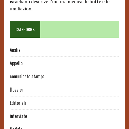
israeliano descrive l’incuria medica, le botte e le
umiliazioni
CATEGORIES
Analisi
Appello
comunicato stampa
Dossier
Editoriali
interviste