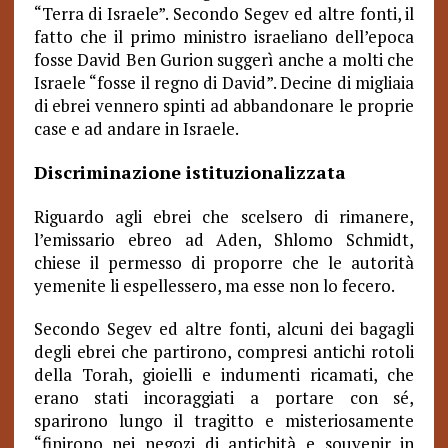
“Terra di Israele”. Secondo Segev ed altre fonti, il
fatto che il primo ministro israeliano dell’epoca
fosse David Ben Gurion suggerì anche a molti che
Israele “fosse il regno di David”. Decine di migliaia
di ebrei vennero spinti ad abbandonare le proprie
case e ad andare in Israele.
Discriminazione istituzionalizzata
Riguardo agli ebrei che scelsero di rimanere,
l’emissario ebreo ad Aden, Shlomo Schmidt,
chiese il permesso di proporre che le autorità
yemenite li espellessero, ma esse non lo fecero.
Secondo Segev ed altre fonti, alcuni dei bagagli
degli ebrei che partirono, compresi antichi rotoli
della Torah, gioielli e indumenti ricamati, che
erano stati incoraggiati a portare con sé,
sparirono lungo il tragitto e misteriosamente
“finirono nei negozi di antichità e souvenir in