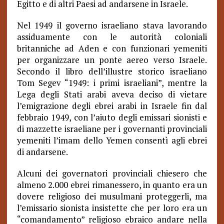
Egitto e di altri Paesi ad andarsene in Israele.
Nel 1949 il governo israeliano stava lavorando
assiduamente con le autorità coloniali
britanniche ad Aden e con funzionari yemeniti
per organizzare un ponte aereo verso Israele.
Secondo il libro dell’illustre storico israeliano
Tom Segev “1949: i primi israeliani”, mentre la
Lega degli Stati arabi aveva deciso di vietare
l’emigrazione degli ebrei arabi in Israele fin dal
febbraio 1949, con l’aiuto degli emissari sionisti e
di mazzette israeliane per i governanti provinciali
yemeniti l’imam dello Yemen consentì agli ebrei
di andarsene.
Alcuni dei governatori provinciali chiesero che
almeno 2.000 ebrei rimanessero, in quanto era un
dovere religioso dei musulmani proteggerli, ma
l’emissario sionista insistette che per loro era un
“comandamento” religioso ebraico andare nella