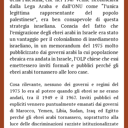
dalla Lega Araba e dall’ONU come “l’unica
legittima rappresentante del popolo
palestinese”, era ben consapevole di questa
strategia israeliana. Conscia del fatto che
l’emigrazione degli ebrei arabi in Israele era stato
un vantaggio per il colonialismo di insediamento
israeliano, in un memorandum del 1975 molto
pubblicizzato dai governi arabi la cui popolazione
ebraica era andata in Israele, l’OLP chiese che essi
emettessero inviti formali e pubblici perché gli
ebrei arabi tornassero alle loro case.
Cosa rilevante, nessuno dei governi e regimi del
1975 lo era al potere quando gli ebrei se ne erano
andati, tra il 1949 e il 1967. Inviti pubblici ed
espliciti vennero puntualmente emanati dai governi
di Marocco, Yemen, Libia, Sudan, Iraq ed Egitto
perché gli ebrei arabi tornassero, soprattutto alla
luce delle discriminazioni razziste istituzionalizzate