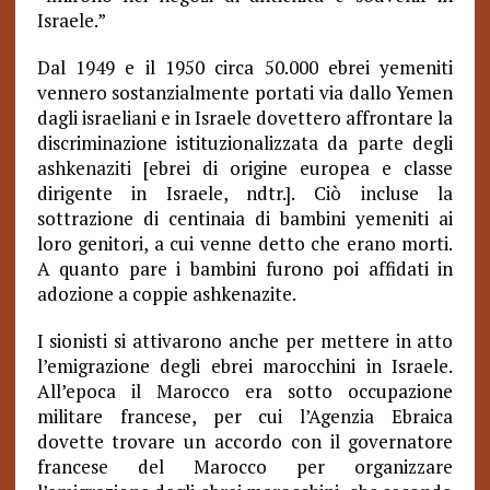
Israele.”
Dal 1949 e il 1950 circa 50.000 ebrei yemeniti
vennero sostanzialmente portati via dallo Yemen
dagli israeliani e in Israele dovettero affrontare la
discriminazione istituzionalizzata da parte degli
ashkenaziti [ebrei di origine europea e classe
dirigente in Israele, ndtr.]. Ciò incluse la
sottrazione di centinaia di bambini yemeniti ai
loro genitori, a cui venne detto che erano morti.
A quanto pare i bambini furono poi affidati in
adozione a coppie ashkenazite.
I sionisti si attivarono anche per mettere in atto
l’emigrazione degli ebrei marocchini in Israele.
All’epoca il Marocco era sotto occupazione
militare francese, per cui l’Agenzia Ebraica
dovette trovare un accordo con il governatore
francese del Marocco per organizzare