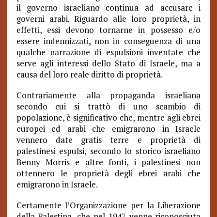
il governo israeliano continua ad accusare i
governi arabi. Riguardo alle loro proprietà, in
effetti, essi devono tornarne in possesso e/o
essere indennizzati, non in conseguenza di una
qualche narrazione di espulsioni inventate che
serve agli interessi dello Stato di Israele, ma a
causa del loro reale diritto di proprietà.
Contrariamente alla propaganda israeliana
secondo cui si trattò di uno scambio di
popolazione, è significativo che, mentre agli ebrei
europei ed arabi che emigrarono in Israele
vennero date gratis terre e proprietà di
palestinesi espulsi, secondo lo storico israeliano
Benny Morris e altre fonti, i palestinesi non
ottennero le proprietà degli ebrei arabi che
emigrarono in Israele.
Certamente l’Organizzazione per la Liberazione
della Palestina, che nel 1947 venne riconosciuta