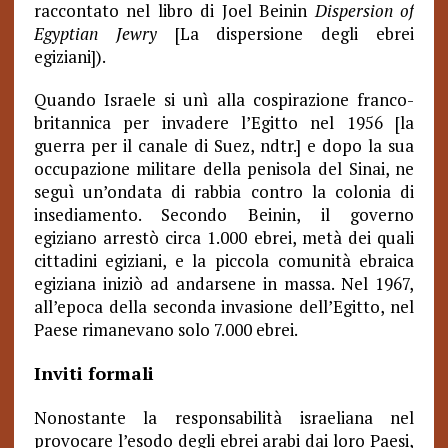
raccontato nel libro di Joel Beinin
Dispersion of
Egyptian Jewry
[La dispersione degli ebrei
egiziani
]).
Quando Israele si unì alla cospirazione franco-
britannica per invadere l’Egitto nel 1956 [la
guerra per il canale di Suez, ndtr.] e dopo la sua
occupazione militare della penisola del Sinai, ne
seguì un’ondata di rabbia contro la colonia di
insediamento. Secondo Beinin, il governo
egiziano arrestò circa 1.000 ebrei, metà dei quali
cittadini egiziani, e la piccola comunità ebraica
egiziana iniziò ad andarsene in massa. Nel 1967,
all’epoca della seconda invasione dell’Egitto, nel
Paese rimanevano solo 7.000 ebrei.
Inviti formali
Nonostante la responsabilità israeliana nel
provocare l’esodo degli ebrei arabi dai loro Paesi,