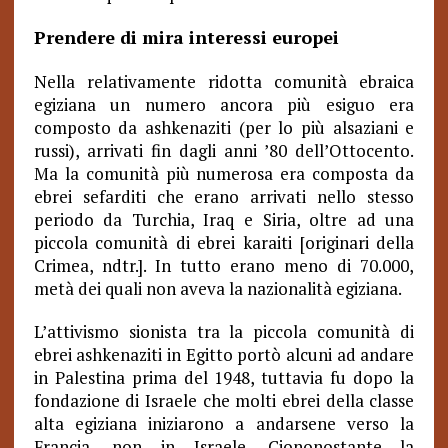
Prendere di mira interessi europei
Nella relativamente ridotta comunità ebraica
egiziana un numero ancora più esiguo era
composto da ashkenaziti (per lo più alsaziani e
russi), arrivati fin dagli anni ’80 dell’Ottocento.
Ma la comunità più numerosa era composta da
ebrei sefarditi che erano arrivati nello stesso
periodo da Turchia, Iraq e Siria, oltre ad una
piccola comunità di ebrei karaiti [originari della
Crimea, ndtr.]. In tutto erano meno di 70.000,
metà dei quali non aveva la nazionalità egiziana.
L’attivismo sionista tra la piccola comunità di
ebrei ashkenaziti in Egitto portò alcuni ad andare
in Palestina prima del 1948, tuttavia fu dopo la
fondazione di Israele che molti ebrei della classe
alta egiziana iniziarono a andarsene verso la
Francia, non in Israele. Ciononostante la