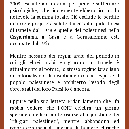
2008, escludendo i danni per pene e sofferenze
psicologiche, che incrementerebbero in modo
notevole la somma totale. Ciò esclude le perdite
in terre e proprietà subite dai cittadini palestinesi
di Israele dal 1948 e quelle dei palestinesi nella
Cisgiordania, a Gaza e a Gerusalemme est,
occupate dal 1967.
Mentre nessuno dei regimi arabi del periodo in
cui gli ebrei arabi emigrarono in Israele è
attualmente al potere, lo stesso regime israeliano
di colonialismo di insediamento che espulse il
popolo palestinese e architettò l’esodo degli
ebrei arabi dai loro Paesi lo è ancora.
Eppure nella sua lettera Erdan lamenta che “fa
rabbia vedere che l’ONU celebra un giorno
speciale e dedica molte risorse alla questione dei
‘rifugiati palestinesi’, mentre abbandona ed
ignora centinaia di migliaia di famiglie ebraiche