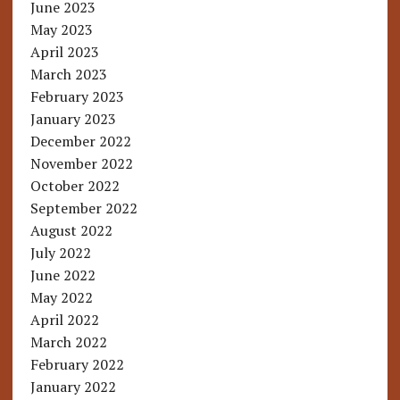
June 2023
May 2023
April 2023
March 2023
February 2023
January 2023
December 2022
November 2022
October 2022
September 2022
August 2022
July 2022
June 2022
May 2022
April 2022
March 2022
February 2022
January 2022