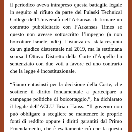
il periodico aveva intrapreso questa battaglia legale
in seguito al rifiuto da parte del Pulaski Technical
College dell’Università dell’Arkansas di firmare un
contratto pubblicitario con l’Arkansas Times se
questo non avesse sottoscritto l’impegno (a non
boicottare Israele, ndtr). L’istanza era stata respinta
da un giudice distrettuale nel 2019, ma la settimana
scorsa
l’Ottavo Distretto della Corte d’Appello ha
sentenziato con due voti a favore ed uno contrario
che la legge è incostituzionale.
“Siamo entusiasti per la decisione della Corte, che
sostiene il diritto fondamentale a partecipare a
campagne politiche di boicottaggio,”, ha dichiarato
il legale dell’ACLU Brian Hauss. “Il governo non
può obbligare a scegliere se mantenere le proprie
fonti di reddito oppure i diritti garantiti dal Primo
Emendamento, che è esattamente ciò che fa questa