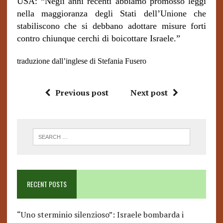
USA: “Negli anni recenti abbiamo promosso leggi
nella maggioranza degli Stati dell’Unione che
stabiliscono che si debbano adottare misure forti
contro chiunque cerchi di boicottare Israele.”
traduzione dall’inglese di Stefania Fusero
Previous post
Next post
RECENT POSTS
“Uno sterminio silenzioso”: Israele bombarda i