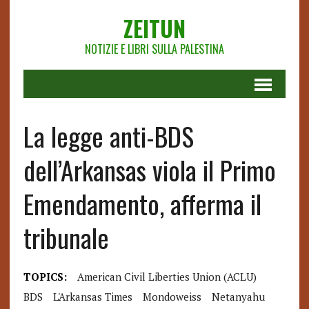
ZEITUN
NOTIZIE E LIBRI SULLA PALESTINA
La legge anti-BDS
dell’Arkansas viola il Primo
Emendamento, afferma il
tribunale
TOPICS:
American Civil Liberties Union (ACLU)
BDS
L'Arkansas Times
Mondoweiss
Netanyahu