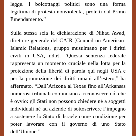
legge. I boicottaggi politici sono una forma
legittima di protesta nonviolenta, protetti dal Primo
Emendamento.”
Sulla stessa scia la dichiarazione di Nihad Awad,
direttore generale del CAIR [Council on American-
Islamic Relations, gruppo musulmano per i diritti
civili in USA, ndtr]. “Questa sentenza federale
rappresenta un momento cruciale nella lotta per la
protezione della libertà di parola qui negli USA e
per la promozione dei diritti umani all’estero,” ha
affermato. “Dall’Arizona al Texas fino all’Arkansas
numerosi tribunali cominciano a riconoscere ciò che
è ovvio: gli Stati non possono chiedere né a soggetti
individuali né ad aziende di sottoscrivere l’impegno
a sostenere lo Stato di Israele come condizione per
poter lavorare con il governo di uno Stato
dell’Unione.”