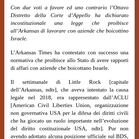
Con due voti a favore ed uno contrario l’Ottavo
Distretto della Corte d’Appello ha dichiarato
incostituzionale una legge che proibisce
all’Arkansas di lavorare con aziende che boicottino
Israele.
L’Arkansas Times ha contestato con successo una
normativa che proibisce allo Stato di avere rapporti
di affari con aziende che boicottano Israele.
Il settimanale di Little Rock [capitale
dell’Arkansas, ndtr], che aveva intentato la causa
legale nel 2018, era rappresentato dall’ACLU
[American Civil Liberties Union, organizzazione
non governativa USA per la difesa dei diritti civili
che ha giocato un ruolo importante nell’evoluzione
del diritto costituzionale USA, ndtr]. Pur non
avendo adottato alcuna posizione ufficiale sul BDS,