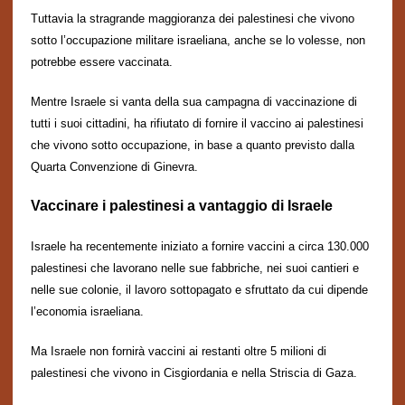
Tuttavia la stragrande maggioranza dei palestinesi che vivono
sotto l’occupazione militare israeliana, anche se lo volesse, non
potrebbe essere vaccinata.
Mentre Israele si vanta della sua campagna di vaccinazione di
tutti i suoi cittadini, ha rifiutato di fornire il vaccino ai palestinesi
che vivono sotto occupazione, in base a quanto
previsto
dalla
Quarta Convenzione di Ginevra.
Vaccinare i palestinesi a vantaggio di Israele
Israele ha recentemente iniziato a fornire vaccini a circa 130.000
palestinesi che lavorano nelle sue fabbriche, nei suoi cantieri e
nelle sue colonie, il lavoro sottopagato e sfruttato da cui dipende
l’economia israeliana.
Ma Israele non fornir
à
vaccini ai restanti oltre 5 milioni di
palestinesi che vivono in Cisgiordania e nella Striscia di Gaza.