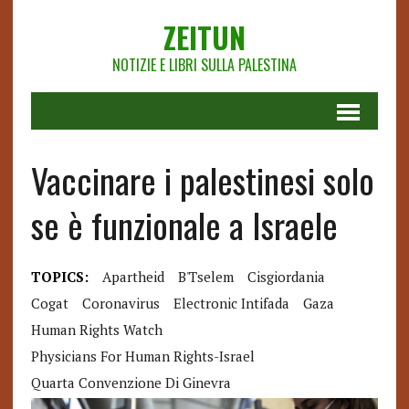
ZEITUN
NOTIZIE E LIBRI SULLA PALESTINA
Vaccinare i palestinesi solo
se è funzionale a Israele
TOPICS:
Apartheid
B'Tselem
Cisgiordania
Cogat
Coronavirus
Electronic Intifada
Gaza
Human Rights Watch
Physicians For Human Rights-Israel
Quarta Convenzione Di Ginevra