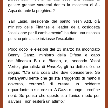
gettare granate stordenti dentro la moschea di Al-
Aqsa durante la preghiera?
Yair Lapid, presidente del partito Yesh Atid, già
ministro delle Finanze e leader della cosiddetta
“coalizione per il cambiamento”, ha dato una risposta
persino prima che iniziasse l’escalation.
Poco dopo le elezioni del 23 marzo ha incontrato
Benny Gantz,
ministro della Difesa
e capo
dell’Alleanza Blu e Bianco, e, secondo Yossi
Verter, giornalista di
Haaretz
, gli ha detto ciò che
segue: “C’è una cosa che devi considerare. Se
Netanyahu sente che gli sta sfuggendo di mano il
governo, cercherà di creare un incidente
riguardante la sicurezza. A Gaza o lungo il confine
nord. Se pensa che questo sia l’unico modo per
salvarsi, non esiterà un attimo.”