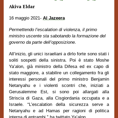
Akiva Eldar
16 maggio 2021-
Al Jazeera
Permettendo l’escalation di violenza, il primo
ministro uscente sta sabotando la formazione del
governo da parte dell’opposizione.
All’inizio, gli unici israeliani a dirlo forte sono stati i
soliti sospetti della sinistra. Poi è stato Moshe
Ya’alon, già ministro della Difesa ed ex capo di
stato maggiore, a stabilire un collegamento fra gli
interessi personali del primo ministro Benjamin
Netanyahu e i violenti scontri che, iniziati a
Gerusalemme Est, si sono poi allargati alla
Striscia di Gaza, alla Cisgiordania occupata e a
Israele. “L’escalation della sicurezza serve a
Netanyahu e ad Hamas per ragioni di politica
interna di entrambi,” ha twittato Ya’alon.