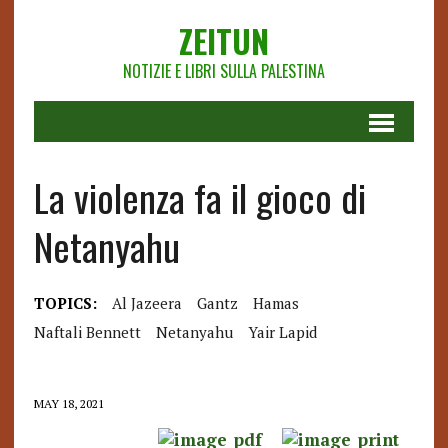
ZEITUN
NOTIZIE E LIBRI SULLA PALESTINA
La violenza fa il gioco di
Netanyahu
TOPICS:
Al Jazeera
Gantz
Hamas
Naftali Bennett
Netanyahu
Yair Lapid
MAY 18, 2021