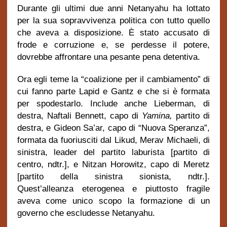
Durante gli ultimi due anni Netanyahu ha lottato
per la sua sopravvivenza politica con tutto quello
che aveva a disposizione. È stato accusato di
frode e corruzione e, se perdesse il potere,
dovrebbe affrontare una pesante pena detentiva.
Ora egli teme la “coalizione per il cambiamento” di
cui fanno parte Lapid e Gantz e che si è formata
per spodestarlo. Include anche Lieberman, di
destra, Naftali Bennett, capo di
Yamina,
partito di
destra, e Gideon Sa’ar, capo di “Nuova Speranza”,
formata da fuoriusciti dal Likud, Merav Michaeli, di
sinistra, leader del partito laburista [partito di
centro, ndtr.], e Nitzan Horowitz, capo di Meretz
[partito della sinistra sionista, ndtr.].
Quest’alleanza eterogenea e piuttosto fragile
aveva come unico scopo la formazione di un
governo che escludesse Netanyahu.