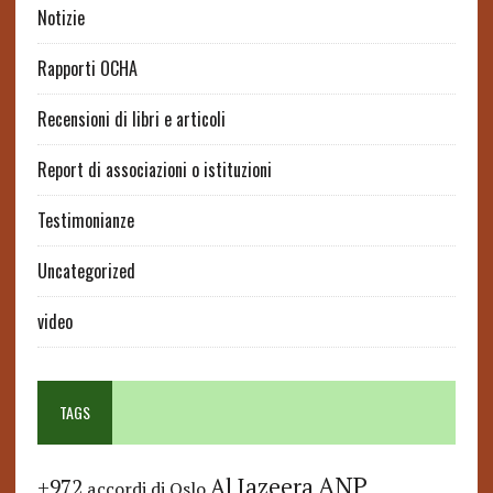
Notizie
Rapporti OCHA
Recensioni di libri e articoli
Report di associazioni o istituzioni
Testimonianze
Uncategorized
video
TAGS
ANP
Al Jazeera
+972
accordi di Oslo