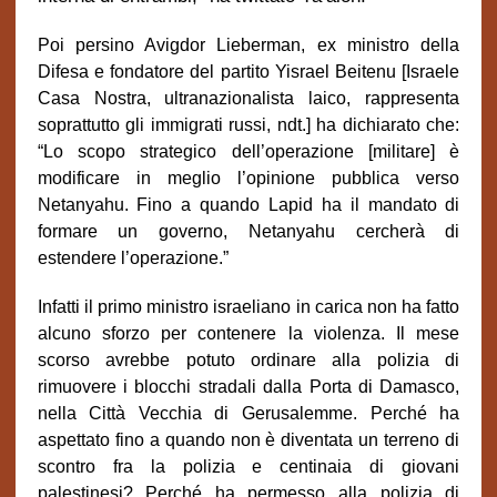
Poi persino Avigdor Lieberman, ex ministro della
Difesa e fondatore del partito Yisrael Beitenu
[Israele
Casa Nostra, ultranazionalista laico, rappresenta
soprattutto gli immigrati russi, ndt.] ha dichiarato che:
“Lo scopo strategico dell’operazione [militare] è
modificare in meglio l’opinione pubblica verso
Netanyahu. Fino a quando Lapid ha il mandato di
formare un governo, Netanyahu cercherà di
estendere l’operazione.”
Infatti il
primo ministro i
sraeliano in carica non ha fatto
alcuno sforzo per contenere la violenza. Il mese
scorso avrebbe potuto ordinare alla polizia di
rimuovere i blocchi stradali dalla Porta di Damasco,
nella Città Vecchia di Gerusalemme. Perché ha
aspettato fino a quando non è diventata un terreno di
scontro fra la polizia e centinaia di giovani
palestinesi? Perché ha permesso alla polizia di