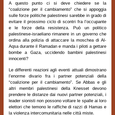
A questo punto ci si deve chiedere se la
“coalizione per il cambiamento” che si appoggia
sulle forze politiche palestinesi sarebbe in grado di
evitare il prossimo ciclo di scontri fra l’occupante
e le forze della resistenza. Può un politico
palestinese-israeliano rimanere in un governo che
ordina alla polizia di attaccare la moschea di Al-
Aqsa durante il Ramadan e manda i piloti a gettare
bombe a Gaza, uccidendo bambini palestinesi
innocenti?
Le differenti reazioni agli eventi attuali dimostrano
l’enorme divario fra i partner potenziali della
“coalizione per il cambiamento”. Se Abbas e gli
altri membri palestinesi della Knesset devono
prendere le distanze dai nuovi partner potenziali, i
leader sionisti non possono voltare le spalle ai loro
elettori che temono le raffiche di razzi di Hamas e
la violenza intercomunitaria nelle città miste.