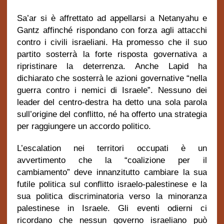
Sa’ar si è affrettato ad appellarsi a Netanyahu e
Gantz affinché rispondano con forza agli attacchi
contro i civili israeliani. Ha promesso che il suo
partito sosterrà la forte risposta governativa a
ripristinare la deterrenza. Anche Lapid ha
dichiarato che sosterrà le azioni governative “nella
guerra contro i nemici di Israele”. Nessuno dei
leader del centro-destra ha detto una sola parola
sull’origine del conflitto, né ha offerto una strategia
per raggiungere un accordo politico.
L’escalation nei territori occupati è un
avvertimento che la “coalizione per il
cambiamento” deve innanzitutto cambiare la sua
futile politica sul conflitto israelo-palestinese e la
sua politica discriminatoria verso la minoranza
palestinese in Israele. Gli eventi odierni ci
ricordano che nessun governo israeliano può