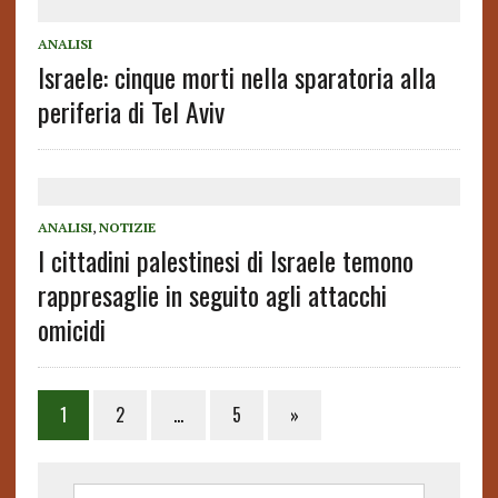
ANALISI
Israele: cinque morti nella sparatoria alla
periferia di Tel Aviv
ANALISI
,
NOTIZIE
I cittadini palestinesi di Israele temono
rappresaglie in seguito agli attacchi
omicidi
1
2
…
5
»