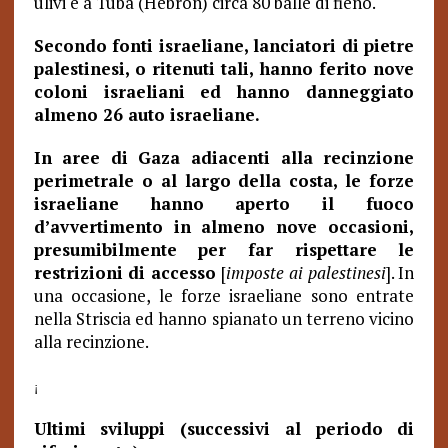
ulivi e a Tuba (Hebron) circa 80 balle di fieno.
Secondo fonti israeliane, lanciatori di pietre
palestinesi, o ritenuti tali, hanno ferito nove
coloni israeliani ed hanno danneggiato
almeno 26 auto israeliane.
In aree di Gaza adiacenti alla recinzione
perimetrale o al largo della costa, le forze
israeliane hanno aperto il fuoco
d’avvertimento in almeno nove occasioni,
presumibilmente per far rispettare le
restrizioni di accesso
[
imposte ai palestinesi
]. In
una occasione, le forze israeliane sono entrate
nella Striscia ed hanno spianato un terreno vicino
alla recinzione.
¡
Ultimi sviluppi (successivi al periodo di