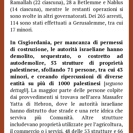
Ramallah (22 ciascuna), 28 a Betlemme e Nablus
(14 ciascuna), mentre le restanti operazioni si
sono svolte in altri governatorati. Dei 265 arresti,
114 sono stati effettuati a Gerusalemme, tra cui
17 minori.
In Cisgiordania, per mancanza di permessi
di costruzione, le autorità israeliane hanno
demolito, sequestrato, o costretto ad
autodemolire, 53 strutture di proprietà
palestinese, sfollando 71 persone, tra cui 43
minori, e creando ripercussioni di diverse
entità su più di 1000 palestinesi
[
seguono
dettagli
]. La maggior parte delle persone colpite
dai provvedimenti si trovava nell’area Massafer
Yatta di Hebron, dove le autorità israeliane
hanno distrutto due strade e una rete idrica che
serviva più Comunità. Altre strutture
includevano proprietà utilizzate per l’agricoltura,
il commercio o i servizi. 48 delle 53 strutture e 66