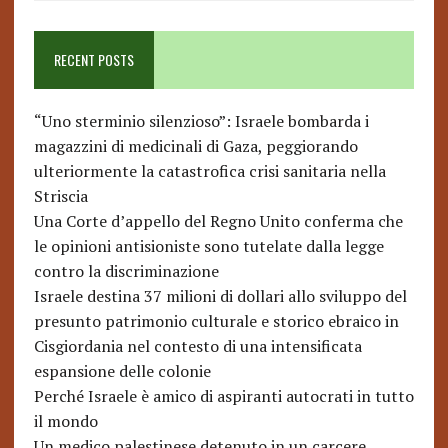
RECENT POSTS
“Uno sterminio silenzioso”: Israele bombarda i
magazzini di medicinali di Gaza, peggiorando
ulteriormente la catastrofica crisi sanitaria nella
Striscia
Una Corte d’appello del Regno Unito conferma che
le opinioni antisioniste sono tutelate dalla legge
contro la discriminazione
Israele destina 37 milioni di dollari allo sviluppo del
presunto patrimonio culturale e storico ebraico in
Cisgiordania nel contesto di una intensificata
espansione delle colonie
Perché Israele è amico di aspiranti autocrati in tutto
il mondo
Un medico palestinese detenuto in un carcere