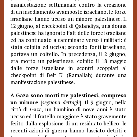
manifestazione settimanale contro la creazione
di un insediamento avamposto israeliano, le forze
israeliane hanno ucciso un minore palestinese. Il
12 giugno, al checkpoint di Qalandiya, una donna
palestinese ha ignorato l’alt delle forze israeliane
ed ha continuato a camminare verso i militari: è
stata colpita ed uccisa; secondo fonti israeliane,
portava un coltello. In precedenza, il 2 giugno,
era morto un palestinese, colpito il 18 maggio
dalle forze israeliane in scontri scoppiati al
checkpoint di Beit El (Ramallah) durante una
manifestazione palestinese.
A Gaza sono morti tre palestinesi, compreso
un minore
[
seguono dettagli
]. Il 9 giugno, nella
città di Gaza, un bambino di nove anni è stato
ucciso ed il fratello maggiore è stato gravemente
ferito dalla esplosione di un residuato bellico; le
recenti azioni di guerra hanno lasciato detriti e