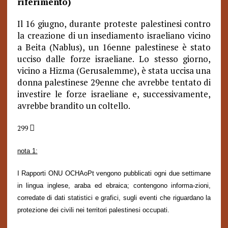
riferimento)
Il 16 giugno, durante proteste palestinesi contro
la creazione di un insediamento israeliano vicino
a Beita (Nablus), un 16enne palestinese è stato
ucciso dalle forze israeliane. Lo stesso giorno,
vicino a Hizma (Gerusalemme), è stata uccisa una
donna palestinese 29enne che avrebbe tentato di
investire le forze israeliane e, successivamente,
avrebbe brandito un coltello.

299
nota 1:
I Rapporti ONU OCHAoPt vengono pubblicati ogni due settimane
in lingua inglese, araba ed ebraica; contengono informa-zioni,
corredate di dati statistici e grafici, sugli eventi che riguardano la
protezione dei civili nei territori palestinesi occupati.