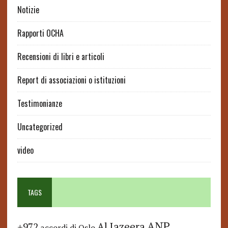
Notizie
Rapporti OCHA
Recensioni di libri e articoli
Report di associazioni o istituzioni
Testimonianze
Uncategorized
video
TAGS
ANP
Al Jazeera
+972
accordi di Oslo