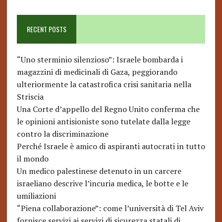
RECENT POSTS
“Uno sterminio silenzioso”: Israele bombarda i
magazzini di medicinali di Gaza, peggiorando
ulteriormente la catastrofica crisi sanitaria nella
Striscia
Una Corte d’appello del Regno Unito conferma che
le opinioni antisioniste sono tutelate dalla legge
contro la discriminazione
Perché Israele è amico di aspiranti autocrati in tutto
il mondo
Un medico palestinese detenuto in un carcere
israeliano descrive l’incuria medica, le botte e le
umiliazioni
“Piena collaborazione”: come l’università di Tel Aviv
fornisce servizi ai servizi di sicurezza statali di