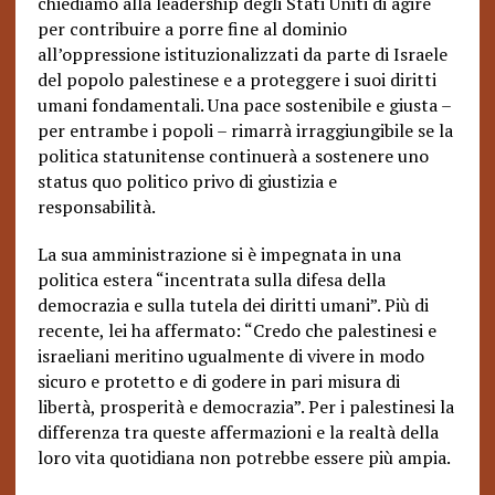
chiediamo alla leadership degli Stati Uniti di agire
per contribuire a porre fine al dominio
all’oppressione istituzionalizzati da parte di Israele
del popolo palestinese e a proteggere i suoi diritti
umani fondamentali. Una pace sostenibile e giusta –
per entrambe i popoli – rimarrà irraggiungibile se la
politica statunitense continuerà a sostenere uno
status quo politico privo di giustizia e
responsabilità.
La sua amministrazione si è impegnata in una
politica estera “incentrata sulla difesa della
democrazia e sulla tutela dei diritti umani”. Più di
recente, lei ha affermato: “Credo che palestinesi e
israeliani meritino ugualmente di vivere in modo
sicuro e protetto e di godere in pari misura di
libertà, prosperità e democrazia”. Per i palestinesi la
differenza tra queste affermazioni e la realtà della
loro vita quotidiana non potrebbe essere più ampia.