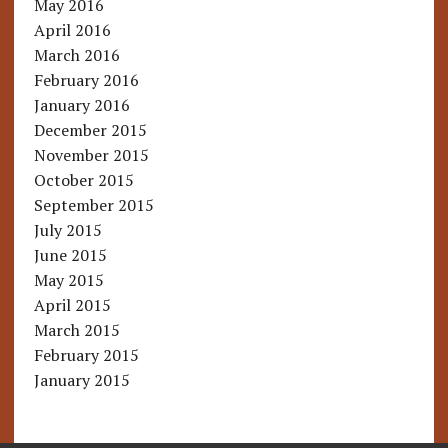
May 2016
April 2016
March 2016
February 2016
January 2016
December 2015
November 2015
October 2015
September 2015
July 2015
June 2015
May 2015
April 2015
March 2015
February 2015
January 2015