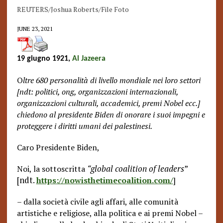
REUTERS/Joshua Roberts/File Foto
JUNE 23, 2021
19 giugno 1921,
Al Jazeera
O
ltre 680 personalità di livello mondiale nei loro settori
[ndt: politici, ong, organizzazioni internazionali,
organizzazioni culturali, accademici, premi Nobel ecc.]
chiedono al presidente Biden di onorare i suoi impegni e
proteggere i diritti umani dei palestinesi.
Caro Presidente Biden,
global coalition of leaders
”
Noi, la sottoscritta
“
[ndt.
https://nowisthetimecoalition.com/
]
– dalla società civile agli affari, alle comunità
artistiche e religiose, alla politica e ai premi Nobel –