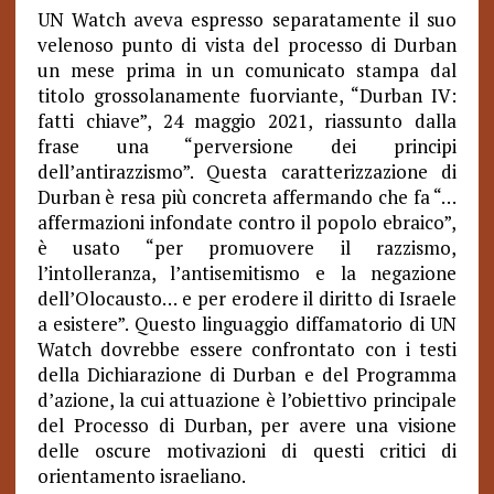
UN Watch aveva espresso separatamente il suo
velenoso punto di vista del processo di Durban
un mese prima in un comunicato stampa dal
titolo grossolanamente fuorviante, “Durban IV:
fatti chiave”, 24 maggio 2021, riassunto dalla
frase una “perversione dei principi
dell’antirazzismo”. Questa caratterizzazione di
Durban è resa più concreta affermando che fa “…
affermazioni infondate contro il popolo ebraico”,
è usato “per promuovere il razzismo,
l’intolleranza, l’antisemitismo e la negazione
dell’Olocausto… e per erodere il diritto di Israele
a esistere”. Questo linguaggio diffamatorio di UN
Watch dovrebbe essere confrontato con i testi
della Dichiarazione di Durban e del Programma
d’azione, la cui attuazione è l’obiettivo principale
del Processo di Durban, per avere una visione
delle oscure motivazioni di questi critici di
orientamento israeliano.