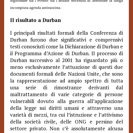
legittimare sia l’evento sia l’attuale necessità di affrontare la lunga
incompiuta agenda antirazzista.
Il risultato a Durban
I principali risultati formali della Conferenza di
Durban furono due significativi e comprensivi
testi conosciuti come la Dichiarazione di Durban e
il Programma d’Azione di Durban. Il processo di
Durban successivo al 2001 ha riguardato più o
meno esclusivamente l’attuazione di questi due
documenti formali delle Nazioni Unite, che sono
la rappresentazione ad ampio spettro di tutta
una serie di rimostranze derivanti dal
maltrattamento di varie categorie di persone
vulnerabili dovuto alla guerra all’applicazione
della legge sui diritti umani e attraverso una
varietà di mezzi, tra cui l’istruzione e l’attivismo
della società civile, delle ONG e persino del
settore privato. Non c’è assolutamente alcuna