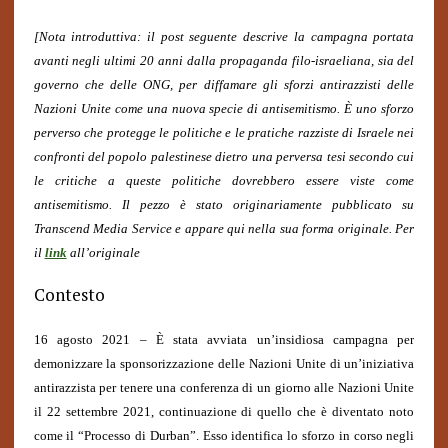
[Nota introduttiva: il post seguente descrive la campagna portata
avanti negli ultimi 20 anni dalla propaganda filo-israeliana, sia del
governo che delle ONG, per diffamare gli sforzi antirazzisti delle
Nazioni Unite come una nuova specie di antisemitismo. È uno sforzo
perverso che protegge le politiche e le pratiche razziste di Israele nei
confronti del popolo palestinese dietro una perversa tesi secondo cui
le critiche a queste politiche dovrebbero essere viste come
antisemitismo. Il pezzo è stato originariamente pubblicato su
Transcend Media Service e appare qui nella sua forma originale. Per
il
link
all’originale
Contesto
16 agosto 2021 – È stata avviata un’insidiosa campagna per
demonizzare la sponsorizzazione delle Nazioni Unite di un’iniziativa
antirazzista per tenere una conferenza di un giorno alle Nazioni Unite
il 22 settembre 2021, continuazione di quello che è diventato noto
come il “Processo di Durban”. Esso identifica lo sforzo in corso negli