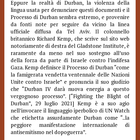
Eppure la realtà di Durban, la violenza della
lingua usata per denunciare questi documenti e il
Processo di Durban sembra estremo, e provenire
da fonti note per seguire da vicino la linea
ufficiale diffusa da Tel Aviv. Il colonnello
britannico Richard Kemp, che scrive sul sito web
notoriamente di destra del Gladstone Institute, è
raramente da meno nel suo sostegno all’uso
della forza da parte di Israele contro l’indifesa
Gaza. Kemp definisce il Processo di Durban “come
la famigerata vendetta ventennale delle Nazioni
Unite contro Israele” e pronuncia il suo giudizio
che “Durban IV darà nuova energia a questo
vergognoso processo”. [“Fighting the Blight of
Durban”, 29 luglio 2021] Kemp è a suo agio
nell’invocare il linguaggio iperbolico di UN Watch
che etichetta assurdamente Durban come “..la
peggiore manifestazione internazionale di
antisemitismo nel dopoguerra”.