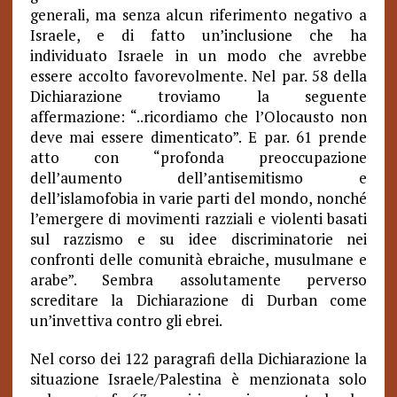
generali, ma senza alcun riferimento negativo a
Israele, e di fatto un’inclusione che ha
individuato Israele in un modo che avrebbe
essere accolto favorevolmente. Nel par. 58 della
Dichiarazione troviamo la seguente
affermazione: “..ricordiamo che l’Olocausto non
deve mai essere dimenticato”. E par. 61 prende
atto con “profonda preoccupazione
dell’aumento dell’antisemitismo e
dell’islamofobia in varie parti del mondo, nonché
l’emergere di movimenti razziali e violenti basati
sul razzismo e su idee discriminatorie nei
confronti delle comunità ebraiche, musulmane e
arabe”. Sembra assolutamente perverso
screditare la Dichiarazione di Durban come
un’invettiva contro gli ebrei.
Nel corso dei 122 paragrafi della Dichiarazione la
situazione Israele/Palestina è menzionata solo