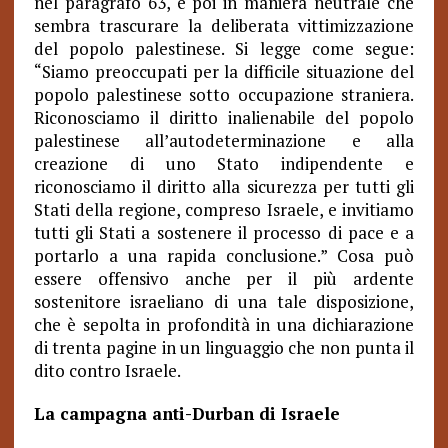
nel paragrafo 63, e poi in maniera neutrale che
sembra trascurare la deliberata vittimizzazione
del popolo palestinese. Si legge come segue:
“Siamo preoccupati per la difficile situazione del
popolo palestinese sotto occupazione straniera.
Riconosciamo il diritto inalienabile del popolo
palestinese all’autodeterminazione e alla
creazione di uno Stato indipendente e
riconosciamo il diritto alla sicurezza per tutti gli
Stati della regione, compreso Israele, e invitiamo
tutti gli Stati a sostenere il processo di pace e a
portarlo a una rapida conclusione.” Cosa può
essere offensivo anche per il più ardente
sostenitore israeliano di una tale disposizione,
che è sepolta in profondità in una dichiarazione
di trenta pagine in un linguaggio che non punta il
dito contro Israele.
La campagna anti-Durban di Israele