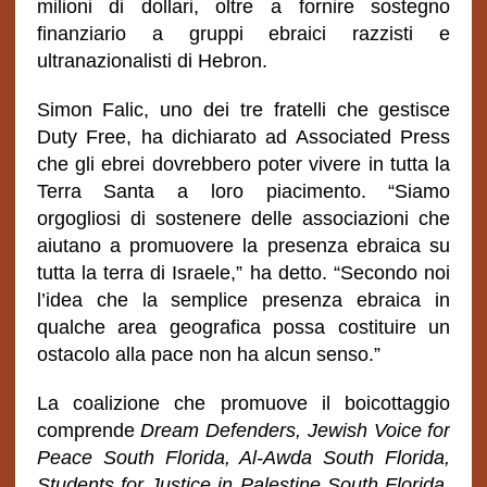
milioni di dollari, oltre a fornire sostegno
finanziario a gruppi ebraici razzisti e
ultranazionalisti di Hebron.
Simon Falic, uno dei tre fratelli che gestisce
Duty Free, ha dichiarato ad Associated Press
che gli ebrei dovrebbero poter vivere in tutta la
Terra Santa a loro piacimento. “Siamo
orgogliosi di sostenere delle associazioni che
aiutano a promuovere la presenza ebraica su
tutta la terra di Israele,” ha detto. “Secondo noi
l’idea che la semplice presenza ebraica in
qualche area geografica possa costituire un
ostacolo alla pace non ha alcun senso.”
La coalizione che promuove il boicottaggio
comprende
Dream Defenders, Jewish Voice for
Peace South Florida, Al-Awda South Florida,
Students for Justice in Palestine South Florida,