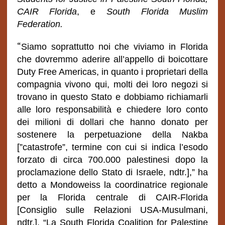
CAIR Florida
, e
South Florida Muslim
Federation.
“
Siamo soprattutto noi che viviamo in Florida
che dovremmo aderire all’appello di boicottare
Duty Free Americas, in quanto i proprietari della
compagnia vivono qui, molti dei loro negozi si
trovano in questo Stato e dobbiamo richiamarli
alle loro responsabilità e chiedere loro conto
dei milioni di dollari che hanno donato per
sostenere la perpetuazione della Nakba
[”catastrofe”, termine con cui si indica l’esodo
forzato di circa 700.000 palestinesi dopo la
proclamazione dello Stato di Israele, ndtr.],” ha
detto a Mondoweiss la coordinatrice regionale
per la Florida centrale di CAIR-Florida
[Consiglio sulle Relazioni USA-Musulmani,
ndtr.]. “La South Florida Coalition for Palestine