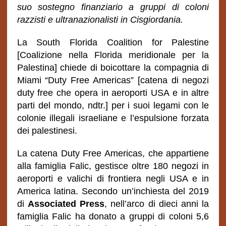
suo sostegno finanziario a gruppi di coloni
razzisti e ultranazionalisti
in Cisgiordania.
La South Florida Coalition for Palestine
[Coalizione nella Florida meridionale per la
Palestina] chiede di boicottare la compagnia di
Miami “Duty Free Americas” [catena di negozi
duty free che opera in aeroporti USA e in altre
parti del mondo, ndtr.] per i suoi legami con le
colonie illegali israeliane e l’espulsione forzata
dei palestinesi.
La catena Duty Free Americas, che appartiene
alla famiglia Falic, gestisce oltre 180 negozi in
aeroporti e valichi di frontiera negli USA e in
America latina. Secondo un’inchiesta del 2019
di
Associated Press
, nell’arco di dieci anni la
famiglia Falic ha donato a gruppi di coloni 5,6