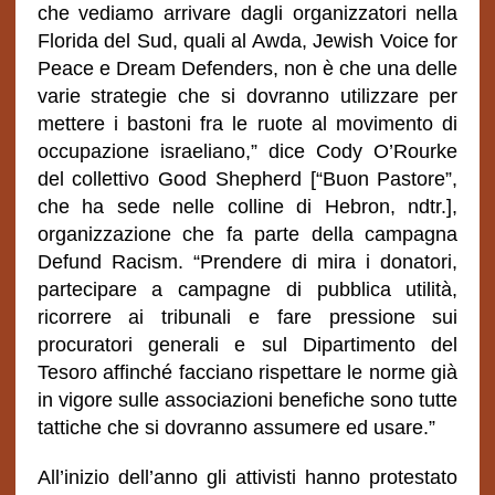
che vediamo arrivare dagli organizzatori nella
Florida del Sud, quali al Awda, Jewish Voice for
Peace e Dream Defenders, non è che una delle
varie strategie che si dovranno utilizzare per
mettere i bastoni fra le ruote al movimento di
occupazione israeliano,” dice Cody O’Rourke
del collettivo Good Shepherd [“Buon Pastore”,
che ha sede nelle colline di Hebron, ndtr.],
organizzazione che fa parte della campagna
Defund Racism. “Prendere di mira i donatori,
partecipare a campagne di pubblica utilità,
ricorrere ai tribunali e fare pressione sui
procuratori generali e sul Dipartimento del
Tesoro affinché facciano rispettare le norme già
in vigore sulle associazioni benefiche sono tutte
tattiche che si dovranno assumere ed usare.”
All’inizio dell’anno gli attivisti hanno protestato