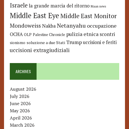
Israele
la grande marcia del ritorno
Maan news
Middle East Eye
Middle East Monitor
Netanyahu
Mondoweiss
occupazione
Nakba
pulizia etnica
OCHA
scontri
OLP
Palestine Chronicle
Trump
uccisioni e feriti
soluzione a due Stati
sionismo
uccisioni extragiudiziali
ARCHIVES
August 2026
July 2026
June 2026
May 2026
April 2026
March 2026