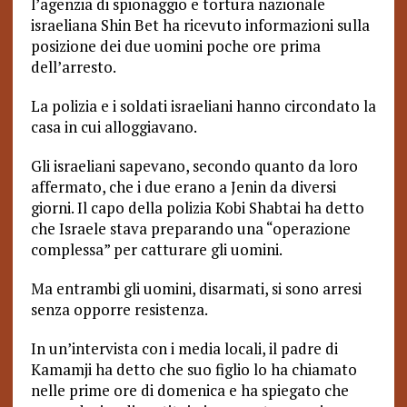
l’agenzia di spionaggio e tortura nazionale
israeliana Shin Bet ha ricevuto informazioni sulla
posizione dei due uomini poche ore prima
dell’arresto.
La polizia e i soldati israeliani hanno circondato la
casa in cui alloggiavano.
Gli israeliani sapevano, secondo quanto da loro
affermato, che i due erano a Jenin da diversi
giorni. Il capo della polizia Kobi Shabtai ha detto
che Israele stava preparando una “operazione
complessa” per catturare gli uomini.
Ma entrambi gli uomini, disarmati, si sono arresi
senza opporre resistenza.
In un’intervista con i media locali, il padre di
Kamamji ha detto che suo figlio lo ha chiamato
nelle prime ore di domenica e ha spiegato che