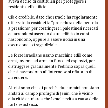
aveva deciso di costituirsi per proteggere i
residenti dell’edificio.
Ciò è credibile, dato che Israele ha regolarmente
utilizzato la cosiddetta “procedura della pentola
a pressione” per costringere i palestinesi ricercati
ad arrendersi uscendo da un edificio in cui si
nascondono, oppure a essere uccisi in una
esecuzione extragiudiziale.
Le forze israeliane usano macchine edili come
armi, insieme ad armi da fuoco ed esplosivi, per
distruggere gradualmente l’edificio sopra quelli
che si nascondono all’interno se si rifiutano di
arrendersi.
Altri si sono chiesti perché i due uomini non siano
andati al campo profughi di Jenin, che è vicino
alla città e un’area che Israele evita a causa della
forte resistenza.