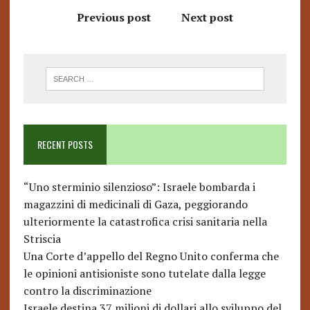
Previous post
Next post
RECENT POSTS
“Uno sterminio silenzioso”: Israele bombarda i
magazzini di medicinali di Gaza, peggiorando
ulteriormente la catastrofica crisi sanitaria nella
Striscia
Una Corte d’appello del Regno Unito conferma che
le opinioni antisioniste sono tutelate dalla legge
contro la discriminazione
Israele destina 37 milioni di dollari allo sviluppo del