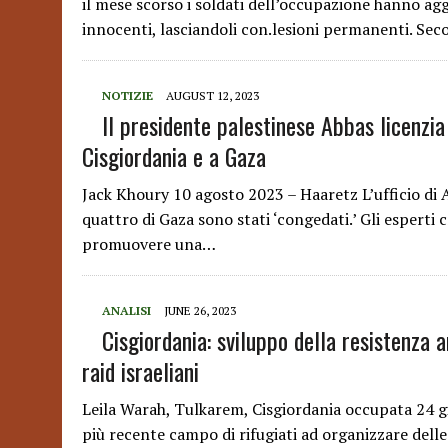
il mese scorso i soldati dell’occupazione hanno agg
innocenti, lasciandoli con.lesioni permanenti. Se
NOTIZIE
AUGUST 12, 2023
Il presidente palestinese Abbas licenzia
Cisgiordania e a Gaza
Jack Khoury 10 agosto 2023 – Haaretz L’ufficio di
quattro di Gaza sono stati ‘congedati.’ Gli esperti 
promuovere una…
ANALISI
JUNE 26, 2023
Cisgiordania: sviluppo della resistenza 
raid israeliani
Leila Warah, Tulkarem, Cisgiordania occupata 24 g
più recente campo di rifugiati ad organizzare delle