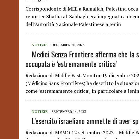
Corrispondente di MEE a Ramallah, Palestina occu
reporter Shatha al-Sabbagh era impegnata a docum
dell’Autorità Nazionale Palestinese a Jenin
NOTIZIE
DECEMBER 20, 2023
Medici Senza Frontiere afferma che la s
occupata è ‘estremamente critica’
Redazione di Middle East Monitor 19 dicembre 202
(Médicins Sans Frontières) ha descritto la situazi
come ‘estremamente critica’, in particolare a Jeni
NOTIZIE
SEPTEMBER 14, 2023
L’esercito israeliano ammette di aver sp
Redazione di MEMO 12 settembre 2023 – Middle East