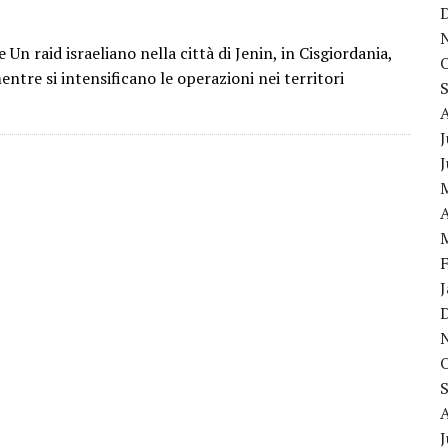
 raid israeliano nella città di Jenin, in Cisgiordania,
tre si intensificano le operazioni nei territori
J
A
J