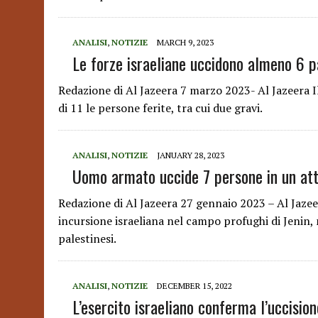
ANALISI
,
NOTIZIE
MARCH 9, 2023
Le forze israeliane uccidono almeno 6 pa
Redazione di Al Jazeera 7 marzo 2023- Al Jazeera I
di 11 le persone ferite, tra cui due gravi.
ANALISI
,
NOTIZIE
JANUARY 28, 2023
Uomo armato uccide 7 persone in un at
Redazione di Al Jazeera 27 gennaio 2023 – Al Jazee
incursione israeliana nel campo profughi di Jenin,
palestinesi.
ANALISI
,
NOTIZIE
DECEMBER 15, 2022
L’esercito israeliano conferma l’uccision