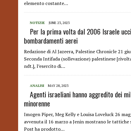
elemento costante…
NOTIZIE
JUNE 23, 2023
Per la prima volta dal 2006 Israele uccid
bombardamenti aerei
Redazione di Al Jazeera, Palestine Chronicle 21 gi
Seconda Intifada (sollevazione) palestinese [rivolt
ndt.], l’esercito di…
ANALISI
MAY 28, 2023
Agenti israeliani hanno aggredito dei mil
minorenne
Imogen Piper, Meg Kelly e Louisa Loveluck 26 mag
avvenuta il 16 marzo a Jenin mostrano le tattiche s
Post ha prodotto…