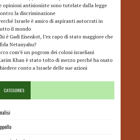
e opinioni antisioniste sono tutelate dalla legge
ontro la discriminazione
erché Israele è amico di aspiranti autocrati in
utto il mondo
hi è Gadi Eisenkot, l’ex capo di stato maggiore che
sfida Netanyahu?
cco com’è un pogrom dei coloni israeliani
arim Khan è stato tolto di mezzo perché ha osato
hiedere conto a Israele delle sue azioni
CATEGORIES
nalisi
ppello