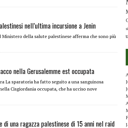
lestinesi nell’ultima incursione a Jenin
s
l Ministero della salute palestinese afferma che sono più
tacco nella Gerusalemme est occupata
ra La sparatoria ha fatto seguito a una sanguinosa
J
 nella Cisgiordania occupata, che ha ucciso nove
A
e di una ragazza palestinese di 15 anni nel raid