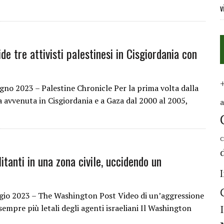
v
e tre attivisti palestinesi in Cisgiordania con
ugno 2023 – Palestine Chronicle Per la prima volta dalla
a avvenuta in Cisgiordania e a Gaza dal 2000 al 2005,
C
itanti in una zona civile, uccidendo un
gio 2023 – The Washington Post Video di un’aggressione
empre più letali degli agenti israeliani Il Washington