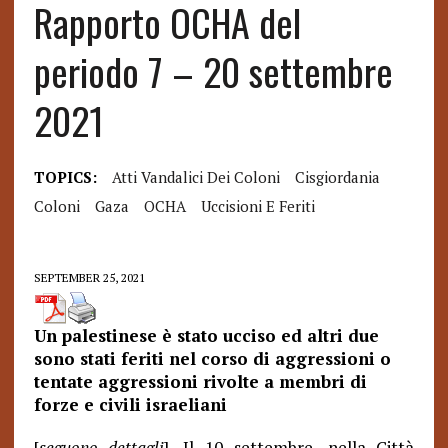
Rapporto OCHA del
periodo 7 – 20 settembre
2021
TOPICS:
Atti Vandalici Dei Coloni
Cisgiordania
Coloni
Gaza
OCHA
Uccisioni E Feriti
SEPTEMBER 25, 2021
Un palestinese è stato ucciso ed altri due
sono stati feriti nel corso di aggressioni o
tentate aggressioni rivolte a membri di
forze e civili israeliani
[
seguono dettagli
]. Il 10 settembre, nella Città