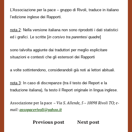
L’Associazione per la pace – gruppo di Rivoli, traduce in italiano
l’edizione inglese dei Rapporti.
nota 2
:
Nella versione italiana non sono riprodotti i dati statistici
ed i grafici. Le
scritte
[
in corsivo tra parentesi quadre
]
sono talvolta aggiunte dai traduttori per meglio esplicitare
situazioni e contesti che gli estensori dei
Rapporti
a volte sottintendono, considerandoli già noti ai lettori abituali.
nota 3
: In caso di discrepanze (tra il testo dei Report e la
traduzione italiana), fa testo il Report originale in lingua inglese.
Associazione per la pace
– Via S. Allende, 5 – 10098 Rivoli TO; e-
mail:
assopacerivoli@yahoo.it
Previous post
Next post