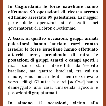
In Cisgiordania le forze israeliane hanno
effettuato 90 operazioni di ricerca-arresto
ed hanno arrestato 99 palestinesi.
La maggior
parte delle operazioni si è svolta nei
governatorati di Hebron e Betlemme.
A Gaza, in quattro occasioni, gruppi armati
palestinesi hanno lanciato razzi contro
Israele; le forze israeliane hanno effettuato
attacchi aerei, prendendo di mira le
postazioni di gruppi armati e campi aperti.
I
razzi sono stati intercettati dall’esercito
israeliano, ma quattro israeliani, tra cui un
minore, sono rimasti feriti mentre correvano
verso i rifugi. Gli attacchi aerei [
su Gaza
] hanno
danneggiato una casa, un’azienda agricola e
postazioni di gruppi armati.
In almeno 12 occasioni, vicino alla