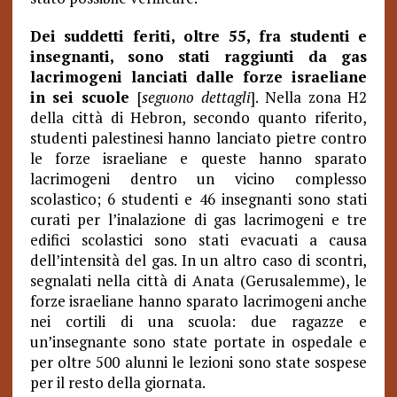
Dei suddetti feriti, oltre 55, fra studenti e
insegnanti, sono stati raggiunti da gas
lacrimogeni lanciati dalle forze israeliane
in sei scuole
[
seguono dettagli
]. Nella zona H2
della città di Hebron, secondo quanto riferito,
studenti palestinesi hanno lanciato pietre contro
le forze israeliane e queste hanno sparato
lacrimogeni dentro un vicino complesso
scolastico; 6 studenti e 46 insegnanti sono stati
curati per l’inalazione di gas lacrimogeni e tre
edifici scolastici sono stati evacuati a causa
dell’intensità del gas. In un altro caso di scontri,
segnalati nella città di Anata (Gerusalemme), le
forze israeliane hanno sparato lacrimogeni anche
nei cortili di una scuola: due ragazze e
un’insegnante sono state portate in ospedale e
per oltre 500 alunni le lezioni sono state sospese
per il resto della giornata.