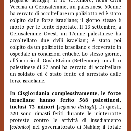
Vecchia di Gerusalemme, un palestinese 50enne
ha cercato di accoltellare un poliziotto ed è stato
colpito dalle forze israeliane; il giorno stesso è
morto per le ferite riportate. Il 13 settembre, a
Gerusalemme Ovest, un 17enne palestinese ha
accoltellato due civili israeliani; è stato poi
colpito da un poliziotto israeliano e ricoverato in
ospedale in condizioni critiche. Lo stesso giorno,
all’incrocio di Gush Etzion (Betlemme), un altro
palestinese di 27 anni ha cercato di accoltellare
un soldato ed è stato ferito ed arrestato dalle
forze israeliane.
In Cisgiordania complessivamente, le forze
israeliane hanno ferito 568 palestinesi,
inclusi 73 minori
[
seguono dettagli
]. Di questi,
320 sono rimasti feriti durante le ininterrotte
proteste contro le attività di insediamento
[
colonico
] nel governatorato di Nablus; il totale