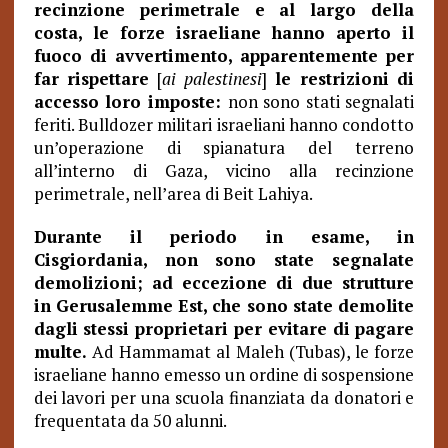
recinzione perimetrale e al largo della
costa, le forze israeliane hanno aperto il
fuoco di avvertimento, apparentemente per
far rispettare
[
ai palestinesi
]
le restrizioni di
accesso loro imposte:
non sono stati segnalati
feriti. Bulldozer militari israeliani hanno condotto
un’operazione di spianatura del terreno
all’interno di Gaza, vicino alla recinzione
perimetrale, nell’area di Beit Lahiya.
Durante il periodo in esame, in
Cisgiordania, non sono state segnalate
demolizioni; ad eccezione di due strutture
in Gerusalemme Est, che sono state demolite
dagli stessi proprietari per evitare di pagare
multe.
Ad Hammamat al Maleh (Tubas), le forze
israeliane hanno emesso un ordine di sospensione
dei lavori per una scuola finanziata da donatori e
frequentata da 50 alunni.