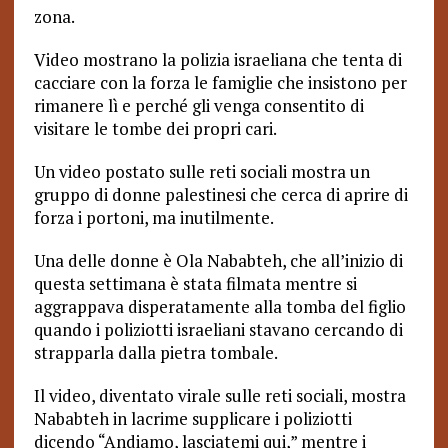
zona.
Video mostrano la polizia israeliana che tenta di
cacciare con la forza le famiglie che insistono per
rimanere lì e perché gli venga consentito di
visitare le tombe dei propri cari.
Un video postato sulle reti sociali mostra un
gruppo di donne palestinesi che cerca di aprire di
forza i portoni, ma inutilmente.
Una delle donne è Ola Nababteh, che all’inizio di
questa settimana è stata filmata mentre si
aggrappava disperatamente alla tomba del figlio
quando i poliziotti israeliani stavano cercando di
strapparla dalla pietra tombale.
Il video, diventato virale sulle reti sociali, mostra
Nababteh in lacrime supplicare i poliziotti
dicendo “Andiamo, lasciatemi qui,” mentre i