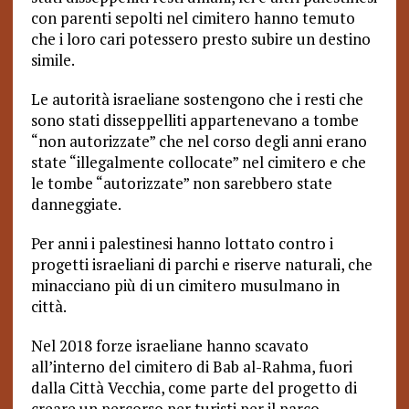
con parenti sepolti nel cimitero hanno temuto
che i loro cari potessero presto subire un destino
simile.
Le autorità israeliane sostengono che i resti che
sono stati disseppelliti appartenevano a tombe
“non autorizzate” che nel corso degli anni erano
state “illegalmente collocate” nel cimitero e che
le tombe “autorizzate” non sarebbero state
danneggiate.
Per anni i palestinesi hanno lottato contro i
progetti israeliani di parchi e riserve naturali, che
minacciano più di un cimitero musulmano in
città.
Nel 2018 forze israeliane hanno scavato
all’interno del cimitero di Bab al-Rahma, fuori
dalla Città Vecchia, come parte del progetto di
creare un percorso per turisti per il parco