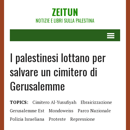
ZEITUN
NOTIZIE E LIBRI SULLA PALESTINA
I palestinesi lottano per
salvare un cimitero di
Gerusalemme
TOPICS:
Cimitero Al-Yusufiyah
Ebraicizzazione
Gerusalemme Est
Mondoweiss
Parco Nazionale
Polizia Israeliana
Proteste
Repressione