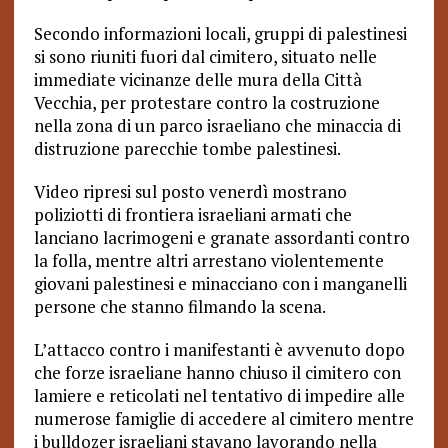
Secondo informazioni locali, gruppi di palestinesi
si sono riuniti fuori dal cimitero, situato nelle
immediate vicinanze delle mura della Città
Vecchia, per protestare contro la costruzione
nella zona di un parco israeliano che minaccia di
distruzione parecchie tombe palestinesi.
Video ripresi sul posto venerdì mostrano
poliziotti di frontiera israeliani armati che
lanciano lacrimogeni e granate assordanti contro
la folla, mentre altri arrestano violentemente
giovani palestinesi e minacciano con i manganelli
persone che stanno filmando la scena.
L’attacco contro i manifestanti è avvenuto dopo
che forze israeliane hanno chiuso il cimitero con
lamiere e reticolati nel tentativo di impedire alle
numerose famiglie di accedere al cimitero mentre
i bulldozer israeliani stavano lavorando nella