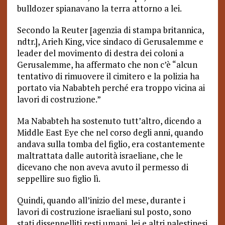
bulldozer spianavano la terra attorno a lei.
Secondo la Reuter [agenzia di stampa britannica,
ndtr.], Arieh King, vice sindaco di Gerusalemme e
leader del movimento di destra dei coloni a
Gerusalemme, ha affermato che non c’è “alcun
tentativo di rimuovere il cimitero e la polizia ha
portato via Nababteh perché era troppo vicina ai
lavori di costruzione.”
Ma Nababteh ha sostenuto tutt’altro, dicendo a
Middle East Eye che nel corso degli anni, quando
andava sulla tomba del figlio, era costantemente
maltrattata dalle autorità israeliane, che le
dicevano che non aveva avuto il permesso di
seppellire suo figlio lì.
Quindi, quando all’inizio del mese, durante i
lavori di costruzione israeliani sul posto, sono
stati disseppelliti resti umani, lei e altri palestinesi