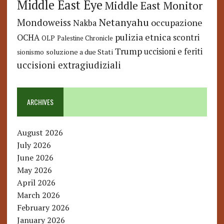
Middle East Eye
Middle East Monitor
Netanyahu
Mondoweiss
occupazione
Nakba
pulizia etnica
OCHA
scontri
OLP
Palestine Chronicle
Trump
uccisioni e feriti
soluzione a due Stati
sionismo
uccisioni extragiudiziali
ARCHIVES
August 2026
July 2026
June 2026
May 2026
April 2026
March 2026
February 2026
January 2026