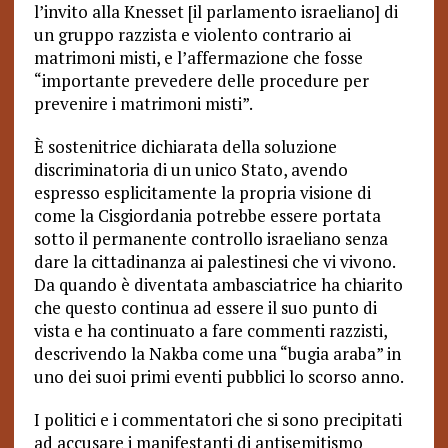
l’invito alla Knesset [il parlamento israeliano] di
un gruppo razzista e violento contrario ai
matrimoni misti, e l’affermazione che fosse
“importante prevedere delle procedure per
prevenire i matrimoni misti”.
È sostenitrice dichiarata della soluzione
discriminatoria di un unico Stato, avendo
espresso esplicitamente la propria visione di
come la Cisgiordania potrebbe essere portata
sotto il permanente controllo israeliano senza
dare la cittadinanza ai palestinesi che vi vivono.
Da quando è diventata ambasciatrice ha chiarito
che questo continua ad essere il suo punto di
vista e ha continuato a fare commenti razzisti,
descrivendo la Nakba come una “bugia araba” in
uno dei suoi primi eventi pubblici lo scorso anno.
I politici e i commentatori che si sono precipitati
ad accusare i manifestanti di antisemitismo