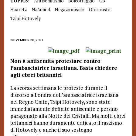
TOPICS:
Antisemitismo
Boicottaggio
GB
Haaretz
Na’amod
Negazionismo
Olocausto
Tzipi Hotovely
NOVEMBER 20, 2021
Non è antisemita protestare contro
l’ambasciatrice israeliana. Basta chiedere
agli ebrei britannici
La scorsa settimana le proteste durante il
discorso a Londra dell’ambasciatrice israeliana
nel Regno Unito, Tzipi Hotovely, sono state
immediatamente definite antisemite e persino
paragonate alla Notte dei Cristalli.
Ma molti ebrei
britannici hanno duramente criticato il razzismo
di Hotovely e anche il suo sostegno