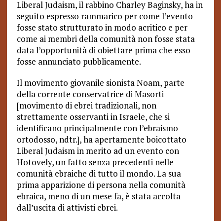
Liberal Judaism, il rabbino Charley Baginsky, ha in
seguito espresso rammarico per come l’evento
fosse stato strutturato in modo acritico e per
come ai membri della comunità non fosse stata
data l’opportunità di obiettare prima che esso
fosse annunciato pubblicamente.
Il movimento giovanile sionista Noam, parte
della corrente conservatrice di Masorti
[movimento di ebrei tradizionali, non
strettamente osservanti in Israele, che si
identificano principalmente con l’ebraismo
ortodosso, ndtr.], ha apertamente boicottato
Liberal Judaism in merito ad un evento con
Hotovely, un fatto senza precedenti nelle
comunità ebraiche di tutto il mondo. La sua
prima apparizione di persona nella comunità
ebraica, meno di un mese fa, è stata accolta
dall’uscita di attivisti ebrei.