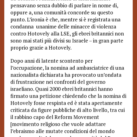
pensavano senza dubbio di parlare in nome di,
oppure a, una comunità concorde su questo
punto. L’ironia è che, mentre si è registrata una
condanna unanime delle minacce di violenza
contro Hotovely alla LSE, gli ebrei britannici non
sono mai stati più divisi su Israele – in gran parte
proprio grazie a Hotovely.
Dopo anni di latente scontento per
l’occupazione, la nomina ad ambasciatrice di una
nazionalista dichiarata ha provocato un’ondata
di frustrazione nei confronti del governo
israeliano. Quasi 2000 ebrei britannici hanno
firmato una petizione chiedendo che la nomina di
Hotovely fosse respinta ed è stata apertamente
criticata da figure pubbliche di alto livello, tra cui
il rabbino capo del Reform Movement
[movimento religioso che vuole adattare
l’ebraismo alle mutate condizioni del mondo