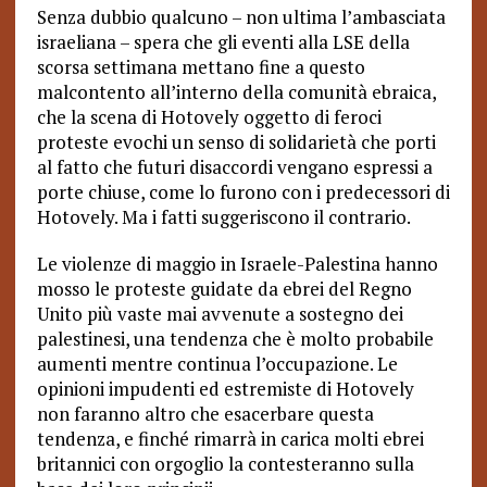
Senza dubbio qualcuno – non ultima l’ambasciata
israeliana – spera che gli eventi alla LSE della
scorsa settimana mettano fine a questo
malcontento all’interno della comunità ebraica,
che la scena di Hotovely oggetto di feroci
proteste evochi un senso di solidarietà che porti
al fatto che futuri disaccordi vengano espressi a
porte chiuse, come lo furono con i predecessori di
Hotovely. Ma i fatti suggeriscono il contrario.
Le violenze di maggio in Israele-Palestina hanno
mosso le proteste guidate da ebrei del Regno
Unito più vaste mai avvenute a sostegno dei
palestinesi, una tendenza che è molto probabile
aumenti mentre continua l’occupazione. Le
opinioni impudenti ed estremiste di Hotovely
non faranno altro che esacerbare questa
tendenza, e finché rimarrà in carica molti ebrei
britannici con orgoglio la contesteranno sulla