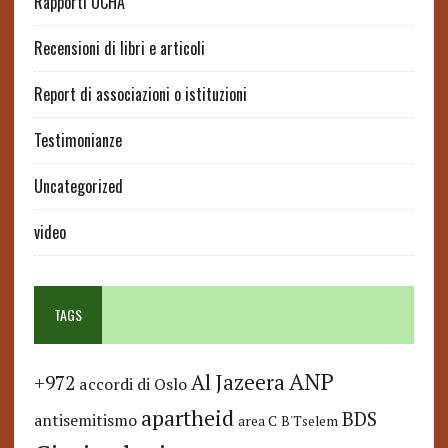
Rapporti OCHA
Recensioni di libri e articoli
Report di associazioni o istituzioni
Testimonianze
Uncategorized
video
TAGS
ANP
Al Jazeera
+972
accordi di Oslo
apartheid
BDS
antisemitismo
area C
B'Tselem