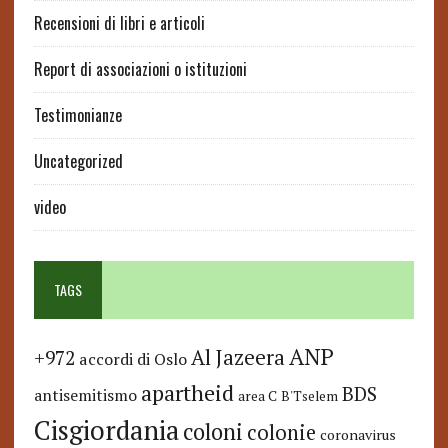
Recensioni di libri e articoli
Report di associazioni o istituzioni
Testimonianze
Uncategorized
video
TAGS
ANP
Al Jazeera
+972
accordi di Oslo
apartheid
BDS
antisemitismo
area C
B'Tselem
Cisgiordania
coloni
colonie
coronavirus