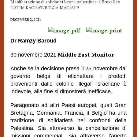
Manifestazione di solidarietà con i palestinesi a Bruxelles
HATIM KAGHAT/BELGA MAG/AFP
DECEMBER 2, 2021
Dr Ramzy Baroud
Middle East Monitor
30 novembre 2021
Anche se la decisione presa il 25 novembre dal
governo belga di etichettare i prodotti
provenienti dalle colonie illegali israeliane è
lodevole, alla fine si dimostrerà inefficace.
Paragonato ad altri Paesi europei, quali Gran
Bretagna, Germania, Francia, il Belgio ha una
tradizione di solidarietà nei confronti della
Palestina. Sia attraverso la cancellazione di
missioni commerciali, sia attraverso l’aperto