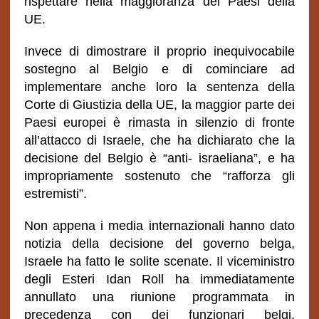
rispettare nella maggioranza dei Paesi della
UE.
Invece di dimostrare il proprio inequivocabile
sostegno al Belgio e di cominciare ad
implementare anche loro la sentenza della
Corte di Giustizia della UE, la maggior parte dei
Paesi europei è rimasta in silenzio di fronte
all’attacco di Israele, che ha dichiarato che la
decisione del Belgio è “anti- israeliana”, e ha
impropriamente sostenuto che “rafforza gli
estremisti”.
Non appena i media internazionali hanno dato
notizia della decisione del governo belga,
Israele ha fatto le solite scenate. Il viceministro
degli Esteri Idan Roll ha immediatamente
annullato una riunione programmata in
precedenza con dei funzionari belgi,