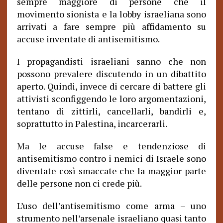
sempre maggiore di persone che il
movimento sionista e la lobby israeliana sono
arrivati ​​a fare sempre più affidamento su
accuse inventate di antisemitismo.
I propagandisti israeliani sanno che non
possono prevalere discutendo in un dibattito
aperto. Quindi, invece di cercare di battere gli
attivisti sconfiggendo le loro argomentazioni,
tentano di zittirli, cancellarli, bandirli e,
soprattutto in Palestina, incarcerarli.
Ma le accuse false e tendenziose di
antisemitismo contro i nemici di Israele sono
diventate così smaccate che la maggior parte
delle persone non ci crede più.
L’uso dell’antisemitismo come arma – uno
strumento nell’arsenale israeliano quasi tanto