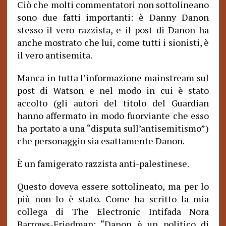
Ciò che molti commentatori non sottolineano
sono due fatti importanti: è Danny Danon
stesso il vero razzista, e il post di Danon ha
anche mostrato che lui, come tutti i sionisti, è
il vero antisemita.
Manca in tutta l’informazione mainstream sul
post di Watson e nel modo in cui è stato
accolto (gli autori del titolo del Guardian
hanno affermato in modo fuorviante che esso
ha portato a una “disputa sull’antisemitismo”)
che personaggio sia esattamente Danon.
È un famigerato razzista anti-palestinese.
Questo doveva essere sottolineato, ma per lo
più non lo è stato. Come ha scritto la mia
collega di The Electronic Intifada Nora
Barrows-Friedman: “Danon è un politico di