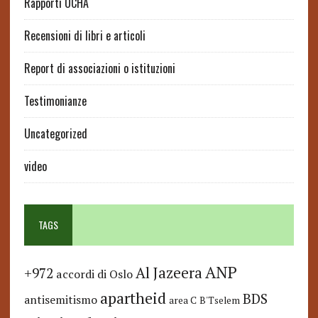
Rapporti OCHA
Recensioni di libri e articoli
Report di associazioni o istituzioni
Testimonianze
Uncategorized
video
TAGS
ANP
Al Jazeera
+972
accordi di Oslo
apartheid
BDS
antisemitismo
area C
B'Tselem