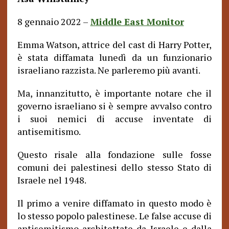
8 gennaio 2022 –
Middle East Monitor
Emma Watson, attrice del cast di Harry Potter,
è stata diffamata lunedì da un funzionario
israeliano razzista.
Ne parleremo più avanti.
Ma, innanzitutto, è importante notare che il
governo israeliano si è sempre avvalso contro
i suoi nemici di accuse inventate di
antisemitismo.
Questo risale alla fondazione sulle fosse
comuni dei palestinesi dello stesso Stato di
Israele nel 1948.
Il primo a venire diffamato in questo modo è
lo stesso popolo palestinese. Le false accuse di
antisemitismo architettate da Israele e dalla