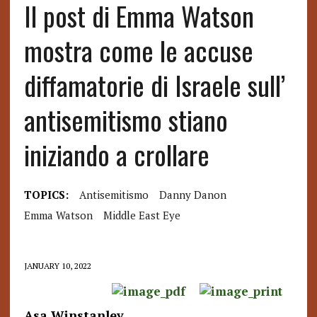
Il post di Emma Watson
mostra come le accuse
diffamatorie di Israele sull’
antisemitismo stiano
iniziando a crollare
TOPICS:
Antisemitismo
Danny Danon
Emma Watson
Middle East Eye
JANUARY 10, 2022
Asa Winstanley