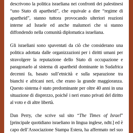
descrivono la politica israeliana nei confronti dei palestinesi
“uno Stato di apartheid”, che equivale a dire “regime di
apartheid”, stanno tuttora provocando ulteriori reazioni
interne ad Israele ed anche malumori che si stanno
diffondendo nella comunità diplomatica israeliana.
Gli israeliani sono spaventati da ciò che considerano una
politica adottata dalle organizzazioni per i diritti umani per
stravolgere la reputazione dello Stato di occupazione e
paragonarlo al sistema di apartheid dominante in Sudafrica
decenni fa, basato sull’etnicità e sulla separazione tra
bianchi e africani neri, che erano la grande maggioranza.
Questo sistema è stato predominante per oltre 40 anni in una
situazione di disprezzo, poiché i neri erano privati del diritto
al voto e di altre libertà.
Dan Perry, che scrive sul sito “
The Times of Israel
”
[principale quotidiano israeliano in lingua inglese, ndtr.] ed è
capo dell’Associazione Stampa Estera, ha affermato nel suo