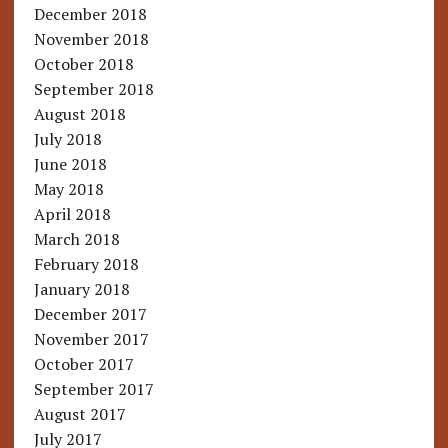
December 2018
November 2018
October 2018
September 2018
August 2018
July 2018
June 2018
May 2018
April 2018
March 2018
February 2018
January 2018
December 2017
November 2017
October 2017
September 2017
August 2017
July 2017