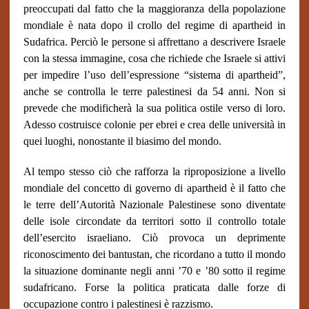
preoccupati dal fatto che la maggioranza della popolazione
mondiale è nata dopo il crollo del regime di apartheid in
Sudafrica. Perciò le persone si affrettano a descrivere Israele
con la stessa immagine, cosa che richiede che Israele si attivi
per impedire l’uso dell’espressione “sistema di apartheid”,
anche se controlla le terre palestinesi da 54 anni. Non si
prevede che modificherà la sua politica ostile verso di loro.
Adesso costruisce colonie per ebrei e crea delle università in
quei luoghi, nonostante il biasimo del mondo.
Al tempo stesso ciò che rafforza la riproposizione a livello
mondiale del concetto di governo di apartheid è il fatto che
le terre dell’Autorità Nazionale Palestinese sono diventate
delle isole circondate da territori sotto il controllo totale
dell’esercito israeliano. Ciò provoca un deprimente
riconoscimento dei bantustan, che ricordano a tutto il mondo
la situazione dominante negli anni ’70 e ’80 sotto il regime
sudafricano. Forse la politica praticata dalle forze di
occupazione contro i palestinesi è razzismo.