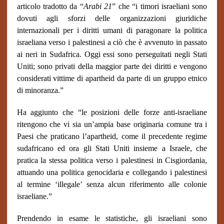
articolo tradotto da “
Arabi 21
” che “i timori israeliani sono
dovuti agli sforzi delle organizzazioni giuridiche
internazionali per i diritti umani di paragonare la politica
israeliana verso i palestinesi a ciò che è avvenuto in passato
ai neri in Sudafrica. Oggi essi sono perseguitati negli Stati
Uniti; sono privati della maggior parte dei diritti e vengono
considerati vittime di apartheid da parte di un gruppo etnico
di minoranza.”
Ha aggiunto che “le posizioni delle forze anti-israeliane
ritengono che vi sia un’ampia base originaria comune tra i
Paesi che praticano l’apartheid, come il precedente regime
sudafricano ed ora gli Stati Uniti insieme a Israele, che
pratica la stessa politica verso i palestinesi in Cisgiordania,
attuando una politica genocidaria e collegando i palestinesi
al termine ‘illegale’ senza alcun riferimento alle colonie
israeliane.”
Prendendo in esame le statistiche, gli israeliani sono