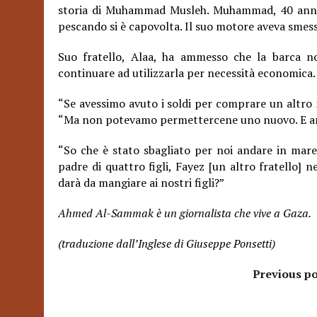
storia di Muhammad Musleh. Muhammad, 40 anni,
pescando si è capovolta. Il suo motore aveva smesso
Suo fratello, Alaa, ha ammesso che la barca n
continuare ad utilizzarla per necessità economica.
“Se avessimo avuto i soldi per comprare un alt
“Ma non potevamo permettercene uno nuovo. E a
“So che è stato sbagliato per noi andare in mare
padre di quattro figli, Fayez [un altro fratello]
darà da mangiare ai nostri figli?”
Ahmed Al-Sammak è un giornalista che vive a Gaza.
(traduzione dall’Inglese di Giuseppe Ponsetti)
Previous po