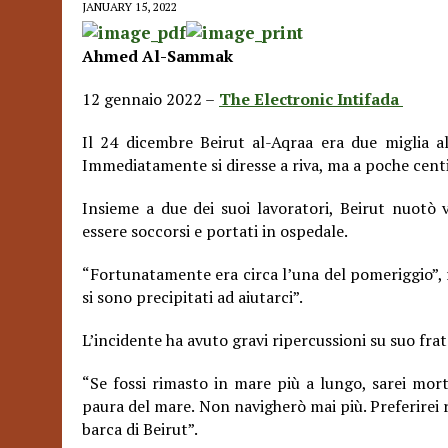
JANUARY 15, 2022
Ahmed Al-Sammak
12 gennaio 2022 –
The Electronic Intifada
Il 24 dicembre Beirut al-Aqraa era due miglia al
Immediatamente si diresse a riva, ma a poche centi
Insieme a due dei suoi lavoratori, Beirut nuotò v
essere soccorsi e portati in ospedale.
“Fortunatamente era circa l’una del pomeriggio”, r
si sono precipitati ad aiutarci”.
L’incidente ha avuto gravi ripercussioni su suo frat
“Se fossi rimasto in mare più a lungo, sarei mort
paura del mare. Non navigherò mai più. Preferirei 
barca di Beirut”.