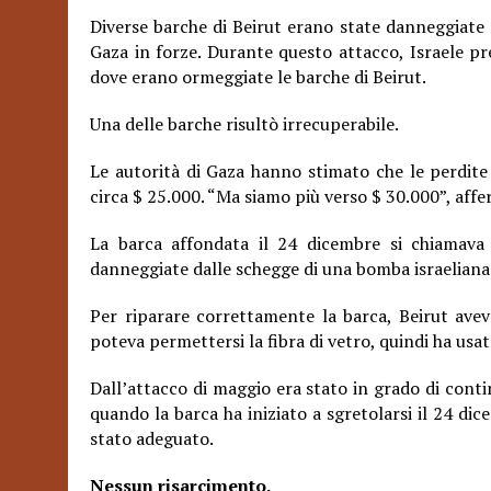
Diverse barche di Beirut erano state danneggiate
Gaza in forze. Durante questo attacco, Israele pre
dove erano ormeggiate le barche di Beirut.
Una delle barche risultò irrecuperabile.
Le autorità di Gaza hanno stimato che le perdite 
circa $ 25.000. “Ma siamo più verso $ 30.000”, affe
La barca affondata il 24 dicembre si chiamava 
danneggiate dalle schegge di una bomba israeliana
Per riparare correttamente la barca, Beirut avev
poteva permettersi la fibra di vetro, quindi ha usa
Dall’attacco di maggio era stato in grado di cont
quando la barca ha iniziato a sgretolarsi il 24 dic
stato adeguato.
Nessun risarcimento.