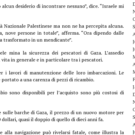
alcun desiderio di incontrare nessuno”, dice. “Israele mi
rità Nazionale Palestinese ma non ne ha percepita alcuna.
ta, nove persone in totale”, afferma. “Ora dipendo dalle
 ha trasformato in un mendicante”.
J
le mina la sicurezza dei pescatori di Gaza. L’assedio
vita in generale e in particolare tra i pescatori.
A
 i lavori di manutenzione delle loro imbarcazioni. Le
 portato a una carenza di pezzi di ricambio.
bio sono disponibili per l’acquisto sono più costosi di
 sulle barche di Gaza, il prezzo di un nuovo motore per
ollari, quasi il doppio di quello di dieci anni fa.
J
alla navigazione può rivelarsi fatale, come illustra la