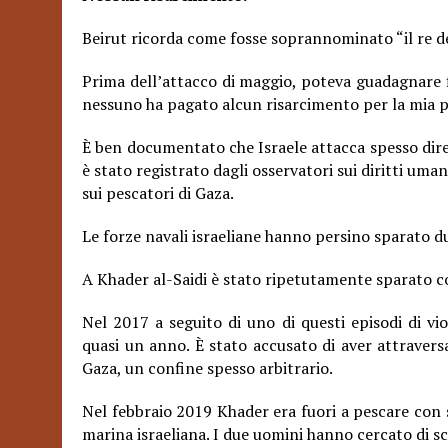
Beirut ricorda come fosse soprannominato “il re d
Prima dell’attacco di maggio, poteva guadagnare f
nessuno ha pagato alcun risarcimento per la mia p
È ben documentato che Israele attacca spesso dire
è stato registrato dagli osservatori sui diritti uman
sui pescatori di Gaza.
Le forze navali israeliane hanno persino sparato du
A Khader al-Saidi è stato ripetutamente sparato co
Nel 2017 a seguito di uno di questi episodi di vi
quasi un anno. È stato accusato di aver attraversa
Gaza, un confine spesso arbitrario.
Nel febbraio 2019 Khader era fuori a pescare con
marina israeliana. I due uomini hanno cercato di s