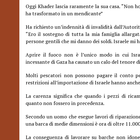
Oggi Khader lascia raramente la sua casa. “Non ho 
ha trasformato in un mendicante”
Ha richiesto un’indennità di invalidità dall’Auto
“Ero il sostegno di tutta la mia famiglia allarga
persone gentili che mi danno dei soldi. Israele mi
Aprire il fuoco non è l’unico modo in cui Israe
incessante di Gaza ha causato un calo del tenore di 
Molti pescatori non possono pagare il conto per
restrizioni all’importazione di Israele hanno anche
La carenza significa che quando i pezzi di ricam
quanto non fossero in precedenza.
Secondo un uomo che esegue lavori di riparazione
una barca di medie dimensioni è ora di oltre 11.000 d
La conseguenza di lavorare su barche non idonee 