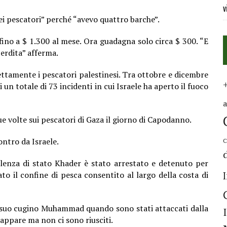
v
ei pescatori” perché “avevo quattro barche”.
ino a $ 1.300 al mese. Ora guadagna solo circa $ 300. “E
erdita” afferma.
ttamente i pescatori palestinesi. Tra ottobre e dicembre
i un totale di 73 incidenti in cui Israele ha aperto il fuoco
e volte sui pescatori di Gaza il giorno di Capodanno.
ntro da Israele.
C
olenza di stato Khader è stato arrestato e detenuto per
to il confine di pesca consentito al largo della costa di
 suo cugino Muhammad quando sono stati attaccati dalla
cappare ma non ci sono riusciti.