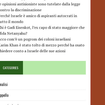
e opinioni antisioniste sono tutelate dalla legge
ontro la discriminazione
erché Israele è amico di aspiranti autocrati in
utto il mondo
hi è Gadi Eisenkot, l’ex capo di stato maggiore che
sfida Netanyahu?
cco com’è un pogrom dei coloni israeliani
arim Khan è stato tolto di mezzo perché ha osato
hiedere conto a Israele delle sue azioni
CATEGORIES
nalisi
ppello