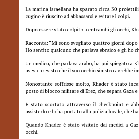
La marina israeliana ha sparato circa 30 proietti
cugino è riuscito ad abbassarsi e evitare i colpi.
Dopo essere stato colpito a entrambi gli occhi, K
Racconta: “Mi sono svegliato quattro giorni dopo 
Ho sentito qualcuno che parlava ebraico e gli ho c
Un medico, che parlava arabo, ha poi spiegato a Kh
aveva previsto che il suo occhio sinistro avrebbe i
Nonostante soffrisse molto, Khader è stato inca
posto di blocco militare di Erez, che separa Gaza e 
È stato scortato attraverso il checkpoint e ab
assisterlo e lo ha portato alla polizia locale, che
Quando Khader è stato visitato dai medici a Gaz
occhi.