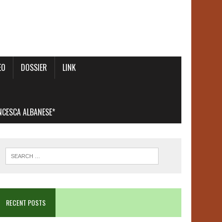
EO
DOSSIER
LINK
ANCESCA ALBANESE*
RECENT POSTS