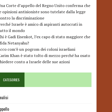
na Corte d’appello del Regno Unito conferma che
e opinioni antisioniste sono tutelate dalla legge
ontro la discriminazione
erché Israele è amico di aspiranti autocrati in
utto il mondo
hi è Gadi Eisenkot, l’ex capo di stato maggiore che
sfida Netanyahu?
cco com’è un pogrom dei coloni israeliani
arim Khan è stato tolto di mezzo perché ha osato
hiedere conto a Israele delle sue azioni
CATEGORIES
nalisi
ppello