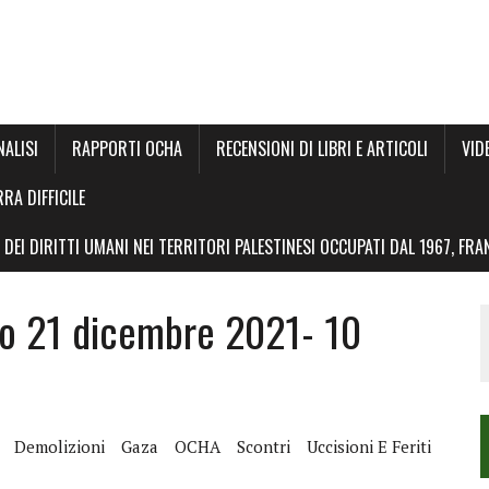
NALISI
RAPPORTI OCHA
RECENSIONI DI LIBRI E ARTICOLI
VID
RRA DIFFICILE
DEI DIRITTI UMANI NEI TERRITORI PALESTINESI OCCUPATI DAL 1967, FR
o 21 dicembre 2021- 10
Demolizioni
Gaza
OCHA
Scontri
Uccisioni E Feriti