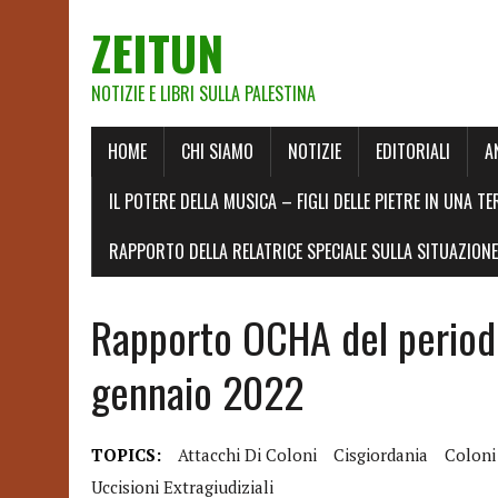
ZEITUN
NOTIZIE E LIBRI SULLA PALESTINA
HOME
CHI SIAMO
NOTIZIE
EDITORIALI
A
IL POTERE DELLA MUSICA – FIGLI DELLE PIETRE IN UNA TE
RAPPORTO DELLA RELATRICE SPECIALE SULLA SITUAZIONE 
Rapporto OCHA del period
gennaio 2022
TOPICS:
Attacchi Di Coloni
Cisgiordania
Coloni
Uccisioni Extragiudiziali