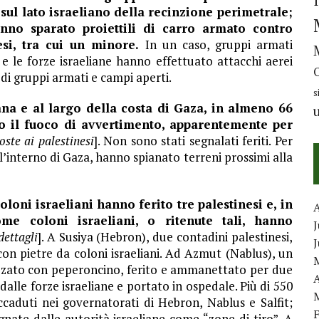
 sul lato israeliano della recinzione perimetrale;
nno sparato proiettili di carro armato contro
si, tra cui un minore.
In un caso, gruppi armati
 e le forze israeliane hanno effettuato attacchi aerei
 di gruppi armati e campi aperti.
s
ana e al largo della costa di Gaza, in almeno 66
to il fuoco di avvertimento, apparentemente per
oste ai palestinesi
]. Non sono stati segnalati feriti. Per
all’interno di Gaza, hanno spianato terreni prossimi alla
oloni israeliani hanno ferito tre palestinesi e, in
me coloni israeliani, o ritenute tali, hanno
J
dettagli
]. A Susiya (Hebron), due contadini palestinesi,
 con pietre da coloni israeliani. Ad Azmut (Nablus), un
uzzato con peperoncino, ferito e ammanettato per due
A
 dalle forze israeliane e portato in ospedale. Più di 550
accaduti nei governatorati di Hebron, Nablus e Salfit;
gnate dalle autorità israeliane come “zone di tiro”. A