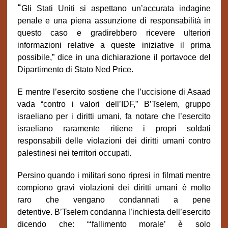
“
Gli Stati Uniti si aspettano un’accurata indagine
penale e una piena assunzione di responsabilità in
questo caso e gradirebbero ricevere ulteriori
informazioni relative a queste iniziative il prima
possibile,” dice in una dichiarazione il portavoce del
Dipartimento di Stato Ned Price.
E mentre l’esercito sostiene che l’uccisione di Asaad
vada “contro i valori dell’IDF,” B’Tselem, gruppo
israeliano per i diritti umani, fa notare che l’esercito
israeliano raramente ritiene i propri soldati
responsabili delle violazioni dei diritti umani contro
palestinesi nei territori occupati.
Persino quando i militari sono ripresi in filmati mentre
compiono gravi violazioni dei diritti umani è molto
raro che vengano condannati a pene
detentive. B’Tselem condanna l’inchiesta dell’esercito
dicendo che: “‘fallimento morale’ è solo