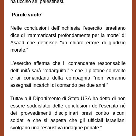
ha ucciso sei palestinesi.
‘
Parole vuote’
Nelle conclusioni dell’inchiesta l’esercito israeliano
dice di “rammaricarsi profondamente per la morte” di
Asaad che definisce “un chiaro errore di giudizio
morale.”
L’esercito afferma che il comandante responsabile
dell’unità sarà “redarguito,” e che il plotone coinvolto
e ai comandanti della compagnia “non verranno
assegnati incarichi di comando per due anni.”
Tuttavia il Dipartimento di Stato USA ha detto di non
essere soddisfatto delle conclusioni dell’esercito né
dei provvedimenti disciplinari presi contro alcuni
soldati e che si aspetta che gli ufficiali israeliani
svolgano una “esaustiva indagine penale.”