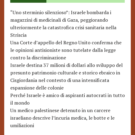
“Uno sterminio silenzioso”: Israele bombarda i
magazzini di medicinali di Gaza, peggiorando
ulteriormente la catastrofica crisi sanitaria nella
Striscia
Una Corte d’appello del Regno Unito conferma che
le opinioni antisioniste sono tutelate dalla legge
contro la discriminazione
Israele destina 37 milioni di dollari allo sviluppo del
presunto patrimonio culturale e storico ebraico in
Cisgiordania nel contesto di una intensificata
espansione delle colonie
Perché Israele è amico di aspiranti autocrati in tutto
il mondo
Un medico palestinese detenuto in un carcere
israeliano descrive l’incuria medica, le botte e le
umiliazioni