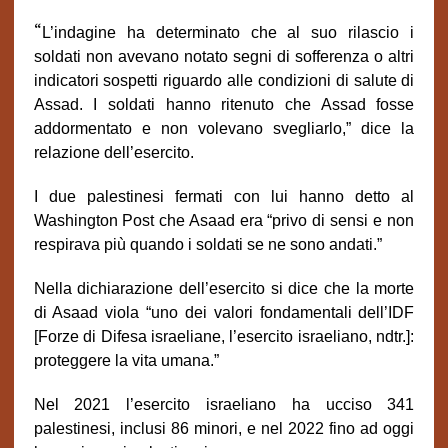
“
L’indagine ha determinato che al suo rilascio i
soldati non avevano notato segni di sofferenza o altri
indicatori sospetti riguardo alle condizioni di salute di
Assad. I soldati hanno ritenuto che Assad fosse
addormentato e non volevano svegliarlo,” dice la
relazione dell’esercito.
I due palestinesi fermati con lui hanno detto al
Washington Post che
Asaad era “privo di sensi e non
respirava più quando i soldati se ne sono andati.”
Nella dichiarazione dell’esercito si dice che la morte
di Asaad viola “uno dei valori fondamentali dell’IDF
[Forze di Difesa israeliane, l’esercito israeliano, ndtr.]:
proteggere la vita umana.”
Nel 2021 l’esercito israeliano ha ucciso 341
palestinesi, inclusi 86 minori, e nel 2022 fino ad oggi