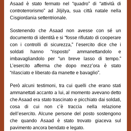
Asaad è stato fermato nel “quadro” di “attività di
controterrorismo” ad Jiljilya, sua città natale nella
Cisgiordania settentrionale.
Sostenendo che Asaad non avesse con sé un
documento di identità e si “fosse rifiutato di cooperare
con i controlli di sicurezza,” l’esercito dice che i
soldati hanno “risposto” ammanettandolo e
imbavagliandolo per “un breve lasso di tempo.”
L’esercito afferma che dopo mezz’ora è stato
“rilasciato e liberato da manette e bavaglio”.
Però alcuni testimoni, tra cui quelli che erano stati
ammanettati accanto a lui, al momento avevano detto
che Asaad era stato trascinato e picchiato dai soldati,
cosa di cui non c’è traccia nella relazione
dell’esercito. Alcune persone del posto sostengono
che quando Asaad è stato trovato giaceva sul
pavimento ancora bendato e legato.