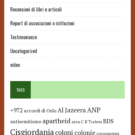
Recensioni di libri e articoli
Report di associazioni o istituzioni
Testimonianze
Uncategorized
video
TAGS
ANP
Al Jazeera
+972
accordi di Oslo
apartheid
BDS
antisemitismo
area C
B'Tselem
Cisgiordania
coloni
colonie
coronavirus