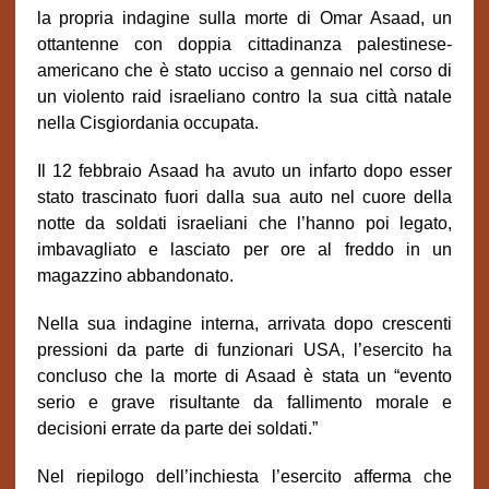
la propria indagine sulla morte di Omar Asaad, un
ottantenne con doppia cittadinanza palestinese-
americano che è stato ucciso a gennaio nel corso di
un violento raid israeliano contro la sua città natale
nella Cisgiordania occupata.
Il 12 febbraio Asaad ha avuto un infarto dopo esser
stato trascinato fuori dalla sua auto nel cuore della
notte da soldati israeliani che l’hanno poi legato,
imbavagliato e lasciato per ore al freddo in un
magazzino abbandonato.
Nella sua indagine interna, arrivata dopo crescenti
pressioni da parte di funzionari USA, l’esercito ha
concluso che la morte di Asaad è stata un “evento
serio e grave risultante da fallimento morale e
decisioni errate da parte dei soldati.”
Nel riepilogo dell’inchiesta l’esercito afferma che