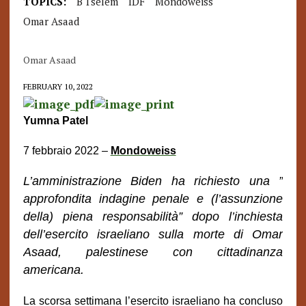
TOPICS:
B'Tselem
IDF
Mondoweiss
Omar Asaad
Omar Asaad
FEBRUARY 10, 2022
Yumna Patel
7 febbraio 2022 –
Mondoweiss
L’amministrazione Biden
ha richiesto una ”
approfondita indagine penale e (l’assunzione
della) piena responsabilità” dopo l’inchiesta
dell’esercito israeliano sulla morte di Omar
Asaad, palestinese con cittadinanza
americana.
La scorsa settimana l’esercito israeliano ha concluso