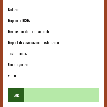
Notizie
Rapporti OCHA
Recensioni di libri e articoli
Report di associazioni o istituzioni
Testimonianze
Uncategorized
video
TAGS