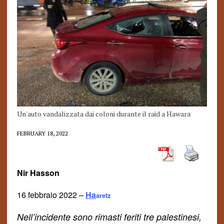
Un'auto vandalizzata dai coloni durante il raid a Hawara
FEBRUARY 18, 2022
Nir Hasson
16 febbraio 2022 –
H
a
aretz
Nell’incidente sono rimasti feriti tre palestinesi,