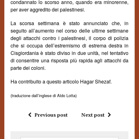
condannato lo scorso anno, quando era minorenne,
per aver aggredito dei palestinesi.
La scorsa settimana è stato annunciato che
,
in
seguito all’aumento nel corso delle ultime settimane
degli attacchi contro i palestinesi
,
il corpo di polizia
che si occupa
dell’estremismo di estrema destra in
Cisgiordania è
stat
o diviso in due unit
à
, nel tentativo
di consentire una risposta più rapida agli attacchi da
parte dei coloni.
Ha contribuito a questo articolo Hagar Shezaf.
(traduzione dall’inglese di Aldo Lotta)
Previous post
Next post