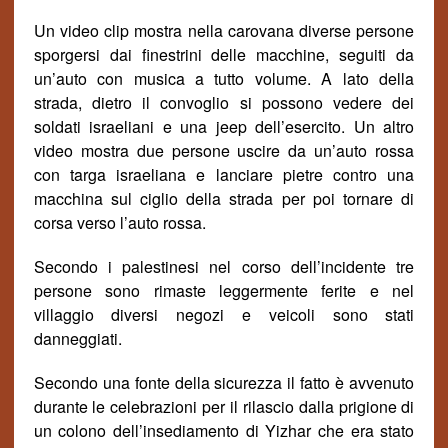
Un video clip mostra nella carovana diverse persone
sporgersi dai finestrini delle macchine, seguiti da
un’auto con musica a tutto volume. A lato della
strada, dietro il convoglio si possono vedere dei
soldati israeliani e una jeep dell’esercito. Un altro
video mostra due persone uscire da un’auto rossa
con targa israeliana e lanciare pietre contro una
macchina sul ciglio della strada per poi tornare di
corsa verso l’auto rossa.
Secondo i palestinesi nel corso dell’incidente tre
persone sono rimaste leggermente ferite e nel
villaggio diversi negozi e veicoli sono stati
danneggiati.
Secondo una fonte della sicurezza il fatto è avvenuto
durante le celebrazioni per il rilascio dalla prigione di
un colono dell’insediamento di Yizhar che era stato