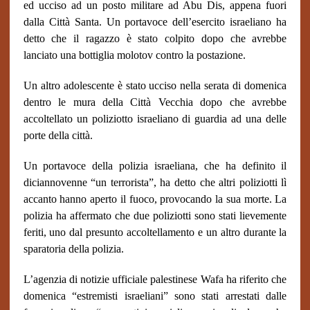
ed ucciso ad un posto militare ad Abu Dis, appena fuori
dalla Città Santa. Un portavoce dell’esercito israeliano ha
detto che il ragazzo è stato colpito dopo che avrebbe
lanciato una bottiglia molotov contro la postazione.
Un altro adolescente è stato ucciso nella serata di domenica
dentro le mura della Città Vecchia dopo che avrebbe
accoltellato un poliziotto israeliano di guardia ad una delle
porte della città.
Un portavoce della polizia israeliana, che ha definito il
diciannovenne “un terrorista”, ha detto che altri poliziotti lì
accanto hanno aperto il fuoco, provocando la sua morte. La
polizia ha affermato che due poliziotti sono stati lievemente
feriti, uno dal presunto accoltellamento e un altro durante la
sparatoria della polizia.
L’agenzia di notizie ufficiale palestinese Wafa ha riferito che
domenica “estremisti israeliani” sono stati arrestati dalle