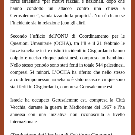
forze israeliane “per motivi razziali e nazionali, dopo che
hanno condotto un attacco contro una chiesa a
Gerusalemme”, vandalizzando la proprietà. Non è chiaro se
l’incidente sia in relazione [con gli altri].
Secondo l’ufficio dell’ONU di Coordinamento per le
Questioni Umanitarie (OCHA), tra l’8 e il 21 febbraio le
forze israeliane in tre distinti incidenti in Cisgiordania hanno
colpito e ucciso cinque palestinesi, compreso un bambino.
Nello stesso periodo sono stati feriti in totale 544 palestinesi,
compresi 54 minori. L’OCHA ha riferito che nello stesso
arco di tempo nessun israeliano è stato ucciso e cinque sono
stati feriti in Cisgiordania, compresa Gerusalemme est.
Israele ha occupato Gerusalemme est, compresa la Città
Vecchia, durante la guerra in Medioriente del 1967 e l’ha
annessa con una iniziativa non riconosciuta a livello
internazionale.
(Traduzione dall’inglese di Cristiana Cavagna)